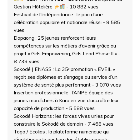
Gestion Hôtelière
- 10 882 vues
Festival de l’Indépendance : le pari d’une
célébration populaire et nationale réussi
- 9 585
vues
Dapaong : 25 jeunes renforcent leurs
compétences sur les métiers d’avenir grâce au
projet « Girls Empowering, Girls Lead Phase II »
-
8 739 vues
Sokodé | ENASS : La 35ᵉ promotion « ÉVEIL »
reçoit ses diplômes et s’engage au service d’un
système de santé plus performant
- 3 070 vues
Insertion professionnelle : l’ANPE équipe des
jeunes maraîchers à Kara en vue d’accroître leur
capacité de production
- 5 588 vues
Sokodé Horizons : les forces vives unies pour
construire le Sokodé de demain
- 7 468 vues
Togo / Ecolias : la plateforme numérique qui
révolutionne la gestion des établissements