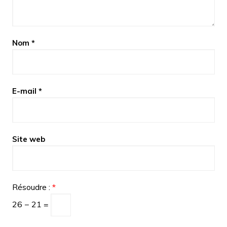
Nom
*
E-mail
*
Site web
Résoudre :
*
26 − 21 =