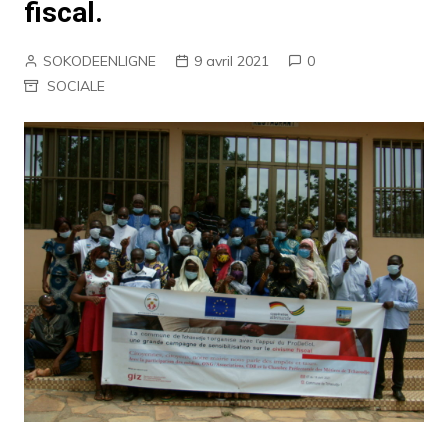
fiscal.
SOKODEENLIGNE
9 avril 2021
0
SOCIALE