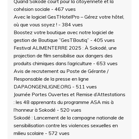
Quand Sokodé court pour la citoyenneté et la
cohésion sociale
- 467 vues
Avec le logiciel GesTHotelPro – Gérez votre hôtel,
où que vous soyez !
- 384 vues
Boostez votre boutique avec notre logiciel de
gestion de Boutique ”GesTBoutiq”
- 405 vues
Festival ALIMENTERRE 2025 : À Sokodé, une
projection de film sensibilise aux dangers des
produits chimiques dans l’agriculture
- 653 vues
Avis de recrutement au Poste de Gérante /
Responsable de la presse en ligne
DAPAONGENLIGNE.ORG
- 511 vues
Journée Portes Ouvertes et Remise d’Attestations
: les 48 apprenants du programme ASA mis à
l’honneur à Sokodé
- 520 vues
Sokodé : Lancement de la campagne nationale de
sensibilisation contre les violences sexuelles en
milieu scolaire
- 572 vues