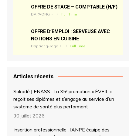
OFFRE DE STAGE – COMPTABLE (H/F)
DAPAONG
Full Time
OFFRE D’EMPLOI : SERVEUSE AVEC
NOTIONS EN CUISINE
Dapaong-Togo
Full Time
Articles récents
Sokodé | ENASS : La 35ᵉ promotion « ÉVEIL »
reçoit ses diplômes et s’engage au service d’un
système de santé plus performant
30 juillet 2026
Insertion professionnelle : l’ANPE équipe des