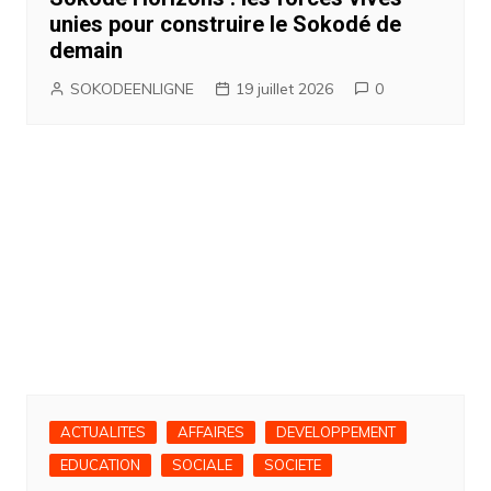
unies pour construire le Sokodé de
demain
SOKODEENLIGNE
19 juillet 2026
0
ACTUALITES
AFFAIRES
DEVELOPPEMENT
EDUCATION
SOCIALE
SOCIETE