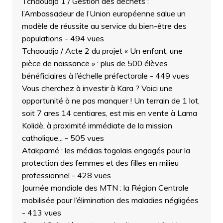
Tchaoudjo 1 / Gestion des déchets :
l’Ambassadeur de l’Union européenne salue un
modèle de réussite au service du bien-être des
populations
- 494 vues
Tchaoudjo / Acte 2 du projet « Un enfant, une
pièce de naissance » : plus de 500 élèves
bénéficiaires à l’échelle préfectorale
- 449 vues
Vous cherchez à investir à Kara ? Voici une
opportunité à ne pas manquer ! Un terrain de 1 lot,
soit 7 ares 14 centiares, est mis en vente à Lama
Kolidè, à proximité immédiate de la mission
catholique...
- 505 vues
Atakpamé : les médias togolais engagés pour la
protection des femmes et des filles en milieu
professionnel
- 428 vues
Journée mondiale des MTN : la Région Centrale
mobilisée pour l’élimination des maladies négligées
- 413 vues