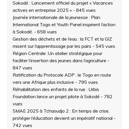
Sokodé : Lancement officiel du projet « Vacances
actives en entreprise 2025 »
- 845 vues
Journée internationale de la jeunesse : Plan
International Togo et Youth Panel inspirent l’action
à Sokodé.
- 658 vues
Gestion des déchets et de l’eau : la FCT et la GIZ
misent sur l’apprentissage par les pairs
- 545 vues
Région Centrale :Un atelier stratégique pour
faciliter l’insertion des jeunes dans l’agriculture
-
847 vues
Ratification du Protocole ADP : le Togo en route
vers une Afrique plus inclusive
- 795 vues
Réhabilitation des enfants de la rue : Urbis
Foundation lance un projet pilote à Sokodé
- 782
vues
SMAE 2025 à Tchaoudjo 2 : En temps de crise,
protéger l’éducation devient un impératif national
-
742 vues