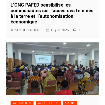
L’ONG PAFED sensibilise les
communautés sur l’accès des femmes
à la terre et l’autonomisation
économique
SOKODEENLIGNE
15 juin 2026
0
ACTUALITES
AGRICULTURE
SANTE