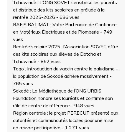
Tchawiridè : L’ONG SOVET sensibilise les parents
et distribue des kits scolaires en prélude à la
rentrée 2025-2026
- 686 vues
RAFIS BATIMAT : Votre Partenaire de Confiance
en Matériaux Électriques et de Plomberie
- 749
vues
Rentrée scolaire 2025 : l’Association SOVET offre
des kits scolaires aux élèves de Datcha et
Tchawiridè
- 852 vues
Togo : Introduction du vaccin contre le paludisme –
la population de Sokodé adhère massivement
-
765 vues
Sokodé : La Médiathèque de l’ONG URBIS
Foundation honore ses lauréats et confirme son
rôle de centre de référence
- 948 vues
Région centrale : le projet PERECUT présenté aux
autorités et communautés locales pour une mise
en œuvre participative
- 1 271 vues