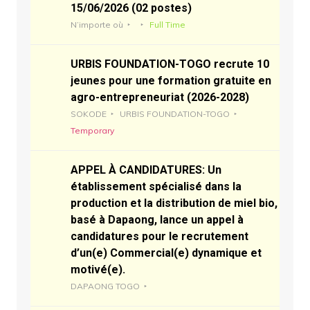
15/06/2026 (02 postes)
N’importe où
Full Time
URBIS FOUNDATION-TOGO recrute 10
jeunes pour une formation gratuite en
agro-entrepreneuriat (2026-2028)
SOKODE
URBIS FOUNDATION-TOGO
Temporary
APPEL À CANDIDATURES: Un
établissement spécialisé dans la
production et la distribution de miel bio,
basé à Dapaong, lance un appel à
candidatures pour le recrutement
d’un(e) Commercial(e) dynamique et
motivé(e).
DAPAONG TOGO