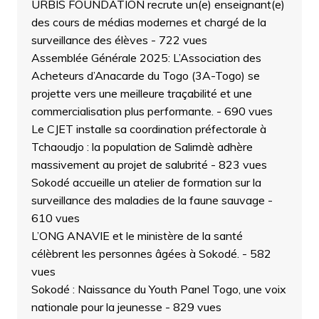
URBIS FOUNDATION recrute un(e) enseignant(e)
des cours de médias modernes et chargé de la
surveillance des élèves
- 722 vues
Assemblée Générale 2025: L’Association des
Acheteurs d’Anacarde du Togo (3A-Togo) se
projette vers une meilleure traçabilité et une
commercialisation plus performante.
- 690 vues
Le CJET installe sa coordination préfectorale à
Tchaoudjo : la population de Salimdè adhère
massivement au projet de salubrité
- 823 vues
Sokodé accueille un atelier de formation sur la
surveillance des maladies de la faune sauvage
-
610 vues
L’ONG ANAVIE et le ministère de la santé
célèbrent les personnes âgées à Sokodé.
- 582
vues
Sokodé : Naissance du Youth Panel Togo, une voix
nationale pour la jeunesse
- 829 vues