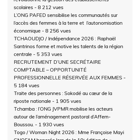
scolaires
- 8 212 vues
L’ONG PAFED sensibilise les communautés sur
l’accès des femmes à la terre et l’autonomisation
économique
- 8 256 vues
TCHAOUDJO / Indépendance 2026 : Raphaël
Santrinos forme et motive les talents de la région
centrale
- 5 353 vues
RECRUTEMENT D’UNE SECRÉTAIRE
COMPTABLE – OPPORTUNITÉ
PROFESSIONNELLE RÉSERVÉE AUX FEMMES
-
5 184 vues
Traite des personnes : Sokodé au cœur de la
riposte nationale
- 1 905 vues
Tchamba : l’ONG JVPMR mobilise les acteurs
autour de l’aménagement pastoral d’Affem-
Boussou.
- 1 930 vues
Togo / Woman Night 2026 : Mme Françoise Mayi