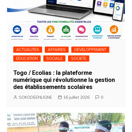
ACTUALITES
AFFAIRES
DEVELOPPEMENT
EDUCATION
SOCIALE
SOCIETE
Togo / Ecolias : la plateforme
numérique qui révolutionne la gestion
des établissements scolaires
SOKODEENLIGNE
16 juillet 2026
0