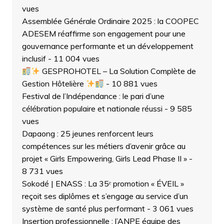
vues
Assemblée Générale Ordinaire 2025 : la COOPEC
ADESEM réaffirme son engagement pour une
gouvernance performante et un développement
inclusif
- 11 004 vues
GESPROHOTEL – La Solution Complète de
Gestion Hôtelière
- 10 881 vues
Festival de l’Indépendance : le pari d’une
célébration populaire et nationale réussi
- 9 585
vues
Dapaong : 25 jeunes renforcent leurs
compétences sur les métiers d’avenir grâce au
projet « Girls Empowering, Girls Lead Phase II »
-
8 731 vues
Sokodé | ENASS : La 35ᵉ promotion « ÉVEIL »
reçoit ses diplômes et s’engage au service d’un
système de santé plus performant
- 3 061 vues
Insertion professionnelle : l’ANPE équipe des