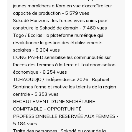
jeunes maraîchers à Kara en vue d’accroître leur
capacité de production
- 5 579 vues
Sokodé Horizons : les forces vives unies pour
construire le Sokodé de demain
- 7 460 vues
Togo / Ecolias : la plateforme numérique qui
révolutionne la gestion des établissements
scolaires
- 8 204 vues
L’ONG PAFED sensibilise les communautés sur
l’accès des femmes à la terre et l’autonomisation
économique
- 8 254 vues
TCHAOUDJO / Indépendance 2026 : Raphaël
Santrinos forme et motive les talents de la région
centrale
- 5 353 vues
RECRUTEMENT D’UNE SECRÉTAIRE
COMPTABLE – OPPORTUNITÉ
PROFESSIONNELLE RÉSERVÉE AUX FEMMES
-
5 184 vues
Traite des personnes : Sokodé au cœur de la