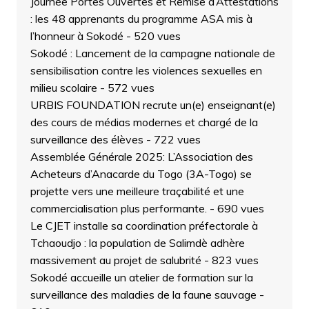
Journée Portes Ouvertes et Remise d’Attestations
: les 48 apprenants du programme ASA mis à
l’honneur à Sokodé
- 520 vues
Sokodé : Lancement de la campagne nationale de
sensibilisation contre les violences sexuelles en
milieu scolaire
- 572 vues
URBIS FOUNDATION recrute un(e) enseignant(e)
des cours de médias modernes et chargé de la
surveillance des élèves
- 722 vues
Assemblée Générale 2025: L’Association des
Acheteurs d’Anacarde du Togo (3A-Togo) se
projette vers une meilleure traçabilité et une
commercialisation plus performante.
- 690 vues
Le CJET installe sa coordination préfectorale à
Tchaoudjo : la population de Salimdè adhère
massivement au projet de salubrité
- 823 vues
Sokodé accueille un atelier de formation sur la
surveillance des maladies de la faune sauvage
-