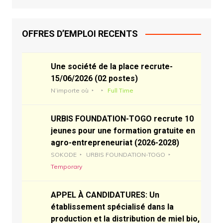
OFFRES D’EMPLOI RECENTS
Une société de la place recrute-
15/06/2026 (02 postes)
N’importe où
Full Time
URBIS FOUNDATION-TOGO recrute 10
jeunes pour une formation gratuite en
agro-entrepreneuriat (2026-2028)
SOKODE
URBIS FOUNDATION-TOGO
Temporary
APPEL À CANDIDATURES: Un
établissement spécialisé dans la
production et la distribution de miel bio,