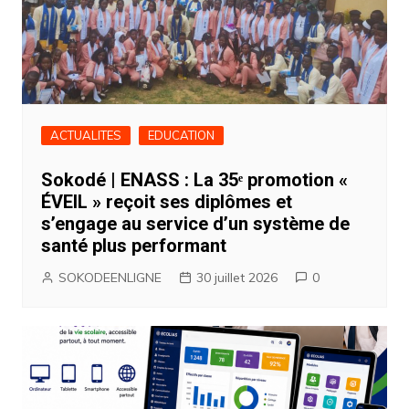
ACTUALITES
EDUCATION
Sokodé | ENASS : La 35ᵉ promotion «
ÉVEIL » reçoit ses diplômes et
s’engage au service d’un système de
santé plus performant
SOKODEENLIGNE
30 juillet 2026
0