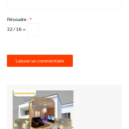
Résoudre :
*
32 ⁄ 16 =