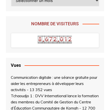
NOMBRE DE VISITEURS
1
8
,
6
7
2
,
0
1
2
8
,
6
7
2
,
0
1
Vues
Communication digitale : une séance gratuite pour
aider les entrepreneurs à développer leurs
activités
- 13 352 vues
Tchaoudjo 1 : DVV International lance la formation
des membres du Comité de Gestion du Centre
d’Éducation Communautaire de Komah
- 12 700