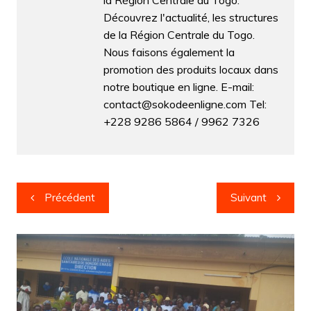
Découvrez l'actualité, les structures
de la Région Centrale du Togo.
Nous faisons également la
promotion des produits locaux dans
notre boutique en ligne. E-mail:
contact@sokodeenligne.com Tel:
+228 9286 5864 / 9962 7326
Navigation
Précédent
Suivant
de
l’article