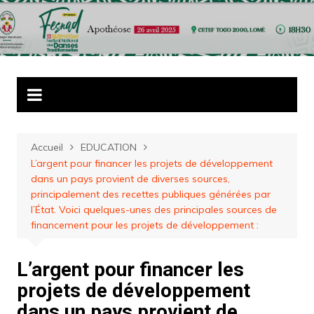
Aller
au
contenu
Accueil
EDUCATION
L’argent pour financer les projets de développement
dans un pays provient de diverses sources,
principalement des recettes publiques générées par
l’État. Voici quelques-unes des principales sources de
financement pour les projets de développement :
L’argent pour financer les
projets de développement
dans un pays provient de