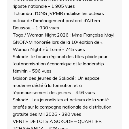
riposte nationale
- 1 905 vues
Tchamba : l’ONG JVPMR mobilise les acteurs
autour de l’aménagement pastoral d’Affem-
Boussou.
- 1 930 vues
Togo / Woman Night 2026 : Mme Françoise Mayi
GNOFAM honorée lors de la 10ᵉ édition de «
Woman Night » à Lomé
- 745 vues
Sokodé : le forum régional des filles plaide pour
l’autonomisation économique et le leadership
féminin
- 596 vues
Maison des Jeunes de Sokodé : Un espace
moderne dédié à la formation et à
l’épanouissement des jeunes
- 446 vues
Sokodé : Les journalistes et acteurs de la santé
briefés sur la campagne nationale de distribution
gratuite des MII 2026
- 390 vues
VENTE DE LOTS À SOKODÉ – QUARTIER
TCHAWANDA
- 428 vues