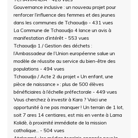
Gouvernance inclusive : un nouveau projet pour
renforcer l’influence des femmes et des jeunes
dans les communes de Tchaoudjo
- 431 vues
La Commune de Tchaoudjo 4 lance un avis à
manifestation d’intérêt
- 553 vues
Tchaoudjo 1 / Gestion des déchets :
l’Ambassadeur de l’Union européenne salue un
modèle de réussite au service du bien-être des
populations
- 494 vues
Tchaoudjo / Acte 2 du projet « Un enfant, une
pièce de naissance » : plus de 500 élèves
bénéficiaires à l’échelle préfectorale
- 449 vues
Vous cherchez à investir à Kara ? Voici une
opportunité à ne pas manquer ! Un terrain de 1 lot,
soit 7 ares 14 centiares, est mis en vente à Lama
Kolidè, à proximité immédiate de la mission
catholique...
- 504 vues