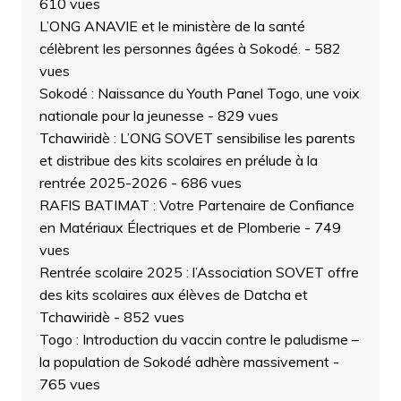
610 vues
L’ONG ANAVIE et le ministère de la santé
célèbrent les personnes âgées à Sokodé.
- 582
vues
Sokodé : Naissance du Youth Panel Togo, une voix
nationale pour la jeunesse
- 829 vues
Tchawiridè : L’ONG SOVET sensibilise les parents
et distribue des kits scolaires en prélude à la
rentrée 2025-2026
- 686 vues
RAFIS BATIMAT : Votre Partenaire de Confiance
en Matériaux Électriques et de Plomberie
- 749
vues
Rentrée scolaire 2025 : l’Association SOVET offre
des kits scolaires aux élèves de Datcha et
Tchawiridè
- 852 vues
Togo : Introduction du vaccin contre le paludisme –
la population de Sokodé adhère massivement
-
765 vues