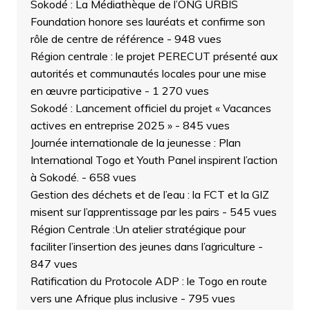
Sokodé : La Médiathèque de l’ONG URBIS
Foundation honore ses lauréats et confirme son
rôle de centre de référence
- 948 vues
Région centrale : le projet PERECUT présenté aux
autorités et communautés locales pour une mise
en œuvre participative
- 1 270 vues
Sokodé : Lancement officiel du projet « Vacances
actives en entreprise 2025 »
- 845 vues
Journée internationale de la jeunesse : Plan
International Togo et Youth Panel inspirent l’action
à Sokodé.
- 658 vues
Gestion des déchets et de l’eau : la FCT et la GIZ
misent sur l’apprentissage par les pairs
- 545 vues
Région Centrale :Un atelier stratégique pour
faciliter l’insertion des jeunes dans l’agriculture
-
847 vues
Ratification du Protocole ADP : le Togo en route
vers une Afrique plus inclusive
- 795 vues