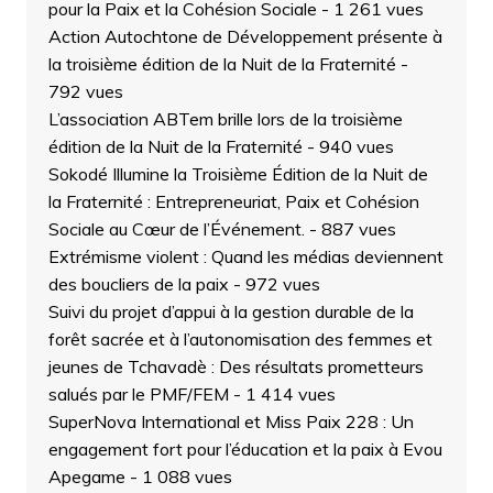
pour la Paix et la Cohésion Sociale
- 1 261 vues
Action Autochtone de Développement présente à
la troisième édition de la Nuit de la Fraternité
-
792 vues
L’association ABTem brille lors de la troisième
édition de la Nuit de la Fraternité
- 940 vues
Sokodé Illumine la Troisième Édition de la Nuit de
la Fraternité : Entrepreneuriat, Paix et Cohésion
Sociale au Cœur de l’Événement.
- 887 vues
Extrémisme violent : Quand les médias deviennent
des boucliers de la paix
- 972 vues
Suivi du projet d’appui à la gestion durable de la
forêt sacrée et à l’autonomisation des femmes et
jeunes de Tchavadè : Des résultats prometteurs
salués par le PMF/FEM
- 1 414 vues
SuperNova International et Miss Paix 228 : Un
engagement fort pour l’éducation et la paix à Evou
Apegame
- 1 088 vues