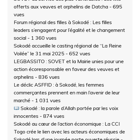
offerts aux veuves et orphelins de Datcha
- 695
vues
Forum régional des filles à Sokodé : Les filles
leaders s’engagent pour l’égalité et le changement
social
- 1 360 vues
Sokodé accueille le casting régional de “La Reine
Voilée” le 31 mai 2025
- 652 vues
LEGBASSITO : SOVET et la Mairie unies pour une
action écoresponsable en faveur des veuves et
orphelins
- 836 vues
Le déclic ASFFID : à Sokodé, les femmes
commerçantes prennent en main l’avenir de leur
marché
- 1 031 vues
Sokodé : la parole d’Allah portée par les voix
innocentes
- 874 vues
Sokodé au cœur de l’action économique : La CCI
Togo crée le lien avec les acteurs économiques de
Sokodé lors d’une journée porte ouverte réussie
-