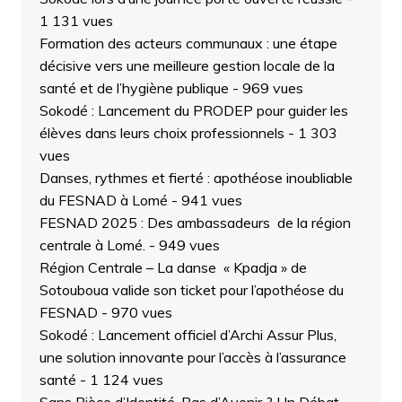
1 131 vues
Formation des acteurs communaux : une étape
décisive vers une meilleure gestion locale de la
santé et de l’hygiène publique
- 969 vues
Sokodé : Lancement du PRODEP pour guider les
élèves dans leurs choix professionnels
- 1 303
vues
Danses, rythmes et fierté : apothéose inoubliable
du FESNAD à Lomé
- 941 vues
FESNAD 2025 : Des ambassadeurs de la région
centrale à Lomé.
- 949 vues
Région Centrale – La danse « Kpadja » de
Sotouboua valide son ticket pour l’apothéose du
FESNAD
- 970 vues
Sokodé : Lancement officiel d’Archi Assur Plus,
une solution innovante pour l’accès à l’assurance
santé
- 1 124 vues