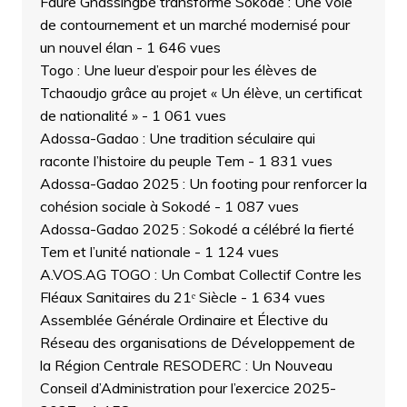
Faure Gnassingbé transforme Sokodé : Une voie
de contournement et un marché modernisé pour
un nouvel élan
- 1 646 vues
Togo : Une lueur d’espoir pour les élèves de
Tchaoudjo grâce au projet « Un élève, un certificat
de nationalité »
- 1 061 vues
Adossa-Gadao : Une tradition séculaire qui
raconte l’histoire du peuple Tem
- 1 831 vues
Adossa-Gadao 2025 : Un footing pour renforcer la
cohésion sociale à Sokodé
- 1 087 vues
Adossa-Gadao 2025 : Sokodé a célébré la fierté
Tem et l’unité nationale
- 1 124 vues
A.VOS.AG TOGO : Un Combat Collectif Contre les
Fléaux Sanitaires du 21ᵉ Siècle
- 1 634 vues
Assemblée Générale Ordinaire et Élective du
Réseau des organisations de Développement de
la Région Centrale RESODERC : Un Nouveau
Conseil d’Administration pour l’exercice 2025-