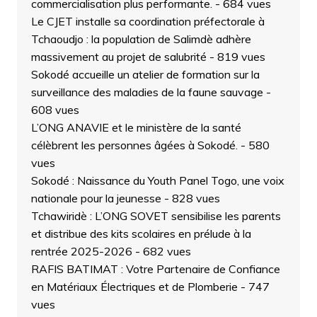
commercialisation plus performante.
- 684 vues
Le CJET installe sa coordination préfectorale à
Tchaoudjo : la population de Salimdè adhère
massivement au projet de salubrité
- 819 vues
Sokodé accueille un atelier de formation sur la
surveillance des maladies de la faune sauvage
-
608 vues
L’ONG ANAVIE et le ministère de la santé
célèbrent les personnes âgées à Sokodé.
- 580
vues
Sokodé : Naissance du Youth Panel Togo, une voix
nationale pour la jeunesse
- 828 vues
Tchawiridè : L’ONG SOVET sensibilise les parents
et distribue des kits scolaires en prélude à la
rentrée 2025-2026
- 682 vues
RAFIS BATIMAT : Votre Partenaire de Confiance
en Matériaux Électriques et de Plomberie
- 747
vues