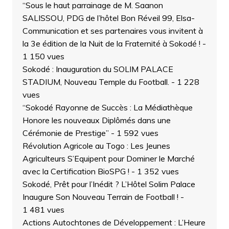
“Sous le haut parrainage de M. Saanon
SALISSOU, PDG de l’hôtel Bon Réveil 99, Elsa-
Communication et ses partenaires vous invitent à
la 3e édition de la Nuit de la Fraternité à Sokodé !
-
1 150 vues
Sokodé : Inauguration du SOLIM PALACE
STADIUM, Nouveau Temple du Football.
- 1 228
vues
“Sokodé Rayonne de Succès : La Médiathèque
Honore les nouveaux Diplômés dans une
Cérémonie de Prestige”
- 1 592 vues
Révolution Agricole au Togo : Les Jeunes
Agriculteurs S’Equipent pour Dominer le Marché
avec la Certification BioSPG !
- 1 352 vues
Sokodé, Prêt pour l’Inédit ? L’Hôtel Solim Palace
Inaugure Son Nouveau Terrain de Football !
-
1 481 vues
Actions Autochtones de Développement : L’Heure