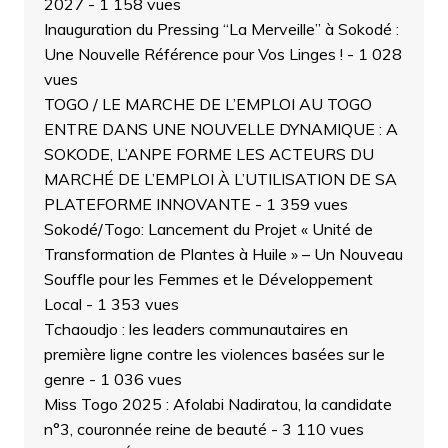
2027
- 1 158 vues
Inauguration du Pressing “La Merveille” à Sokodé :
Une Nouvelle Référence pour Vos Linges !
- 1 028
vues
TOGO / LE MARCHE DE L’EMPLOI AU TOGO
ENTRE DANS UNE NOUVELLE DYNAMIQUE : A
SOKODE, L’ANPE FORME LES ACTEURS DU
MARCHÉ DE L’EMPLOI À L’UTILISATION DE SA
PLATEFORME INNOVANTE
- 1 359 vues
Sokodé/Togo: Lancement du Projet « Unité de
Transformation de Plantes à Huile » – Un Nouveau
Souffle pour les Femmes et le Développement
Local
- 1 353 vues
Tchaoudjo : les leaders communautaires en
première ligne contre les violences basées sur le
genre
- 1 036 vues
Miss Togo 2025 : Afolabi Nadiratou, la candidate
n°3, couronnée reine de beauté
- 3 110 vues