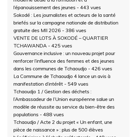
l’épanouissement des jeunes
- 443 vues
Sokodé : Les journalistes et acteurs de la santé
briefés sur la campagne nationale de distribution
gratuite des MII 2026
- 386 vues
VENTE DE LOTS À SOKODÉ – QUARTIER
TCHAWANDA
- 425 vues
Gouvernance inclusive : un nouveau projet pour
renforcer l’influence des femmes et des jeunes
dans les communes de Tchaoudjo
- 426 vues
La Commune de Tchaoudjo 4 lance un avis à
manifestation d’intérêt
- 549 vues
Tchaoudjo 1 / Gestion des déchets :
l’Ambassadeur de l’Union européenne salue un
modèle de réussite au service du bien-être des
populations
- 488 vues
Tchaoudjo / Acte 2 du projet « Un enfant, une
pièce de naissance » : plus de 500 élèves