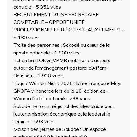
centrale
- 5 351 vues
RECRUTEMENT D’UNE SECRÉTAIRE
COMPTABLE – OPPORTUNITÉ
PROFESSIONNELLE RÉSERVÉE AUX FEMMES
-
5 180 vues
Traite des personnes : Sokodé au cœur de la
riposte nationale
- 1 900 vues
Tchamba : l’ONG JVPMR mobilise les acteurs
autour de l’aménagement pastoral d’Affem-
Boussou.
- 1 928 vues
Togo / Woman Night 2026 : Mme Françoise Mayi
GNOFAM honorée lors de la 10ᵉ édition de «
Woman Night » à Lomé
- 738 vues
Sokodé : le forum régional des filles plaide pour
l’autonomisation économique et le leadership
féminin
- 593 vues
Maison des Jeunes de Sokodé : Un espace
moderne dédié à la formation et à