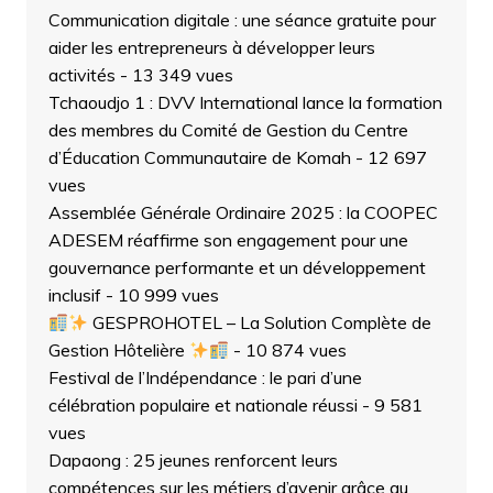
Communication digitale : une séance gratuite pour
aider les entrepreneurs à développer leurs
activités
- 13 349 vues
Tchaoudjo 1 : DVV International lance la formation
des membres du Comité de Gestion du Centre
d’Éducation Communautaire de Komah
- 12 697
vues
Assemblée Générale Ordinaire 2025 : la COOPEC
ADESEM réaffirme son engagement pour une
gouvernance performante et un développement
inclusif
- 10 999 vues
GESPROHOTEL – La Solution Complète de
Gestion Hôtelière
- 10 874 vues
Festival de l’Indépendance : le pari d’une
célébration populaire et nationale réussi
- 9 581
vues
Dapaong : 25 jeunes renforcent leurs
compétences sur les métiers d’avenir grâce au