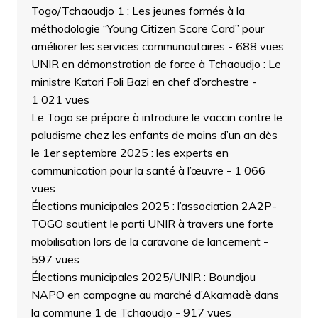
Togo/Tchaoudjo 1 : Les jeunes formés à la
méthodologie “Young Citizen Score Card” pour
améliorer les services communautaires
- 688 vues
UNIR en démonstration de force à Tchaoudjo : Le
ministre Katari Foli Bazi en chef d’orchestre
-
1 021 vues
Le Togo se prépare à introduire le vaccin contre le
paludisme chez les enfants de moins d’un an dès
le 1er septembre 2025 : les experts en
communication pour la santé à l’œuvre
- 1 066
vues
Élections municipales 2025 : l’association 2A2P-
TOGO soutient le parti UNIR à travers une forte
mobilisation lors de la caravane de lancement
-
597 vues
Élections municipales 2025/UNIR : Boundjou
NAPO en campagne au marché d’Akamadè dans
la commune 1 de Tchaoudjo
- 917 vues