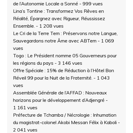
de l’Autonomie Locale a Sonné
- 999 vues
Lina’s Tontine : Transformez Vos Rêves en
Réalité, Épargnez avec Rigueur, Réussissez
Ensemble.
- 1 208 vues
Le Cri de la Terre Tem : Préservons notre Langue,
Sauvegardons notre Âme avec ABTem
- 1 069
vues
Togo : Le Président nomme 05 Gouverneurs pour
les régions du pays
- 3 146 vues
Offre Spéciale : 15% de Réduction à l’Hôtel Bon
Réveil 99 pour la Nuit de la Fraternité.
- 1 043
vues
Assemblée Générale de l’AFFAD : Nouveaux
horizons pour le développement d’Adjengré
-
1 161 vues
Préfecture de Tchamba / Nécrologie : Inhumation
du magistrat-colonel Akobi Messan Félix à Kaboli
-
2 041 vues