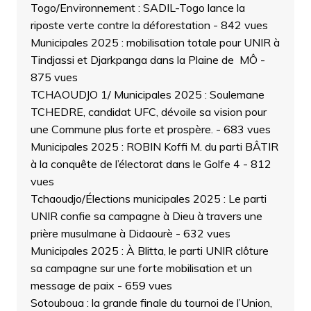
Togo/Environnement : SADIL-Togo lance la
riposte verte contre la déforestation
- 842 vues
Municipales 2025 : mobilisation totale pour UNIR à
Tindjassi et Djarkpanga dans la Plaine de MÔ
-
875 vues
TCHAOUDJO 1/ Municipales 2025 : Soulemane
TCHEDRE, candidat UFC, dévoile sa vision pour
une Commune plus forte et prospère.
- 683 vues
Municipales 2025 : ROBIN Koffi M. du parti BÂTIR
à la conquête de l’électorat dans le Golfe 4
- 812
vues
Tchaoudjo/Élections municipales 2025 : Le parti
UNIR confie sa campagne à Dieu à travers une
prière musulmane à Didaourè
- 632 vues
Municipales 2025 : À Blitta, le parti UNIR clôture
sa campagne sur une forte mobilisation et un
message de paix
- 659 vues
Sotouboua : la grande finale du tournoi de l’Union,