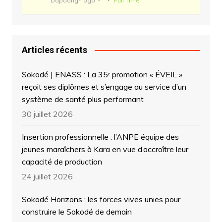
Dapaong-Togo
Full Time
Articles récents
Sokodé | ENASS : La 35ᵉ promotion « ÉVEIL »
reçoit ses diplômes et s’engage au service d’un
système de santé plus performant
30 juillet 2026
Insertion professionnelle : l’ANPE équipe des
jeunes maraîchers à Kara en vue d’accroître leur
capacité de production
24 juillet 2026
Sokodé Horizons : les forces vives unies pour
construire le Sokodé de demain