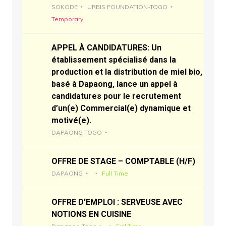
SOKODE
URBIS FOUNDATION-TOGO
Temporary
APPEL À CANDIDATURES: Un
établissement spécialisé dans la
production et la distribution de miel bio,
basé à Dapaong, lance un appel à
candidatures pour le recrutement
d’un(e) Commercial(e) dynamique et
motivé(e).
DAPAONG TOGO
OFFRE DE STAGE – COMPTABLE (H/F)
DAPAONG
Full Time
OFFRE D’EMPLOI : SERVEUSE AVEC
NOTIONS EN CUISINE