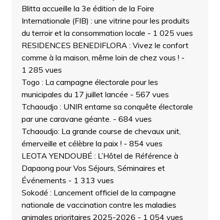
Blitta accueille la 3e édition de la Foire
Internationale (FIB) : une vitrine pour les produits
du terroir et la consommation locale
- 1 025 vues
RESIDENCES BENEDIFLORA : Vivez le confort
comme à la maison, même loin de chez vous !
-
1 285 vues
Togo : La campagne électorale pour les
municipales du 17 juillet lancée
- 567 vues
Tchaoudjo : UNIR entame sa conquête électorale
par une caravane géante.
- 684 vues
Tchaoudjo: La grande course de chevaux unit,
émerveille et célèbre la paix !
- 854 vues
LEOTA YENDOUBÉ : L’Hôtel de Référence à
Dapaong pour Vos Séjours, Séminaires et
Événements
- 1 313 vues
Sokodé : Lancement officiel de la campagne
nationale de vaccination contre les maladies
animales prioritaires 2025-2026
- 1 054 vues