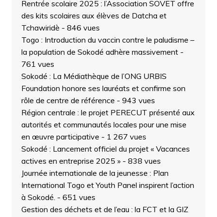
Rentrée scolaire 2025 : l’Association SOVET offre
des kits scolaires aux élèves de Datcha et
Tchawiridè
- 846 vues
Togo : Introduction du vaccin contre le paludisme –
la population de Sokodé adhère massivement
-
761 vues
Sokodé : La Médiathèque de l’ONG URBIS
Foundation honore ses lauréats et confirme son
rôle de centre de référence
- 943 vues
Région centrale : le projet PERECUT présenté aux
autorités et communautés locales pour une mise
en œuvre participative
- 1 267 vues
Sokodé : Lancement officiel du projet « Vacances
actives en entreprise 2025 »
- 838 vues
Journée internationale de la jeunesse : Plan
International Togo et Youth Panel inspirent l’action
à Sokodé.
- 651 vues
Gestion des déchets et de l’eau : la FCT et la GIZ