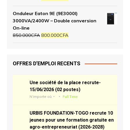
Onduleur Eaton 9E (9E3000I)
3000VA/2400W – Double conversion
On-line
850.000
CFA
800.000
CFA
OFFRES D’EMPLOI RECENTS
Une société de la place recrute-
15/06/2026 (02 postes)
N’importe où
Full Time
URBIS FOUNDATION-TOGO recrute 10
jeunes pour une formation gratuite en
agro-entrepreneuriat (2026-2028)