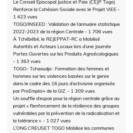
Le Conseil Épiscopal Justice et Paix (CEJP Togo)
Renforce la Cohésion Sociale avec le Projet ViEE
-
1 423 vues
TOGO/INSEED : Validation de l’annuaire statistique
2022-2023 de la région Centrale
- 1 706 vues
À Tchébébé, le REJEPPAT-RC a Mobilisé
Autorités et Acteurs Locaux lors d’une Journée
Portes Ouvertes sur les Produits Agroécologiques
- 1 363 vues
TOGO- Tchaoudjo : Formation des femmes et
hommes sur les violences basées sur le genre
dans le cadre des 16 jours d’activisme organisée
par ProEmploi+ de la GIZ.
- 1 309 vues
Un souffle d’espoir pour la région centrale grâce au
projet « Renforcement de la résilience des groupes
vulnérables par la prévention de la radicalisation et
la tolérance ».
- 1 027 vues
L’ONG CREUSET TOGO Mobilise les communes