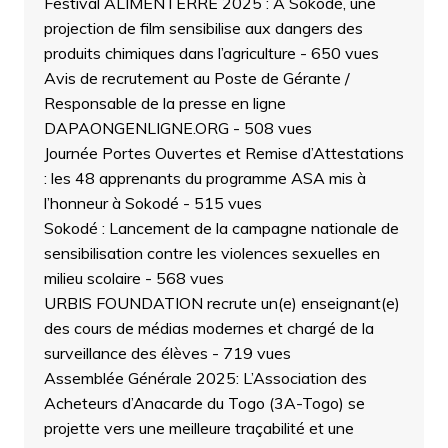
Festival ALIMENTERRE 2025 : À Sokodé, une
projection de film sensibilise aux dangers des
produits chimiques dans l’agriculture
- 650 vues
Avis de recrutement au Poste de Gérante /
Responsable de la presse en ligne
DAPAONGENLIGNE.ORG
- 508 vues
Journée Portes Ouvertes et Remise d’Attestations
: les 48 apprenants du programme ASA mis à
l’honneur à Sokodé
- 515 vues
Sokodé : Lancement de la campagne nationale de
sensibilisation contre les violences sexuelles en
milieu scolaire
- 568 vues
URBIS FOUNDATION recrute un(e) enseignant(e)
des cours de médias modernes et chargé de la
surveillance des élèves
- 719 vues
Assemblée Générale 2025: L’Association des
Acheteurs d’Anacarde du Togo (3A-Togo) se
projette vers une meilleure traçabilité et une