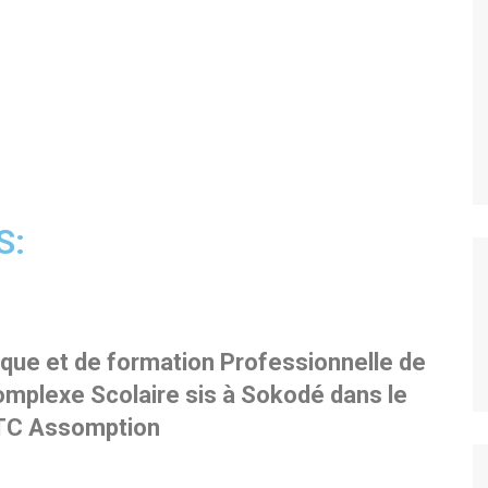
S:
que et de formation Professionnelle de
plexe Scolaire sis à Sokodé dans le
’ITC Assomption