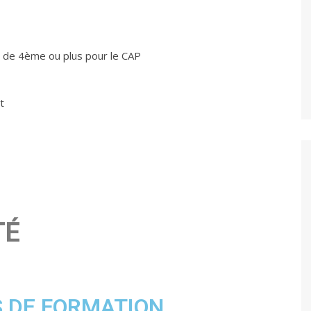
se de 4ème ou plus pour le CAP
t
TÉ
S DE FORMATION