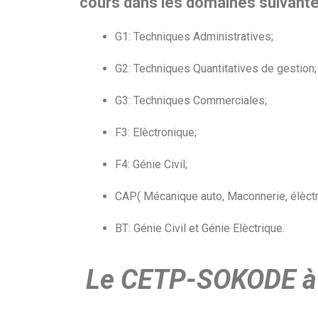
cours dans les domaines suivante
G1: Techniques Administratives;
G2: Techniques Quantitatives de gestion;
G3: Techniques Commerciales;
F3: Elèctronique;
F4: Génie Civil;
CAP( Mécanique auto, Maconnerie, élèctri
BT: Génie Civil et Génie Elèctrique.
Le CETP-SOKODE à p