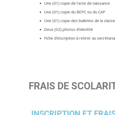
Une (01) copie de l’acte de naissance
Une (01) copie du BEPC ou du CAP
Une (01) copie des bulletins de la clas
Deux (02) photos d’identité
Fiche d’inscription à retirer au secrétaria
FRAIS DE SCOLARI
INSCRIPTION ET FRAI