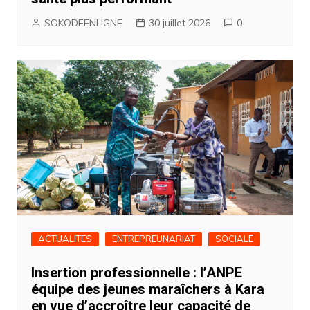
SOKODEENLIGNE
30 juillet 2026
0
ACTUALITES
ENTREPREUNARIAT
SOCIALE
Insertion professionnelle : l’ANPE
équipe des jeunes maraîchers à Kara
en vue d’accroître leur capacité de