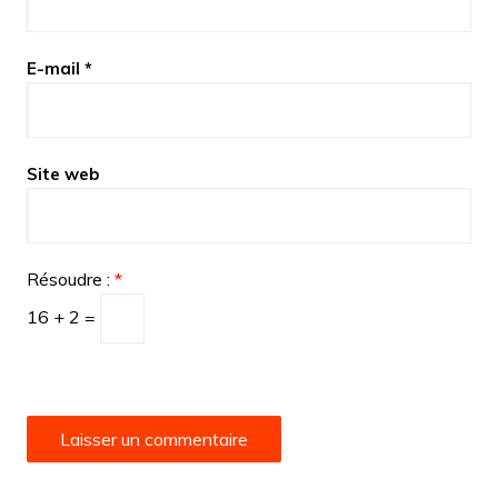
E-mail
*
Site web
Résoudre :
*
16 + 2 =