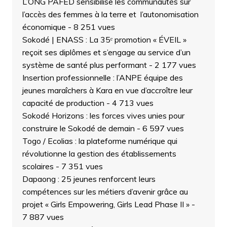
L’ONG PAFED sensibilise les communautés sur
l’accès des femmes à la terre et l’autonomisation
économique
- 8 251 vues
Sokodé | ENASS : La 35ᵉ promotion « ÉVEIL »
reçoit ses diplômes et s’engage au service d’un
système de santé plus performant
- 2 177 vues
Insertion professionnelle : l’ANPE équipe des
jeunes maraîchers à Kara en vue d’accroître leur
capacité de production
- 4 713 vues
Sokodé Horizons : les forces vives unies pour
construire le Sokodé de demain
- 6 597 vues
Togo / Ecolias : la plateforme numérique qui
révolutionne la gestion des établissements
scolaires
- 7 351 vues
Dapaong : 25 jeunes renforcent leurs
compétences sur les métiers d’avenir grâce au
projet « Girls Empowering, Girls Lead Phase II »
-
7 887 vues