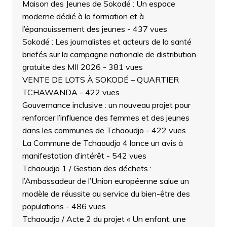
Maison des Jeunes de Sokodé : Un espace
moderne dédié à la formation et à
l’épanouissement des jeunes
- 437 vues
Sokodé : Les journalistes et acteurs de la santé
briefés sur la campagne nationale de distribution
gratuite des MII 2026
- 381 vues
VENTE DE LOTS À SOKODÉ – QUARTIER
TCHAWANDA
- 422 vues
Gouvernance inclusive : un nouveau projet pour
renforcer l’influence des femmes et des jeunes
dans les communes de Tchaoudjo
- 422 vues
La Commune de Tchaoudjo 4 lance un avis à
manifestation d’intérêt
- 542 vues
Tchaoudjo 1 / Gestion des déchets :
l’Ambassadeur de l’Union européenne salue un
modèle de réussite au service du bien-être des
populations
- 486 vues
Tchaoudjo / Acte 2 du projet « Un enfant, une