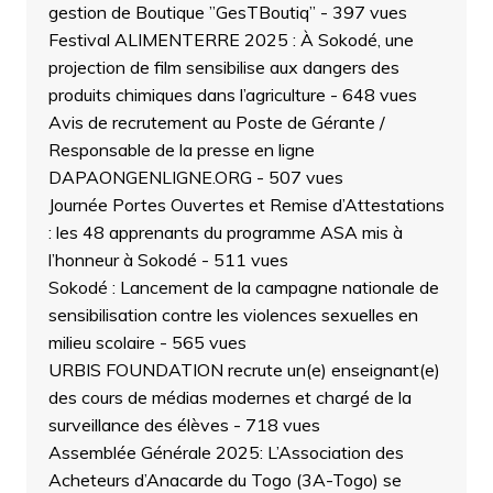
gestion de Boutique ”GesTBoutiq”
- 397 vues
Festival ALIMENTERRE 2025 : À Sokodé, une
projection de film sensibilise aux dangers des
produits chimiques dans l’agriculture
- 648 vues
Avis de recrutement au Poste de Gérante /
Responsable de la presse en ligne
DAPAONGENLIGNE.ORG
- 507 vues
Journée Portes Ouvertes et Remise d’Attestations
: les 48 apprenants du programme ASA mis à
l’honneur à Sokodé
- 511 vues
Sokodé : Lancement de la campagne nationale de
sensibilisation contre les violences sexuelles en
milieu scolaire
- 565 vues
URBIS FOUNDATION recrute un(e) enseignant(e)
des cours de médias modernes et chargé de la
surveillance des élèves
- 718 vues
Assemblée Générale 2025: L’Association des
Acheteurs d’Anacarde du Togo (3A-Togo) se