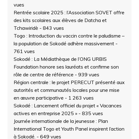
vues
Rentrée scolaire 2025 : l’Association SOVET offre
des kits scolaires aux élèves de Datcha et
Tchawiridè
- 843 vues
Togo : Introduction du vaccin contre le paludisme –
la population de Sokodé adhère massivement
-
761 vues
Sokodé : La Médiathèque de l’ONG URBIS
Foundation honore ses lauréats et confirme son
rôle de centre de référence
- 939 vues
Région centrale : le projet PERECUT présenté aux
autorités et communautés locales pour une mise
en œuvre participative
- 1 263 vues
Sokodé : Lancement officiel du projet « Vacances
actives en entreprise 2025 »
- 835 vues
Journée internationale de la jeunesse : Plan
International Togo et Youth Panel inspirent l’action
à Sokodé.
- 649 vues