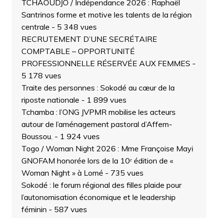
TCHAOUDJO / Indépendance 2026 : Raphaël
Santrinos forme et motive les talents de la région
centrale
- 5 348 vues
RECRUTEMENT D’UNE SECRÉTAIRE
COMPTABLE – OPPORTUNITÉ
PROFESSIONNELLE RÉSERVÉE AUX FEMMES
-
5 178 vues
Traite des personnes : Sokodé au cœur de la
riposte nationale
- 1 899 vues
Tchamba : l’ONG JVPMR mobilise les acteurs
autour de l’aménagement pastoral d’Affem-
Boussou.
- 1 924 vues
Togo / Woman Night 2026 : Mme Françoise Mayi
GNOFAM honorée lors de la 10ᵉ édition de «
Woman Night » à Lomé
- 735 vues
Sokodé : le forum régional des filles plaide pour
l’autonomisation économique et le leadership
féminin
- 587 vues