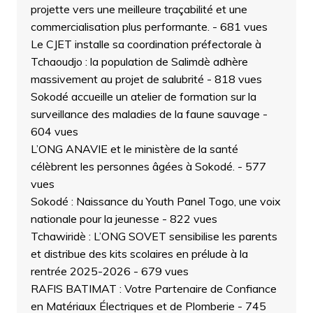
projette vers une meilleure traçabilité et une
commercialisation plus performante.
- 681 vues
Le CJET installe sa coordination préfectorale à
Tchaoudjo : la population de Salimdè adhère
massivement au projet de salubrité
- 818 vues
Sokodé accueille un atelier de formation sur la
surveillance des maladies de la faune sauvage
-
604 vues
L’ONG ANAVIE et le ministère de la santé
célèbrent les personnes âgées à Sokodé.
- 577
vues
Sokodé : Naissance du Youth Panel Togo, une voix
nationale pour la jeunesse
- 822 vues
Tchawiridè : L’ONG SOVET sensibilise les parents
et distribue des kits scolaires en prélude à la
rentrée 2025-2026
- 679 vues
RAFIS BATIMAT : Votre Partenaire de Confiance
en Matériaux Électriques et de Plomberie
- 745