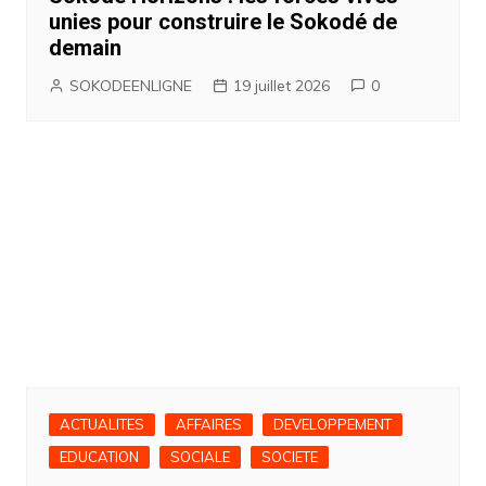
unies pour construire le Sokodé de
demain
SOKODEENLIGNE
19 juillet 2026
0
ACTUALITES
AFFAIRES
DEVELOPPEMENT
EDUCATION
SOCIALE
SOCIETE