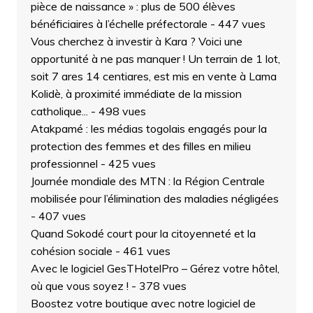
pièce de naissance » : plus de 500 élèves
bénéficiaires à l’échelle préfectorale
- 447 vues
Vous cherchez à investir à Kara ? Voici une
opportunité à ne pas manquer ! Un terrain de 1 lot,
soit 7 ares 14 centiares, est mis en vente à Lama
Kolidè, à proximité immédiate de la mission
catholique...
- 498 vues
Atakpamé : les médias togolais engagés pour la
protection des femmes et des filles en milieu
professionnel
- 425 vues
Journée mondiale des MTN : la Région Centrale
mobilisée pour l’élimination des maladies négligées
- 407 vues
Quand Sokodé court pour la citoyenneté et la
cohésion sociale
- 461 vues
Avec le logiciel GesTHotelPro – Gérez votre hôtel,
où que vous soyez !
- 378 vues
Boostez votre boutique avec notre logiciel de