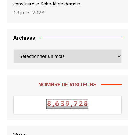
construire le Sokodé de demain
19 juillet 2026
Archives
Archives
NOMBRE DE VISITEURS
8
,
6
3
9
,
7
2
8
8
,
6
3
9
,
7
2
8