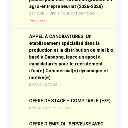
agro-entrepreneuriat (2026-2028)
SOKODE
URBIS FOUNDATION-TOGO
Temporary
APPEL À CANDIDATURES: Un
établissement spécialisé dans la
production et la distribution de miel bio,
basé à Dapaong, lance un appel à
candidatures pour le recrutement
d’un(e) Commercial(e) dynamique et
motivé(e).
DAPAONG TOGO
OFFRE DE STAGE – COMPTABLE (H/F)
DAPAONG
Full Time
OFFRE D’EMPLOI : SERVEUSE AVEC