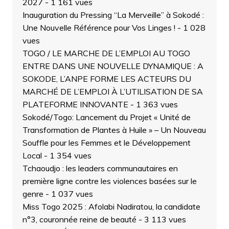
2027
- 1 161 vues
Inauguration du Pressing “La Merveille” à Sokodé :
Une Nouvelle Référence pour Vos Linges !
- 1 028
vues
TOGO / LE MARCHE DE L’EMPLOI AU TOGO
ENTRE DANS UNE NOUVELLE DYNAMIQUE : A
SOKODE, L’ANPE FORME LES ACTEURS DU
MARCHÉ DE L’EMPLOI À L’UTILISATION DE SA
PLATEFORME INNOVANTE
- 1 363 vues
Sokodé/Togo: Lancement du Projet « Unité de
Transformation de Plantes à Huile » – Un Nouveau
Souffle pour les Femmes et le Développement
Local
- 1 354 vues
Tchaoudjo : les leaders communautaires en
première ligne contre les violences basées sur le
genre
- 1 037 vues
Miss Togo 2025 : Afolabi Nadiratou, la candidate
n°3, couronnée reine de beauté
- 3 113 vues