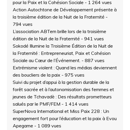
pour la Paix et la Cohésion Sociale
- 1 264 vues
Action Autochtone de Développement présente à
la troisième édition de la Nuit de la Fraternité
-
794 vues
L’association ABTem brille lors de la troisième
édition de la Nuit de la Fraternité
- 941 vues
Sokodé Illumine la Troisième Édition de la Nuit de
la Fraternité : Entrepreneuriat, Paix et Cohésion
Sociale au Cœur de l’Événement.
- 887 vues
Extrémisme violent : Quand les médias deviennent
des boucliers de la paix
- 975 vues
Suivi du projet d’appui à la gestion durable de la
forêt sacrée et à l’autonomisation des femmes et
jeunes de Tchavadè : Des résultats prometteurs
salués par le PMF/FEM
- 1 414 vues
SuperNova International et Miss Paix 228 : Un
engagement fort pour l’éducation et la paix à Evou
Apegame
- 1 089 vues