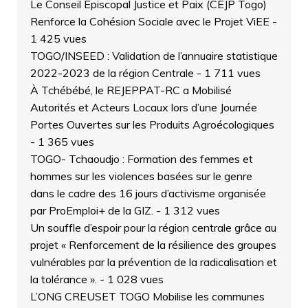
Le Conseil Épiscopal Justice et Paix (CEJP Togo)
Renforce la Cohésion Sociale avec le Projet ViEE
-
1 425 vues
TOGO/INSEED : Validation de l’annuaire statistique
2022-2023 de la région Centrale
- 1 711 vues
À Tchébébé, le REJEPPAT-RC a Mobilisé
Autorités et Acteurs Locaux lors d’une Journée
Portes Ouvertes sur les Produits Agroécologiques
- 1 365 vues
TOGO- Tchaoudjo : Formation des femmes et
hommes sur les violences basées sur le genre
dans le cadre des 16 jours d’activisme organisée
par ProEmploi+ de la GIZ.
- 1 312 vues
Un souffle d’espoir pour la région centrale grâce au
projet « Renforcement de la résilience des groupes
vulnérables par la prévention de la radicalisation et
la tolérance ».
- 1 028 vues
L’ONG CREUSET TOGO Mobilise les communes