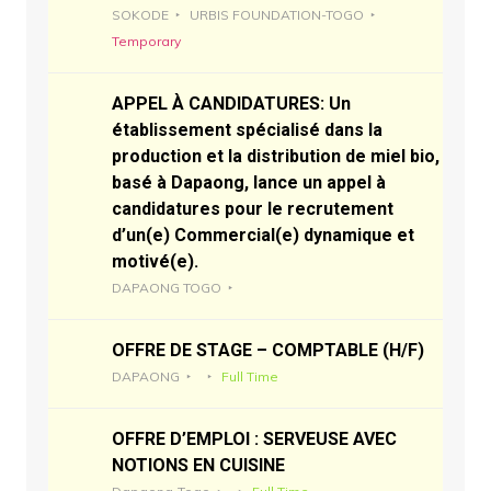
SOKODE
URBIS FOUNDATION-TOGO
Temporary
APPEL À CANDIDATURES: Un
établissement spécialisé dans la
production et la distribution de miel bio,
basé à Dapaong, lance un appel à
candidatures pour le recrutement
d’un(e) Commercial(e) dynamique et
motivé(e).
DAPAONG TOGO
OFFRE DE STAGE – COMPTABLE (H/F)
DAPAONG
Full Time
OFFRE D’EMPLOI : SERVEUSE AVEC
NOTIONS EN CUISINE