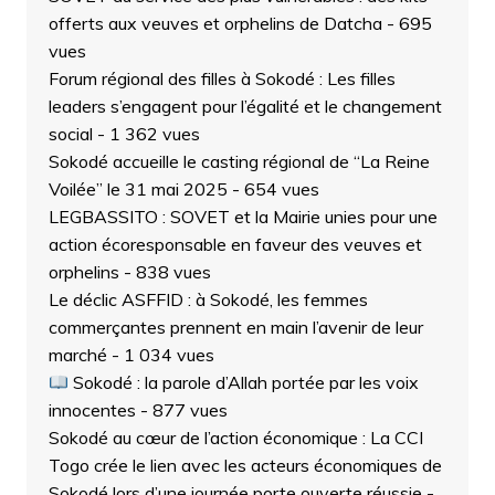
offerts aux veuves et orphelins de Datcha
- 695
vues
Forum régional des filles à Sokodé : Les filles
leaders s’engagent pour l’égalité et le changement
social
- 1 362 vues
Sokodé accueille le casting régional de “La Reine
Voilée” le 31 mai 2025
- 654 vues
LEGBASSITO : SOVET et la Mairie unies pour une
action écoresponsable en faveur des veuves et
orphelins
- 838 vues
Le déclic ASFFID : à Sokodé, les femmes
commerçantes prennent en main l’avenir de leur
marché
- 1 034 vues
Sokodé : la parole d’Allah portée par les voix
innocentes
- 877 vues
Sokodé au cœur de l’action économique : La CCI
Togo crée le lien avec les acteurs économiques de
Sokodé lors d’une journée porte ouverte réussie
-