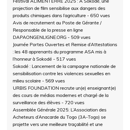
Festival ALIMENTERRE 2025 : À Sokodé, une
projection de film sensibilise aux dangers des
produits chimiques dans l’agriculture
- 650 vues
Avis de recrutement au Poste de Gérante /
Responsable de la presse en ligne
DAPAONGENLIGNE.ORG
- 509 vues
Journée Portes Ouvertes et Remise d’Attestations
: les 48 apprenants du programme ASA mis à
l’honneur à Sokodé
- 517 vues
Sokodé : Lancement de la campagne nationale de
sensibilisation contre les violences sexuelles en
milieu scolaire
- 569 vues
URBIS FOUNDATION recrute un(e) enseignant(e)
des cours de médias modernes et chargé de la
surveillance des élèves
- 720 vues
Assemblée Générale 2025: L’Association des
Acheteurs d’Anacarde du Togo (3A-Togo) se
projette vers une meilleure traçabilité et une