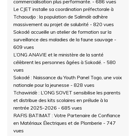
commercialisation plus performante.
- 686 vues
Le CJET installe sa coordination préfectorale à
Tchaoudjo : la population de Salimdè adhère
massivement au projet de salubrité
- 820 vues
Sokodé accueille un atelier de formation sur la
surveillance des maladies de la faune sauvage
-
609 vues
L’ONG ANAVIE et le ministère de la santé
célèbrent les personnes âgées à Sokodé.
- 580
vues
Sokodé : Naissance du Youth Panel Togo, une voix
nationale pour la jeunesse
- 828 vues
Tchawiridè : L’ONG SOVET sensibilise les parents
et distribue des kits scolaires en prélude à la
rentrée 2025-2026
- 685 vues
RAFIS BATIMAT : Votre Partenaire de Confiance
en Matériaux Électriques et de Plomberie
- 747
vues