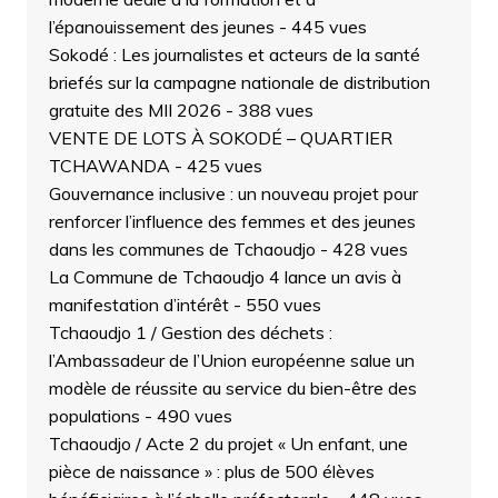
l’épanouissement des jeunes
- 445 vues
Sokodé : Les journalistes et acteurs de la santé
briefés sur la campagne nationale de distribution
gratuite des MII 2026
- 388 vues
VENTE DE LOTS À SOKODÉ – QUARTIER
TCHAWANDA
- 425 vues
Gouvernance inclusive : un nouveau projet pour
renforcer l’influence des femmes et des jeunes
dans les communes de Tchaoudjo
- 428 vues
La Commune de Tchaoudjo 4 lance un avis à
manifestation d’intérêt
- 550 vues
Tchaoudjo 1 / Gestion des déchets :
l’Ambassadeur de l’Union européenne salue un
modèle de réussite au service du bien-être des
populations
- 490 vues
Tchaoudjo / Acte 2 du projet « Un enfant, une
pièce de naissance » : plus de 500 élèves