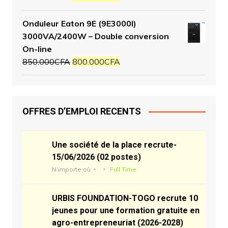
Onduleur Eaton 9E (9E3000I)
3000VA/2400W – Double conversion
On-line
850.000
CFA
800.000
CFA
OFFRES D’EMPLOI RECENTS
Une société de la place recrute-
15/06/2026 (02 postes)
N’importe où
Full Time
URBIS FOUNDATION-TOGO recrute 10
jeunes pour une formation gratuite en
agro-entrepreneuriat (2026-2028)