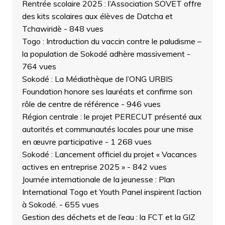
Rentrée scolaire 2025 : l’Association SOVET offre
des kits scolaires aux élèves de Datcha et
Tchawiridè
- 848 vues
Togo : Introduction du vaccin contre le paludisme –
la population de Sokodé adhère massivement
-
764 vues
Sokodé : La Médiathèque de l’ONG URBIS
Foundation honore ses lauréats et confirme son
rôle de centre de référence
- 946 vues
Région centrale : le projet PERECUT présenté aux
autorités et communautés locales pour une mise
en œuvre participative
- 1 268 vues
Sokodé : Lancement officiel du projet « Vacances
actives en entreprise 2025 »
- 842 vues
Journée internationale de la jeunesse : Plan
International Togo et Youth Panel inspirent l’action
à Sokodé.
- 655 vues
Gestion des déchets et de l’eau : la FCT et la GIZ