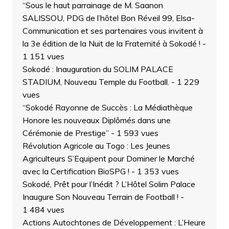
“Sous le haut parrainage de M. Saanon
SALISSOU, PDG de l’hôtel Bon Réveil 99, Elsa-
Communication et ses partenaires vous invitent à
la 3e édition de la Nuit de la Fraternité à Sokodé !
-
1 151 vues
Sokodé : Inauguration du SOLIM PALACE
STADIUM, Nouveau Temple du Football.
- 1 229
vues
“Sokodé Rayonne de Succès : La Médiathèque
Honore les nouveaux Diplômés dans une
Cérémonie de Prestige”
- 1 593 vues
Révolution Agricole au Togo : Les Jeunes
Agriculteurs S’Equipent pour Dominer le Marché
avec la Certification BioSPG !
- 1 353 vues
Sokodé, Prêt pour l’Inédit ? L’Hôtel Solim Palace
Inaugure Son Nouveau Terrain de Football !
-
1 484 vues
Actions Autochtones de Développement : L’Heure