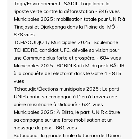
Togo/Environnement : SADIL-Togo lance la
riposte verte contre la déforestation
- 846 vues
Municipales 2025 : mobilisation totale pour UNIR à
Tindjassi et Djarkpanga dans la Plaine de MÔ
-
878 vues
TCHAOUDJO 1/ Municipales 2025 : Soulemane
TCHEDRE, candidat UFC, dévoile sa vision pour
une Commune plus forte et prospère.
- 684 vues
Municipales 2025 : ROBIN Koffi M. du parti BÂTIR
à la conquête de l’électorat dans le Golfe 4
- 815
vues
Tchaoudjo/Élections municipales 2025 : Le parti
UNIR confie sa campagne à Dieu à travers une
prière musulmane à Didaourè
- 634 vues
Municipales 2025 : À Blitta, le parti UNIR clôture
sa campagne sur une forte mobilisation et un
message de paix
- 661 vues
Sotouboua : la grande finale du tournoi de l’Union,