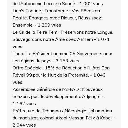
de l’Autonomie Locale a Sonné
- 1 002 vues
Lina’s Tontine : Transformez Vos Rêves en
Réalité, Épargnez avec Rigueur, Réussissez
Ensemble.
- 1 209 vues
Le Cri de la Terre Tem : Préservons notre Langue,
Sauvegardons notre Âme avec ABTem
- 1 071
vues
Togo : Le Président nomme 05 Gouverneurs pour
les régions du pays
- 3 153 vues
Offre Spéciale : 15% de Réduction à l’Hôtel Bon
Réveil 99 pour la Nuit de la Fraternité.
- 1 043
vues
Assemblée Générale de l’AFFAD : Nouveaux
horizons pour le développement d’Adjengré
-
1 162 vues
Préfecture de Tchamba / Nécrologie : Inhumation
du magistrat-colonel Akobi Messan Félix à Kaboli
-
2 044 vues