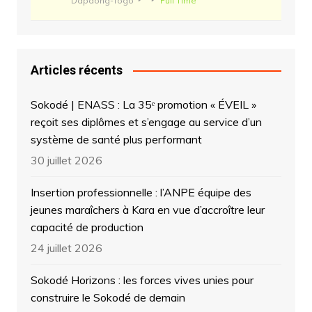
Dapaong-Togo
Full Time
Articles récents
Sokodé | ENASS : La 35ᵉ promotion « ÉVEIL »
reçoit ses diplômes et s’engage au service d’un
système de santé plus performant
30 juillet 2026
Insertion professionnelle : l’ANPE équipe des
jeunes maraîchers à Kara en vue d’accroître leur
capacité de production
24 juillet 2026
Sokodé Horizons : les forces vives unies pour
construire le Sokodé de demain