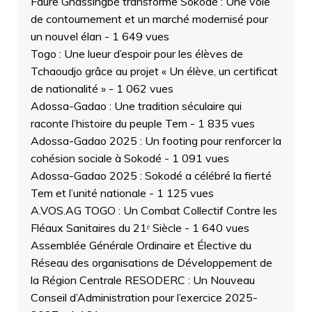
Faure Gnassingbé transforme Sokodé : Une voie
de contournement et un marché modernisé pour
un nouvel élan
- 1 649 vues
Togo : Une lueur d’espoir pour les élèves de
Tchaoudjo grâce au projet « Un élève, un certificat
de nationalité »
- 1 062 vues
Adossa-Gadao : Une tradition séculaire qui
raconte l’histoire du peuple Tem
- 1 835 vues
Adossa-Gadao 2025 : Un footing pour renforcer la
cohésion sociale à Sokodé
- 1 091 vues
Adossa-Gadao 2025 : Sokodé a célébré la fierté
Tem et l’unité nationale
- 1 125 vues
A.VOS.AG TOGO : Un Combat Collectif Contre les
Fléaux Sanitaires du 21ᵉ Siècle
- 1 640 vues
Assemblée Générale Ordinaire et Élective du
Réseau des organisations de Développement de
la Région Centrale RESODERC : Un Nouveau
Conseil d’Administration pour l’exercice 2025-