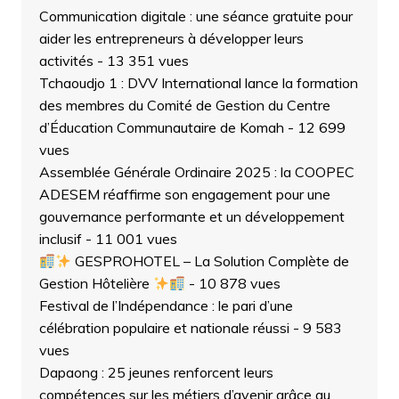
Communication digitale : une séance gratuite pour
aider les entrepreneurs à développer leurs
activités
- 13 351 vues
Tchaoudjo 1 : DVV International lance la formation
des membres du Comité de Gestion du Centre
d’Éducation Communautaire de Komah
- 12 699
vues
Assemblée Générale Ordinaire 2025 : la COOPEC
ADESEM réaffirme son engagement pour une
gouvernance performante et un développement
inclusif
- 11 001 vues
GESPROHOTEL – La Solution Complète de
Gestion Hôtelière
- 10 878 vues
Festival de l’Indépendance : le pari d’une
célébration populaire et nationale réussi
- 9 583
vues
Dapaong : 25 jeunes renforcent leurs
compétences sur les métiers d’avenir grâce au