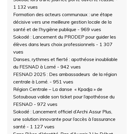
1 132 vues
Formation des acteurs communaux : une étape
décisive vers une meilleure gestion locale de la
santé et de l’hygiène publique
- 969 vues
Sokodé : Lancement du PRODEP pour guider les
élèves dans leurs choix professionnels
- 1 307
vues
Danses, rythmes et fierté : apothéose inoubliable
du FESNAD à Lomé
- 942 vues
FESNAD 2025 : Des ambassadeurs de la région
centrale à Lomé.
- 951 vues
Région Centrale – La danse « Kpadja » de
Sotouboua valide son ticket pour l’apothéose du
FESNAD
- 972 vues
Sokodé : Lancement officiel d’Archi Assur Plus,
une solution innovante pour l’accès à l’assurance
santé
- 1 127 vues