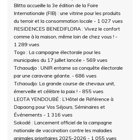
Blitta accueille la 3e édition de la Foire
Internationale (FIB) : une vitrine pour les produits
du terroir et la consommation locale
- 1 027 vues
RESIDENCES BENEDIFLORA : Vivez le confort
comme à la maison, même loin de chez vous !
-
1 289 vues
Togo : La campagne électorale pour les
municipales du 17 juillet lancée
- 569 vues
Tchaoudjo : UNIR entame sa conquête électorale
par une caravane géante.
- 686 vues
Tchaoudjo: La grande course de chevaux unit,
émerveille et célèbre la paix !
- 855 vues
LEOTA YENDOUBÉ : L’Hôtel de Référence à
Dapaong pour Vos Séjours, Séminaires et
Événements
- 1 316 vues
Sokodé : Lancement officiel de la campagne
nationale de vaccination contre les maladies
animales prioritaires 2025-2026
- 1 055 vues