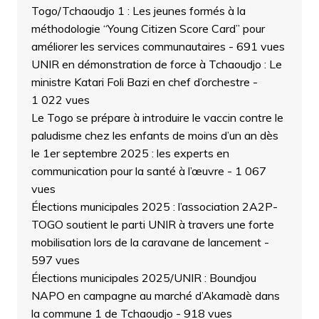
Togo/Tchaoudjo 1 : Les jeunes formés à la
méthodologie “Young Citizen Score Card” pour
améliorer les services communautaires
- 691 vues
UNIR en démonstration de force à Tchaoudjo : Le
ministre Katari Foli Bazi en chef d’orchestre
-
1 022 vues
Le Togo se prépare à introduire le vaccin contre le
paludisme chez les enfants de moins d’un an dès
le 1er septembre 2025 : les experts en
communication pour la santé à l’œuvre
- 1 067
vues
Élections municipales 2025 : l’association 2A2P-
TOGO soutient le parti UNIR à travers une forte
mobilisation lors de la caravane de lancement
-
597 vues
Élections municipales 2025/UNIR : Boundjou
NAPO en campagne au marché d’Akamadè dans
la commune 1 de Tchaoudjo
- 918 vues