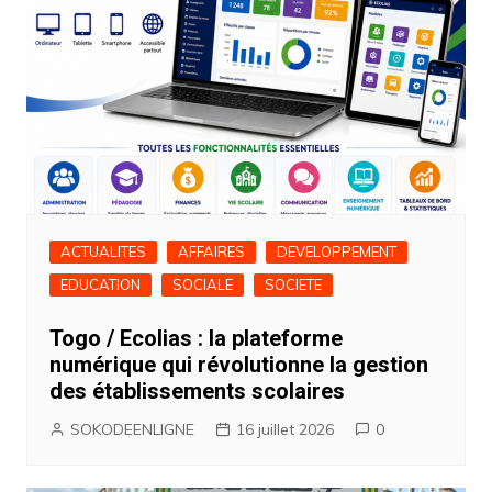
ACTUALITES
AFFAIRES
DEVELOPPEMENT
EDUCATION
SOCIALE
SOCIETE
Togo / Ecolias : la plateforme
numérique qui révolutionne la gestion
des établissements scolaires
SOKODEENLIGNE
16 juillet 2026
0