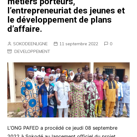
métiers porteurs,
l’entrepreneuriat des jeunes et
le développement de plans
d’affaire.
SOKODEENLIGNE
11 septembre 2022
0
DEVELOPPEMENT
L’ONG PAFED a procédé ce jeudi 08 septembre
2022 à Sokodé au lancement officiel du projet