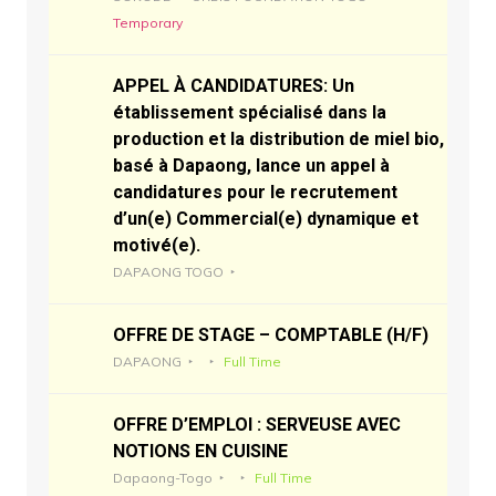
Temporary
APPEL À CANDIDATURES: Un
établissement spécialisé dans la
production et la distribution de miel bio,
basé à Dapaong, lance un appel à
candidatures pour le recrutement
d’un(e) Commercial(e) dynamique et
motivé(e).
DAPAONG TOGO
OFFRE DE STAGE – COMPTABLE (H/F)
DAPAONG
Full Time
OFFRE D’EMPLOI : SERVEUSE AVEC
NOTIONS EN CUISINE
Dapaong-Togo
Full Time