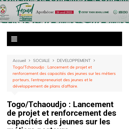
Aller
au
contenu
Accueil
SOCIALE
DEVELOPPEMENT
Togo/Tchaoudjo : Lancement de projet et
renforcement des capacités des jeunes sur les métiers
porteurs, l’entrepreneuriat des jeunes et le
développement de plans d’affaire.
Togo/Tchaoudjo : Lancement
de projet et renforcement des
capacités des jeunes sur les