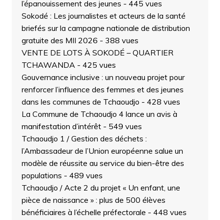
l’épanouissement des jeunes
- 445 vues
Sokodé : Les journalistes et acteurs de la santé
briefés sur la campagne nationale de distribution
gratuite des MII 2026
- 388 vues
VENTE DE LOTS À SOKODÉ – QUARTIER
TCHAWANDA
- 425 vues
Gouvernance inclusive : un nouveau projet pour
renforcer l’influence des femmes et des jeunes
dans les communes de Tchaoudjo
- 428 vues
La Commune de Tchaoudjo 4 lance un avis à
manifestation d’intérêt
- 549 vues
Tchaoudjo 1 / Gestion des déchets :
l’Ambassadeur de l’Union européenne salue un
modèle de réussite au service du bien-être des
populations
- 489 vues
Tchaoudjo / Acte 2 du projet « Un enfant, une
pièce de naissance » : plus de 500 élèves
bénéficiaires à l’échelle préfectorale
- 448 vues