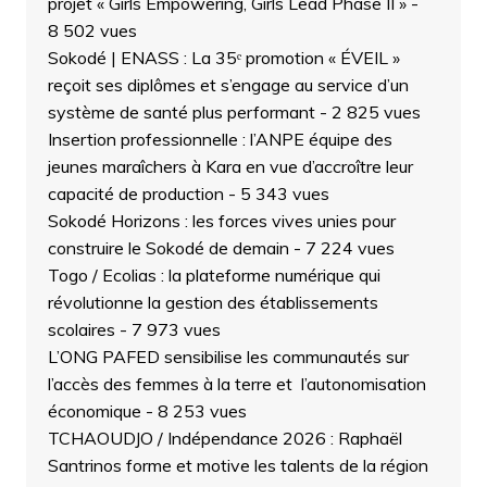
projet « Girls Empowering, Girls Lead Phase II »
-
8 502 vues
Sokodé | ENASS : La 35ᵉ promotion « ÉVEIL »
reçoit ses diplômes et s’engage au service d’un
système de santé plus performant
- 2 825 vues
Insertion professionnelle : l’ANPE équipe des
jeunes maraîchers à Kara en vue d’accroître leur
capacité de production
- 5 343 vues
Sokodé Horizons : les forces vives unies pour
construire le Sokodé de demain
- 7 224 vues
Togo / Ecolias : la plateforme numérique qui
révolutionne la gestion des établissements
scolaires
- 7 973 vues
L’ONG PAFED sensibilise les communautés sur
l’accès des femmes à la terre et l’autonomisation
économique
- 8 253 vues
TCHAOUDJO / Indépendance 2026 : Raphaël
Santrinos forme et motive les talents de la région