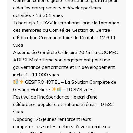
Communication digitale : une séance gratuite pour
aider les entrepreneurs à développer leurs
activités
- 13 351 vues
Tchaoudjo 1 : DVV International lance la formation
des membres du Comité de Gestion du Centre
d’Éducation Communautaire de Komah
- 12 699
vues
Assemblée Générale Ordinaire 2025 : la COOPEC
ADESEM réaffirme son engagement pour une
gouvernance performante et un développement
inclusif
- 11 000 vues
GESPROHOTEL – La Solution Complète de
Gestion Hôtelière
- 10 878 vues
Festival de l’Indépendance : le pari d’une
célébration populaire et nationale réussi
- 9 582
vues
Dapaong : 25 jeunes renforcent leurs
compétences sur les métiers d’avenir grâce au