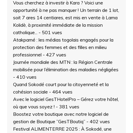
Vous cherchez à investir à Kara ? Voici une
opportunité à ne pas manquer ! Un terrain de 1 lot,
soit 7 ares 14 centiares, est mis en vente à Lama
Kolidè, à proximité immédiate de la mission
catholique...
- 501 vues
Atakpamé : les médias togolais engagés pour la
protection des femmes et des filles en milieu
professionnel
- 427 vues
Journée mondiale des MTN : la Région Centrale
mobilisée pour l’élimination des maladies négligées
- 410 vues
Quand Sokodé court pour la citoyenneté et la
cohésion sociale
- 464 vues
Avec le logiciel GesTHotelPro – Gérez votre hôtel,
où que vous soyez !
- 381 vues
Boostez votre boutique avec notre logiciel de
gestion de Boutique ”GesTBoutiq”
- 402 vues
Festival ALIMENTERRE 2025 : À Sokodé, une