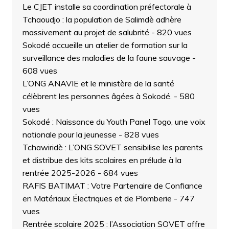
Le CJET installe sa coordination préfectorale à
Tchaoudjo : la population de Salimdè adhère
massivement au projet de salubrité
- 820 vues
Sokodé accueille un atelier de formation sur la
surveillance des maladies de la faune sauvage
-
608 vues
L’ONG ANAVIE et le ministère de la santé
célèbrent les personnes âgées à Sokodé.
- 580
vues
Sokodé : Naissance du Youth Panel Togo, une voix
nationale pour la jeunesse
- 828 vues
Tchawiridè : L’ONG SOVET sensibilise les parents
et distribue des kits scolaires en prélude à la
rentrée 2025-2026
- 684 vues
RAFIS BATIMAT : Votre Partenaire de Confiance
en Matériaux Électriques et de Plomberie
- 747
vues
Rentrée scolaire 2025 : l’Association SOVET offre