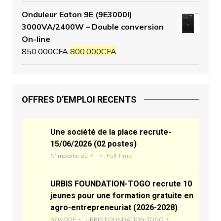
Onduleur Eaton 9E (9E3000I)
3000VA/2400W – Double conversion
On-line
850.000
CFA
800.000
CFA
OFFRES D’EMPLOI RECENTS
Une société de la place recrute-
15/06/2026 (02 postes)
N’importe où
Full Time
URBIS FOUNDATION-TOGO recrute 10
jeunes pour une formation gratuite en
agro-entrepreneuriat (2026-2028)
SOKODE
URBIS FOUNDATION-TOGO