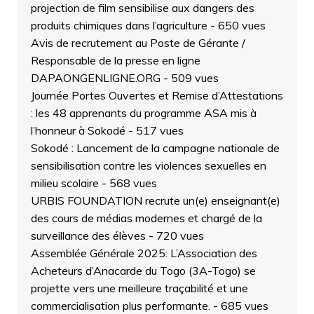
projection de film sensibilise aux dangers des
produits chimiques dans l’agriculture
- 650 vues
Avis de recrutement au Poste de Gérante /
Responsable de la presse en ligne
DAPAONGENLIGNE.ORG
- 509 vues
Journée Portes Ouvertes et Remise d’Attestations
: les 48 apprenants du programme ASA mis à
l’honneur à Sokodé
- 517 vues
Sokodé : Lancement de la campagne nationale de
sensibilisation contre les violences sexuelles en
milieu scolaire
- 568 vues
URBIS FOUNDATION recrute un(e) enseignant(e)
des cours de médias modernes et chargé de la
surveillance des élèves
- 720 vues
Assemblée Générale 2025: L’Association des
Acheteurs d’Anacarde du Togo (3A-Togo) se
projette vers une meilleure traçabilité et une
commercialisation plus performante.
- 685 vues