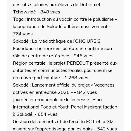
des kits scolaires aux élèves de Datcha et
Tchawiridè
- 848 vues
Togo : Introduction du vaccin contre le paludisme –
la population de Sokodé adhère massivement
-
764 vues
Sokodé : La Médiathèque de l’ONG URBIS
Foundation honore ses lauréats et confirme son
rôle de centre de référence
- 946 vues
Région centrale : le projet PERECUT présenté aux
autorités et communautés locales pour une mise
en œuvre participative
- 1 268 vues
Sokodé : Lancement officiel du projet « Vacances
actives en entreprise 2025 »
- 842 vues
Journée internationale de la jeunesse : Plan
International Togo et Youth Panel inspirent l’action
à Sokodé.
- 654 vues
Gestion des déchets et de l’eau : la FCT et la GIZ
misent sur l’apprentissage par les pairs
- 543 vues