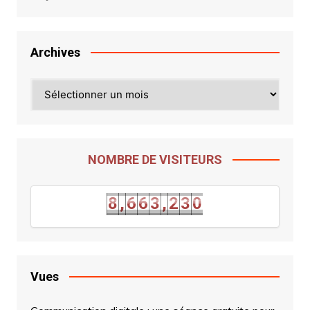
Archives
Archives
NOMBRE DE VISITEURS
2
9
8
,
6
6
3
,
2
3
0
8
,
6
6
3
,
2
Vues