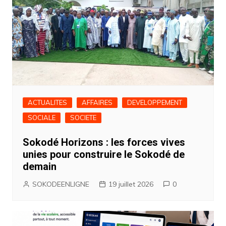
ACTUALITES
AFFAIRES
DEVELOPPEMENT
SOCIALE
SOCIETE
Sokodé Horizons : les forces vives
unies pour construire le Sokodé de
demain
SOKODEENLIGNE
19 juillet 2026
0