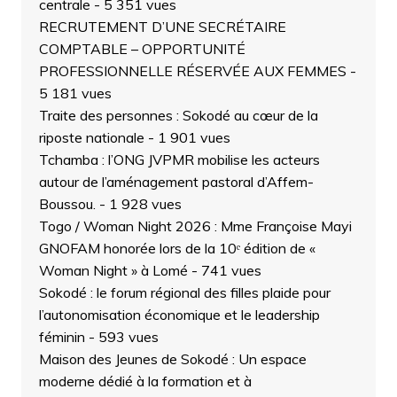
centrale
- 5 351 vues
RECRUTEMENT D’UNE SECRÉTAIRE
COMPTABLE – OPPORTUNITÉ
PROFESSIONNELLE RÉSERVÉE AUX FEMMES
-
5 181 vues
Traite des personnes : Sokodé au cœur de la
riposte nationale
- 1 901 vues
Tchamba : l’ONG JVPMR mobilise les acteurs
autour de l’aménagement pastoral d’Affem-
Boussou.
- 1 928 vues
Togo / Woman Night 2026 : Mme Françoise Mayi
GNOFAM honorée lors de la 10ᵉ édition de «
Woman Night » à Lomé
- 741 vues
Sokodé : le forum régional des filles plaide pour
l’autonomisation économique et le leadership
féminin
- 593 vues
Maison des Jeunes de Sokodé : Un espace
moderne dédié à la formation et à