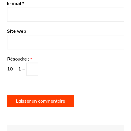
E-mail
*
Site web
Résoudre :
*
10 − 1 =