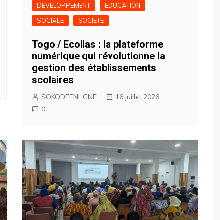
DEVELOPPEMENT
EDUCATION
SOCIALE
SOCIETE
Togo / Ecolias : la plateforme
numérique qui révolutionne la
gestion des établissements
scolaires
SOKODEENLIGNE
16 juillet 2026
0