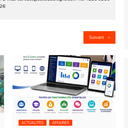
326
Suivant
ACTUALITES
AFFAIRES