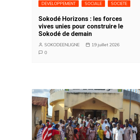
DEVELOPPEMENT
SOCIALE
SOCIETE
Sokodé Horizons : les forces
vives unies pour construire le
Sokodé de demain
SOKODEENLIGNE
19 juillet 2026
0