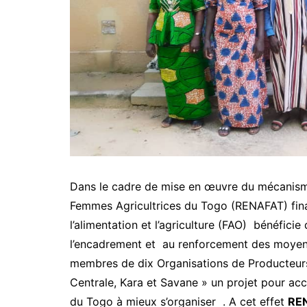
Dans le cadre de mise en œuvre du mécanisme
Femmes Agricultrices du Togo (RENAFAT) fina
l’alimentation et l’agriculture (FAO) bénéfici
l’encadrement et au renforcement des moyens 
membres de dix Organisations de Producteurs 
Centrale, Kara et Savane » un projet pour ac
du Togo à mieux s’organiser . A cet effet
REN