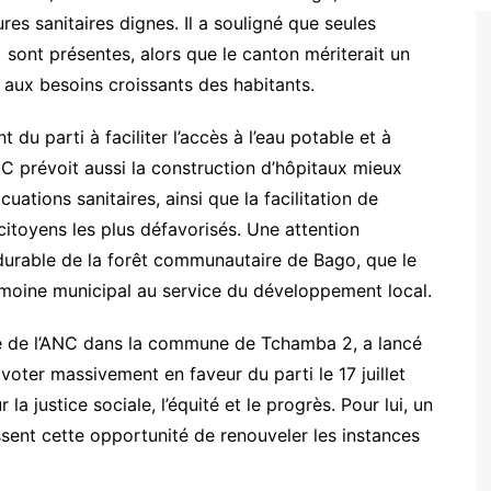
res sanitaires dignes. Il a souligné que seules
sont présentes, alors que le canton mériterait un
 aux besoins croissants des habitants.
u parti à faciliter l’accès à l’eau potable et à
ANC prévoit aussi la construction d’hôpitaux mieux
uations sanitaires, ainsi que la facilitation de
 citoyens les plus défavorisés. Une attention
 durable de la forêt communautaire de Bago, que le
imoine municipal au service du développement local.
te de l’ANC dans la commune de Tchamba 2, a lancé
à voter massivement en faveur du parti le 17 juillet
a justice sociale, l’équité et le progrès. Pour lui, un
ssent cette opportunité de renouveler les instances