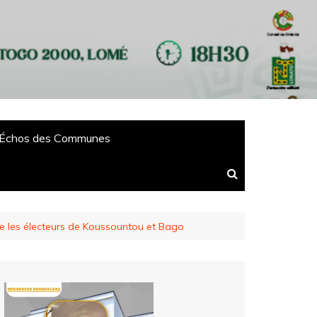
Échos des Communes
cre les électeurs de Koussountou et Bago