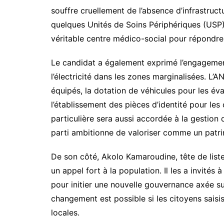
souffre cruellement de l’absence d’infrastructu
quelques Unités de Soins Périphériques (USP) 
véritable centre médico-social pour répondre
Le candidat a également exprimé l’engagement d
l’électricité dans les zones marginalisées. L’
équipés, la dotation de véhicules pour les évac
l’établissement des pièces d’identité pour les
particulière sera aussi accordée à la gestion
parti ambitionne de valoriser comme un patr
De son côté, Akolo Kamaroudine, tête de lis
un appel fort à la population. Il les a invités 
pour initier une nouvelle gouvernance axée sur l
changement est possible si les citoyens saisi
locales.