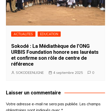
ACTUALITES
EDUCATION
Sokodé : La Médiathèque de l’ONG
URBIS Foundation honore ses lauréats
et confirme son rôle de centre de
référence
SOKODEENLIGNE
4 septembre 2025
0
Laisser un commentaire
Votre adresse e-mail ne sera pas publiée.
Les champs
obligatoires sont indiqués avec
*