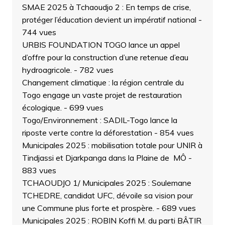
SMAE 2025 à Tchaoudjo 2 : En temps de crise,
protéger l’éducation devient un impératif national
-
744 vues
URBIS FOUNDATION TOGO lance un appel
d’offre pour la construction d’une retenue d’eau
hydroagricole.
- 782 vues
Changement climatique : la région centrale du
Togo engage un vaste projet de restauration
écologique.
- 699 vues
Togo/Environnement : SADIL-Togo lance la
riposte verte contre la déforestation
- 854 vues
Municipales 2025 : mobilisation totale pour UNIR à
Tindjassi et Djarkpanga dans la Plaine de MÔ
-
883 vues
TCHAOUDJO 1/ Municipales 2025 : Soulemane
TCHEDRE, candidat UFC, dévoile sa vision pour
une Commune plus forte et prospère.
- 689 vues
Municipales 2025 : ROBIN Koffi M. du parti BÂTIR