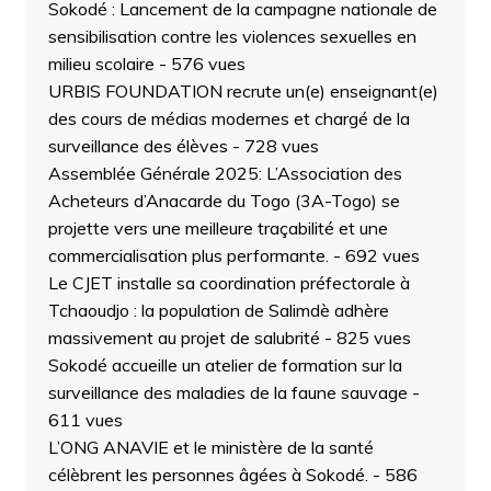
Sokodé : Lancement de la campagne nationale de
sensibilisation contre les violences sexuelles en
milieu scolaire
- 576 vues
URBIS FOUNDATION recrute un(e) enseignant(e)
des cours de médias modernes et chargé de la
surveillance des élèves
- 728 vues
Assemblée Générale 2025: L’Association des
Acheteurs d’Anacarde du Togo (3A-Togo) se
projette vers une meilleure traçabilité et une
commercialisation plus performante.
- 692 vues
Le CJET installe sa coordination préfectorale à
Tchaoudjo : la population de Salimdè adhère
massivement au projet de salubrité
- 825 vues
Sokodé accueille un atelier de formation sur la
surveillance des maladies de la faune sauvage
-
611 vues
L’ONG ANAVIE et le ministère de la santé
célèbrent les personnes âgées à Sokodé.
- 586