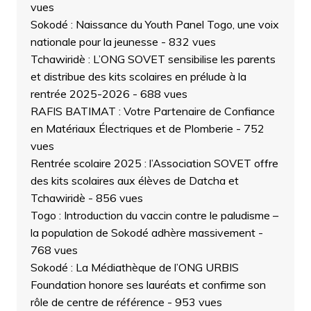
vues
Sokodé : Naissance du Youth Panel Togo, une voix
nationale pour la jeunesse
- 832 vues
Tchawiridè : L’ONG SOVET sensibilise les parents
et distribue des kits scolaires en prélude à la
rentrée 2025-2026
- 688 vues
RAFIS BATIMAT : Votre Partenaire de Confiance
en Matériaux Électriques et de Plomberie
- 752
vues
Rentrée scolaire 2025 : l’Association SOVET offre
des kits scolaires aux élèves de Datcha et
Tchawiridè
- 856 vues
Togo : Introduction du vaccin contre le paludisme –
la population de Sokodé adhère massivement
-
768 vues
Sokodé : La Médiathèque de l’ONG URBIS
Foundation honore ses lauréats et confirme son
rôle de centre de référence
- 953 vues