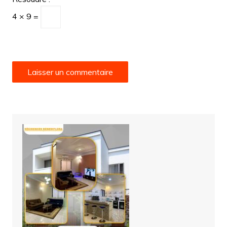
4 × 9 =