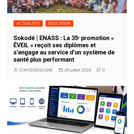
ACTUALITES
EDUCATION
Sokodé | ENASS : La 35ᵉ promotion «
ÉVEIL » reçoit ses diplômes et
s’engage au service d’un système de
santé plus performant
SOKODEENLIGNE
30 juillet 2026
0