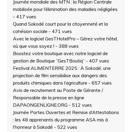
Journée mondiale des MTN : la Région Centrale
mobilisée pour l’élimination des maladies négligées
- 417 vues
Quand Sokodé court pour la citoyenneté et la
cohésion sociale
- 471 vues
Avec le logiciel GesTHotelPro – Gérez votre hôtel,
où que vous soyez !
- 388 vues
Boostez votre boutique avec notre logiciel de
gestion de Boutique ”GesTBoutiq”
- 407 vues
Festival ALIMENTERRE 2025 : À Sokodé, une
projection de film sensibilise aux dangers des
produits chimiques dans l’agriculture
- 657 vues
Avis de recrutement au Poste de Gérante /
Responsable de la presse en ligne
DAPAONGENLIGNE.ORG
- 512 vues
Journée Portes Ouvertes et Remise d’Attestations
: les 48 apprenants du programme ASA mis à
l’honneur à Sokodé
- 522 vues