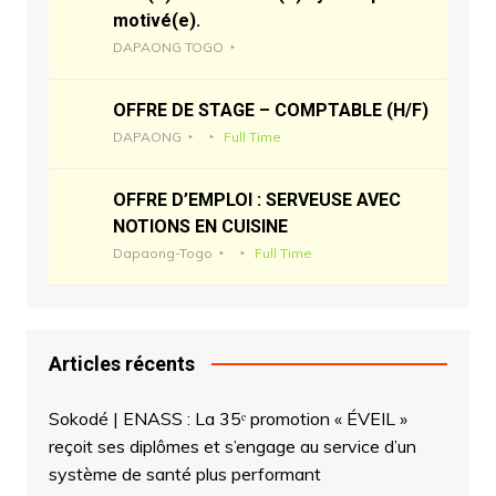
motivé(e).
DAPAONG TOGO
OFFRE DE STAGE – COMPTABLE (H/F)
DAPAONG
Full Time
OFFRE D’EMPLOI : SERVEUSE AVEC
NOTIONS EN CUISINE
Dapaong-Togo
Full Time
Articles récents
Sokodé | ENASS : La 35ᵉ promotion « ÉVEIL »
reçoit ses diplômes et s’engage au service d’un
système de santé plus performant