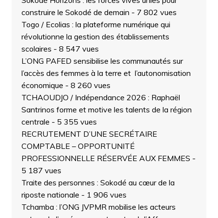
construire le Sokodé de demain
- 7 802 vues
Togo / Ecolias : la plateforme numérique qui
révolutionne la gestion des établissements
scolaires
- 8 547 vues
L’ONG PAFED sensibilise les communautés sur
l’accès des femmes à la terre et l’autonomisation
économique
- 8 260 vues
TCHAOUDJO / Indépendance 2026 : Raphaël
Santrinos forme et motive les talents de la région
centrale
- 5 355 vues
RECRUTEMENT D’UNE SECRÉTAIRE
COMPTABLE – OPPORTUNITÉ
PROFESSIONNELLE RÉSERVÉE AUX FEMMES
-
5 187 vues
Traite des personnes : Sokodé au cœur de la
riposte nationale
- 1 906 vues
Tchamba : l’ONG JVPMR mobilise les acteurs