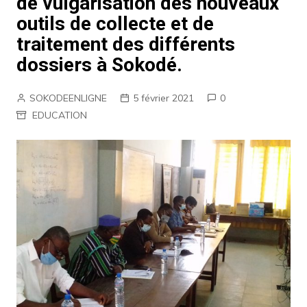
de vulgarisation des nouveaux
outils de collecte et de
traitement des différents
dossiers à Sokodé.
SOKODEENLIGNE
5 février 2021
0
EDUCATION