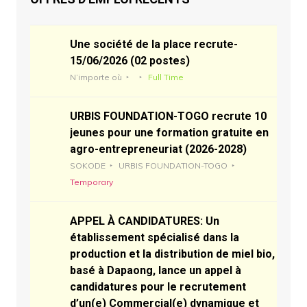
Une société de la place recrute-
15/06/2026 (02 postes)
N’importe où
Full Time
URBIS FOUNDATION-TOGO recrute 10
jeunes pour une formation gratuite en
agro-entrepreneuriat (2026-2028)
SOKODE
URBIS FOUNDATION-TOGO
Temporary
APPEL À CANDIDATURES: Un
établissement spécialisé dans la
production et la distribution de miel bio,
basé à Dapaong, lance un appel à
candidatures pour le recrutement
d’un(e) Commercial(e) dynamique et