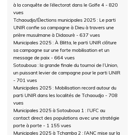
à la conquête de l’électorat dans le Golfe 4
- 820
vues
Tchaoudjo/Élections municipales 2025 : Le parti
UNIR confie sa campagne à Dieu à travers une
prière musulmane à Didaourè
- 637 vues
Municipales 2025 : À Blitta, le parti UNIR clôture
sa campagne sur une forte mobilisation et un
message de paix
- 664 vues
Sotouboua : la grande finale du tournoi de l’Union,
un puissant levier de campagne pour le parti UNIR
- 701 vues
Municipales 2025 : Mobilisation record autour du
parti UNIR dans les localités de Tchaoudjo
- 708
vues
Municipales 2025 à Sotouboua 1 : l’UFC au
contact direct des populations avec une stratégie
porte à porte
- 1 155 vues
Municipales 2025 à Tchamba 2 : l’ANC mise sur la