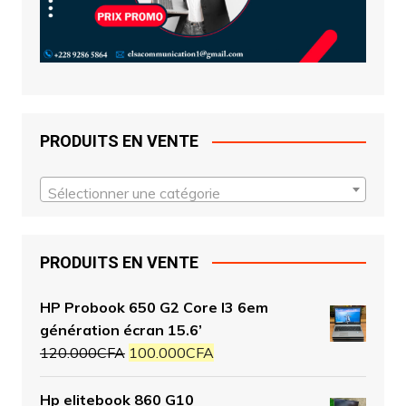
PRODUITS EN VENTE
Sélectionner une catégorie
PRODUITS EN VENTE
HP Probook 650 G2 Core I3 6em
génération écran 15.6’
120.000
CFA
100.000
CFA
Hp elitebook 860 G10