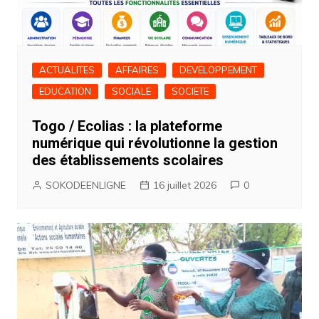
ACTUALITES
AFFAIRES
DEVELOPPEMENT
EDUCATION
SOCIALE
SOCIETE
Togo / Ecolias : la plateforme
numérique qui révolutionne la gestion
des établissements scolaires
SOKODEENLIGNE
16 juillet 2026
0