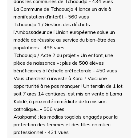
dans les communes de Tchaoudjo
- 434 vues
La Commune de Tchaoudjo 4 lance un avis à
manifestation d’intérêt
- 560 vues
Tchaoudjo 1 / Gestion des déchets :
l’Ambassadeur de l’Union européenne salue un
modèle de réussite au service du bien-être des
populations
- 496 vues
Tchaoudjo / Acte 2 du projet « Un enfant, une
pièce de naissance » : plus de 500 élèves
bénéficiaires à l’échelle préfectorale
- 450 vues
Vous cherchez à investir à Kara ? Voici une
opportunité à ne pas manquer ! Un terrain de 1 lot,
soit 7 ares 14 centiares, est mis en vente à Lama
Kolidè, à proximité immédiate de la mission
catholique...
- 506 vues
Atakpamé : les médias togolais engagés pour la
protection des femmes et des filles en milieu
professionnel
- 431 vues