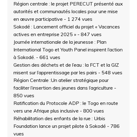
Région centrale : le projet PERECUT présenté aux
autorités et communautés locales pour une mise
en œuvre participative
- 1 274 vues
Sokodé : Lancement officiel du projet « Vacances
actives en entreprise 2025 »
- 847 vues
Journée internationale de la jeunesse : Plan
International Togo et Youth Panel inspirent l’action
à Sokodé.
- 661 vues
Gestion des déchets et de l’eau : la FCT et la GIZ
misent sur l’apprentissage par les pairs
- 548 vues
Région Centrale :Un atelier stratégique pour
faciliter l’insertion des jeunes dans l’agriculture
-
850 vues
Ratification du Protocole ADP : le Togo en route
vers une Afrique plus inclusive
- 800 vues
Réhabilitation des enfants de la rue : Urbis
Foundation lance un projet pilote à Sokodé
- 786
vues