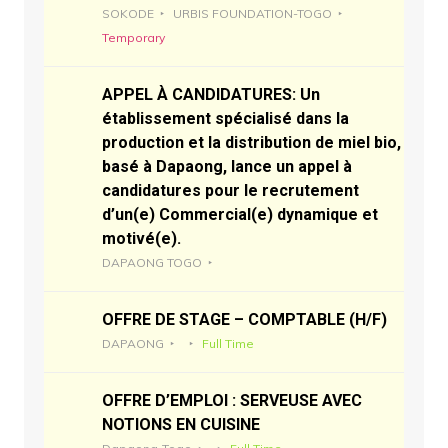
SOKODE
URBIS FOUNDATION-TOGO
Temporary
APPEL À CANDIDATURES: Un
établissement spécialisé dans la
production et la distribution de miel bio,
basé à Dapaong, lance un appel à
candidatures pour le recrutement
d’un(e) Commercial(e) dynamique et
motivé(e).
DAPAONG TOGO
OFFRE DE STAGE – COMPTABLE (H/F)
DAPAONG
Full Time
OFFRE D’EMPLOI : SERVEUSE AVEC
NOTIONS EN CUISINE