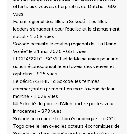
offerts aux veuves et orphelins de Datcha
- 693
vues
Forum régional des filles à Sokodé : Les filles
leaders s’engagent pour l’égalité et le changement
social
- 1 359 vues
Sokodé accueille le casting régional de “La Reine
Voilée” le 31 mai 2025
- 651 vues
LEGBASSITO : SOVET et la Mairie unies pour une
action écoresponsable en faveur des veuves et
orphelins
- 835 vues
Le déclic ASFFID : à Sokodé, les femmes
commerçantes prennent en main l’avenir de leur
marché
- 1 029 vues
Sokodé : la parole d’Allah portée par les voix
innocentes
- 873 vues
Sokodé au cœur de l’action économique : La CCI
Togo crée le lien avec les acteurs économiques de
Sokodé lors d’une journée porte ouverte réussie
-