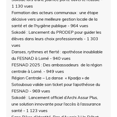
1 130 vues
Formation des acteurs communaux : une étape
décisive vers une meilleure gestion locale de la
santé et de l’hygiène publique
- 964 vues
Sokodé : Lancement du PRODEP pour guider les
élèves dans leurs choix professionnels
- 1 303
vues
Danses, rythmes et fierté : apothéose inoubliable
du FESNAD à Lomé
- 940 vues
FESNAD 2025 : Des ambassadeurs de la région
centrale à Lomé.
- 949 vues
Région Centrale – La danse « Kpadja » de
Sotouboua valide son ticket pour l’apothéose du
FESNAD
- 969 vues
Sokodé : Lancement officiel d’Archi Assur Plus,
une solution innovante pour l’accès à l’assurance
santé
- 1 123 vues