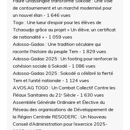
Faure Gnassingbé transforme Sokodé : Une voie
de contournement et un marché modernisé pour
un nouvel élan
- 1 646 vues
Togo : Une lueur d’espoir pour les élèves de
Tchaoudjo grâce au projet « Un élève, un certificat
de nationalité »
- 1 059 vues
Adossa-Gadao : Une tradition séculaire qui
raconte l’histoire du peuple Tem
- 1 829 vues
Adossa-Gadao 2025 : Un footing pour renforcer la
cohésion sociale à Sokodé
- 1 086 vues
Adossa-Gadao 2025 : Sokodé a célébré la fierté
Tem et l’unité nationale
- 1 124 vues
A.VOS.AG TOGO : Un Combat Collectif Contre les
Fléaux Sanitaires du 21ᵉ Siècle
- 1 630 vues
Assemblée Générale Ordinaire et Élective du
Réseau des organisations de Développement de
la Région Centrale RESODERC : Un Nouveau
Conseil d’Administration pour l’exercice 2025-