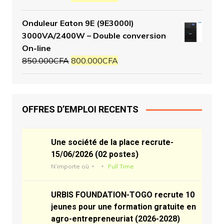
Onduleur Eaton 9E (9E3000I)
3000VA/2400W – Double conversion
On-line
850.000
CFA
800.000
CFA
OFFRES D’EMPLOI RECENTS
Une société de la place recrute-
15/06/2026 (02 postes)
N’importe où
Full Time
URBIS FOUNDATION-TOGO recrute 10
jeunes pour une formation gratuite en
agro-entrepreneuriat (2026-2028)