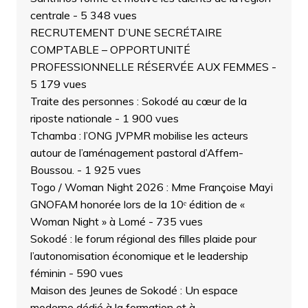
centrale
- 5 348 vues
RECRUTEMENT D’UNE SECRÉTAIRE
COMPTABLE – OPPORTUNITÉ
PROFESSIONNELLE RÉSERVÉE AUX FEMMES
-
5 179 vues
Traite des personnes : Sokodé au cœur de la
riposte nationale
- 1 900 vues
Tchamba : l’ONG JVPMR mobilise les acteurs
autour de l’aménagement pastoral d’Affem-
Boussou.
- 1 925 vues
Togo / Woman Night 2026 : Mme Françoise Mayi
GNOFAM honorée lors de la 10ᵉ édition de «
Woman Night » à Lomé
- 735 vues
Sokodé : le forum régional des filles plaide pour
l’autonomisation économique et le leadership
féminin
- 590 vues
Maison des Jeunes de Sokodé : Un espace
moderne dédié à la formation et à