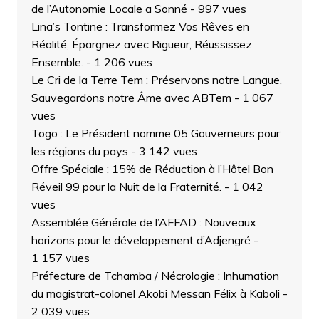
de l’Autonomie Locale a Sonné
- 997 vues
Lina’s Tontine : Transformez Vos Rêves en
Réalité, Épargnez avec Rigueur, Réussissez
Ensemble.
- 1 206 vues
Le Cri de la Terre Tem : Préservons notre Langue,
Sauvegardons notre Âme avec ABTem
- 1 067
vues
Togo : Le Président nomme 05 Gouverneurs pour
les régions du pays
- 3 142 vues
Offre Spéciale : 15% de Réduction à l’Hôtel Bon
Réveil 99 pour la Nuit de la Fraternité.
- 1 042
vues
Assemblée Générale de l’AFFAD : Nouveaux
horizons pour le développement d’Adjengré
-
1 157 vues
Préfecture de Tchamba / Nécrologie : Inhumation
du magistrat-colonel Akobi Messan Félix à Kaboli
-
2 039 vues