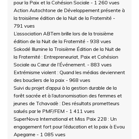
pour la Paix et la Cohésion Sociale
- 1 260 vues
Action Autochtone de Développement présente à
la troisième édition de la Nuit de la Fraternité
-
791 vues
L’association ABTem brille lors de la troisième
édition de la Nuit de la Fraternité
- 938 vues
Sokodé Illumine la Troisième Édition de la Nuit de
la Fraternité : Entrepreneuriat, Paix et Cohésion
Sociale au Cœur de l’Événement.
- 883 vues
Extrémisme violent : Quand les médias deviennent
des boucliers de la paix
- 968 vues
Suivi du projet d’appui à la gestion durable de la
forêt sacrée et à l’autonomisation des femmes et
jeunes de Tchavadè : Des résultats prometteurs
salués par le PMF/FEM
- 1 411 vues
SuperNova International et Miss Paix 228 : Un
engagement fort pour l’éducation et la paix à Evou
Apegame
- 1 085 vues