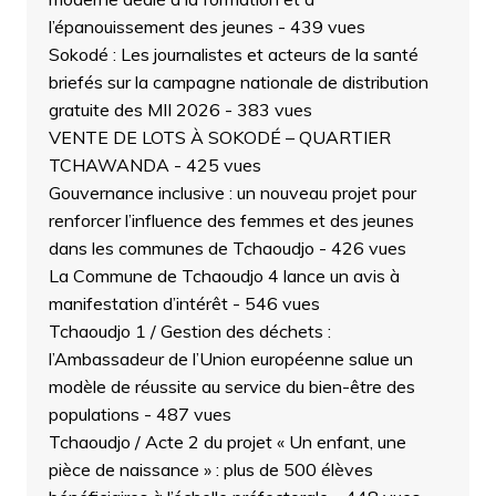
l’épanouissement des jeunes
- 439 vues
Sokodé : Les journalistes et acteurs de la santé
briefés sur la campagne nationale de distribution
gratuite des MII 2026
- 383 vues
VENTE DE LOTS À SOKODÉ – QUARTIER
TCHAWANDA
- 425 vues
Gouvernance inclusive : un nouveau projet pour
renforcer l’influence des femmes et des jeunes
dans les communes de Tchaoudjo
- 426 vues
La Commune de Tchaoudjo 4 lance un avis à
manifestation d’intérêt
- 546 vues
Tchaoudjo 1 / Gestion des déchets :
l’Ambassadeur de l’Union européenne salue un
modèle de réussite au service du bien-être des
populations
- 487 vues
Tchaoudjo / Acte 2 du projet « Un enfant, une
pièce de naissance » : plus de 500 élèves