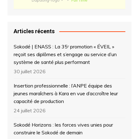
Dapaong-Togo
Full Time
Articles récents
Sokodé | ENASS : La 35ᵉ promotion « ÉVEIL »
reçoit ses diplômes et s’engage au service d’un
système de santé plus performant
30 juillet 2026
Insertion professionnelle : l’ANPE équipe des
jeunes maraîchers à Kara en vue d’accroître leur
capacité de production
24 juillet 2026
Sokodé Horizons : les forces vives unies pour
construire le Sokodé de demain