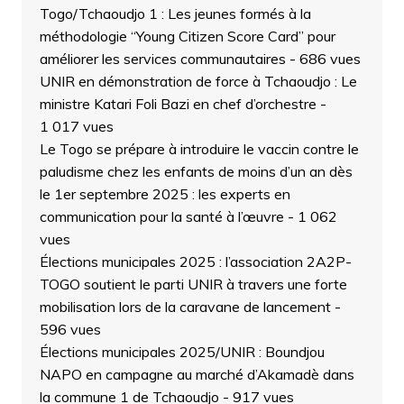
Togo/Tchaoudjo 1 : Les jeunes formés à la
méthodologie “Young Citizen Score Card” pour
améliorer les services communautaires
- 686 vues
UNIR en démonstration de force à Tchaoudjo : Le
ministre Katari Foli Bazi en chef d’orchestre
-
1 017 vues
Le Togo se prépare à introduire le vaccin contre le
paludisme chez les enfants de moins d’un an dès
le 1er septembre 2025 : les experts en
communication pour la santé à l’œuvre
- 1 062
vues
Élections municipales 2025 : l’association 2A2P-
TOGO soutient le parti UNIR à travers une forte
mobilisation lors de la caravane de lancement
-
596 vues
Élections municipales 2025/UNIR : Boundjou
NAPO en campagne au marché d’Akamadè dans
la commune 1 de Tchaoudjo
- 917 vues