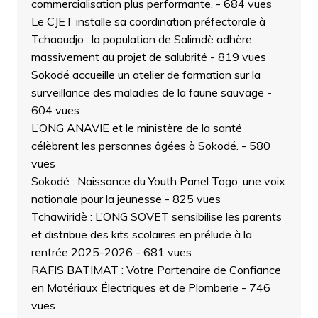
commercialisation plus performante.
- 684 vues
Le CJET installe sa coordination préfectorale à
Tchaoudjo : la population de Salimdè adhère
massivement au projet de salubrité
- 819 vues
Sokodé accueille un atelier de formation sur la
surveillance des maladies de la faune sauvage
-
604 vues
L’ONG ANAVIE et le ministère de la santé
célèbrent les personnes âgées à Sokodé.
- 580
vues
Sokodé : Naissance du Youth Panel Togo, une voix
nationale pour la jeunesse
- 825 vues
Tchawiridè : L’ONG SOVET sensibilise les parents
et distribue des kits scolaires en prélude à la
rentrée 2025-2026
- 681 vues
RAFIS BATIMAT : Votre Partenaire de Confiance
en Matériaux Électriques et de Plomberie
- 746
vues