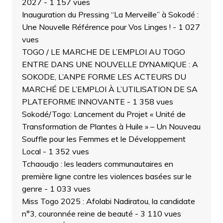
2027
- 1 157 vues
Inauguration du Pressing “La Merveille” à Sokodé :
Une Nouvelle Référence pour Vos Linges !
- 1 027
vues
TOGO / LE MARCHE DE L’EMPLOI AU TOGO
ENTRE DANS UNE NOUVELLE DYNAMIQUE : A
SOKODE, L’ANPE FORME LES ACTEURS DU
MARCHÉ DE L’EMPLOI À L’UTILISATION DE SA
PLATEFORME INNOVANTE
- 1 358 vues
Sokodé/Togo: Lancement du Projet « Unité de
Transformation de Plantes à Huile » – Un Nouveau
Souffle pour les Femmes et le Développement
Local
- 1 352 vues
Tchaoudjo : les leaders communautaires en
première ligne contre les violences basées sur le
genre
- 1 033 vues
Miss Togo 2025 : Afolabi Nadiratou, la candidate
n°3, couronnée reine de beauté
- 3 110 vues