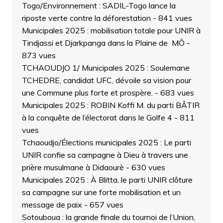
Togo/Environnement : SADIL-Togo lance la
riposte verte contre la déforestation
- 841 vues
Municipales 2025 : mobilisation totale pour UNIR à
Tindjassi et Djarkpanga dans la Plaine de MÔ
-
873 vues
TCHAOUDJO 1/ Municipales 2025 : Soulemane
TCHEDRE, candidat UFC, dévoile sa vision pour
une Commune plus forte et prospère.
- 683 vues
Municipales 2025 : ROBIN Koffi M. du parti BÂTIR
à la conquête de l’électorat dans le Golfe 4
- 811
vues
Tchaoudjo/Élections municipales 2025 : Le parti
UNIR confie sa campagne à Dieu à travers une
prière musulmane à Didaourè
- 630 vues
Municipales 2025 : À Blitta, le parti UNIR clôture
sa campagne sur une forte mobilisation et un
message de paix
- 657 vues
Sotouboua : la grande finale du tournoi de l’Union,