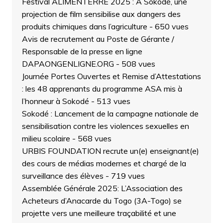
Festival ALIMENTERRE 2025 : À Sokodé, une
projection de film sensibilise aux dangers des
produits chimiques dans l’agriculture
- 650 vues
Avis de recrutement au Poste de Gérante /
Responsable de la presse en ligne
DAPAONGENLIGNE.ORG
- 508 vues
Journée Portes Ouvertes et Remise d’Attestations
: les 48 apprenants du programme ASA mis à
l’honneur à Sokodé
- 513 vues
Sokodé : Lancement de la campagne nationale de
sensibilisation contre les violences sexuelles en
milieu scolaire
- 568 vues
URBIS FOUNDATION recrute un(e) enseignant(e)
des cours de médias modernes et chargé de la
surveillance des élèves
- 719 vues
Assemblée Générale 2025: L’Association des
Acheteurs d’Anacarde du Togo (3A-Togo) se
projette vers une meilleure traçabilité et une