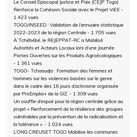
Le Conseil Épiscopal Justice et Paix (CEJP Togo)
Renforce la Cohésion Sociale avec le Projet ViEE
-
1 423 vues
TOGO/INSEED : Validation de l’annuaire statistique
2022-2023 de la région Centrale
- 1 705 vues
À Tchébébé, le REJEPPAT-RC a Mobilisé
Autorités et Acteurs Locaux lors d’une Journée
Portes Ouvertes sur les Produits Agroécologiques
- 1 361 vues
TOGO- Tchaoudjo : Formation des femmes et
hommes sur les violences basées sur le genre
dans le cadre des 16 jours d’activisme organisée
par ProEmploi+ de la GIZ.
- 1 309 vues
Un souffle d’espoir pour la région centrale grâce au
projet « Renforcement de la résilience des groupes
vulnérables par la prévention de la radicalisation et
la tolérance ».
- 1 024 vues
L’ONG CREUSET TOGO Mobilise les communes