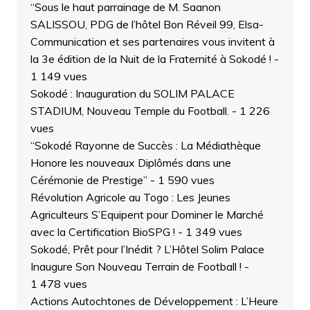
“Sous le haut parrainage de M. Saanon
SALISSOU, PDG de l’hôtel Bon Réveil 99, Elsa-
Communication et ses partenaires vous invitent à
la 3e édition de la Nuit de la Fraternité à Sokodé !
-
1 149 vues
Sokodé : Inauguration du SOLIM PALACE
STADIUM, Nouveau Temple du Football.
- 1 226
vues
“Sokodé Rayonne de Succès : La Médiathèque
Honore les nouveaux Diplômés dans une
Cérémonie de Prestige”
- 1 590 vues
Révolution Agricole au Togo : Les Jeunes
Agriculteurs S’Equipent pour Dominer le Marché
avec la Certification BioSPG !
- 1 349 vues
Sokodé, Prêt pour l’Inédit ? L’Hôtel Solim Palace
Inaugure Son Nouveau Terrain de Football !
-
1 478 vues
Actions Autochtones de Développement : L’Heure