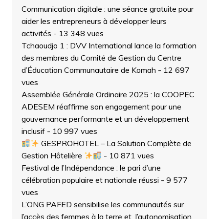
Communication digitale : une séance gratuite pour
aider les entrepreneurs à développer leurs
activités
- 13 348 vues
Tchaoudjo 1 : DVV International lance la formation
des membres du Comité de Gestion du Centre
d’Éducation Communautaire de Komah
- 12 697
vues
Assemblée Générale Ordinaire 2025 : la COOPEC
ADESEM réaffirme son engagement pour une
gouvernance performante et un développement
inclusif
- 10 997 vues
GESPROHOTEL – La Solution Complète de
Gestion Hôtelière
- 10 871 vues
Festival de l’Indépendance : le pari d’une
célébration populaire et nationale réussi
- 9 577
vues
L’ONG PAFED sensibilise les communautés sur
l’accès des femmes à la terre et l’autonomisation