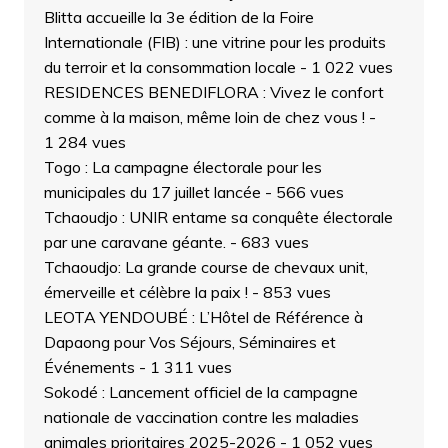
Blitta accueille la 3e édition de la Foire
Internationale (FIB) : une vitrine pour les produits
du terroir et la consommation locale
- 1 022 vues
RESIDENCES BENEDIFLORA : Vivez le confort
comme à la maison, même loin de chez vous !
-
1 284 vues
Togo : La campagne électorale pour les
municipales du 17 juillet lancée
- 566 vues
Tchaoudjo : UNIR entame sa conquête électorale
par une caravane géante.
- 683 vues
Tchaoudjo: La grande course de chevaux unit,
émerveille et célèbre la paix !
- 853 vues
LEOTA YENDOUBÉ : L’Hôtel de Référence à
Dapaong pour Vos Séjours, Séminaires et
Événements
- 1 311 vues
Sokodé : Lancement officiel de la campagne
nationale de vaccination contre les maladies
animales prioritaires 2025-2026
- 1 052 vues