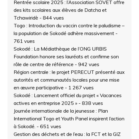
Rentrée scolaire 2025 : l’Association SOVET offre
des kits scolaires aux élèves de Datcha et
Tchawiridè
- 844 vues
Togo : Introduction du vaccin contre le paludisme –
la population de Sokodé adhère massivement
-
761 vues
Sokodé : La Médiathèque de l’ONG URBIS
Foundation honore ses lauréats et confirme son
rôle de centre de référence
- 942 vues
Région centrale : le projet PERECUT présenté aux
autorités et communautés locales pour une mise
en œuvre participative
- 1 267 vues
Sokodé : Lancement officiel du projet « Vacances
actives en entreprise 2025 »
- 838 vues
Journée internationale de la jeunesse : Plan
International Togo et Youth Panel inspirent l’action
à Sokodé.
- 651 vues
Gestion des déchets et de l’eau : la FCT et la GIZ