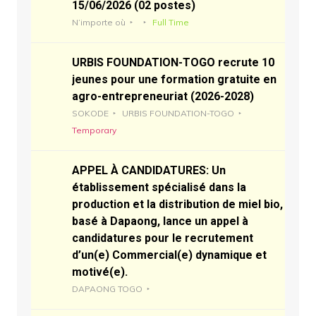
15/06/2026 (02 postes)
N’importe où
Full Time
URBIS FOUNDATION-TOGO recrute 10
jeunes pour une formation gratuite en
agro-entrepreneuriat (2026-2028)
SOKODE
URBIS FOUNDATION-TOGO
Temporary
APPEL À CANDIDATURES: Un
établissement spécialisé dans la
production et la distribution de miel bio,
basé à Dapaong, lance un appel à
candidatures pour le recrutement
d’un(e) Commercial(e) dynamique et
motivé(e).
DAPAONG TOGO