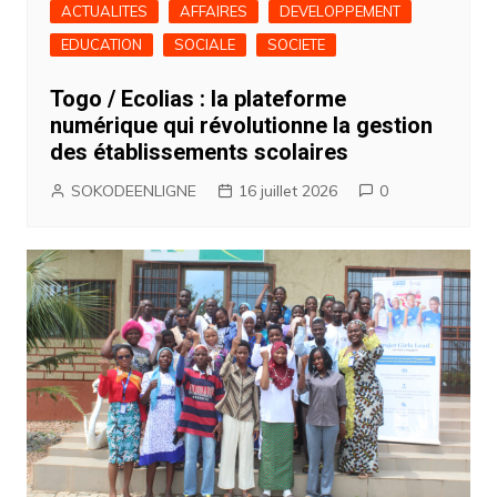
ACTUALITES
AFFAIRES
DEVELOPPEMENT
EDUCATION
SOCIALE
SOCIETE
Togo / Ecolias : la plateforme
numérique qui révolutionne la gestion
des établissements scolaires
SOKODEENLIGNE
16 juillet 2026
0