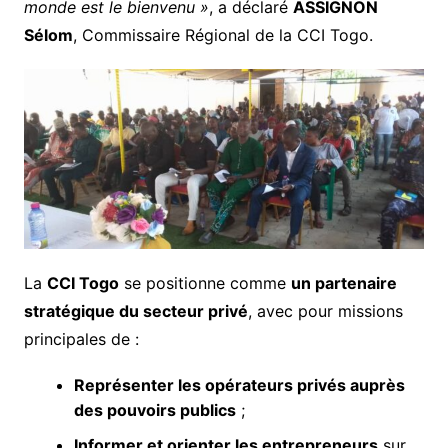
monde est le bienvenu »
, a déclaré
ASSIGNON
Sélom
, Commissaire Régional de la CCI Togo.
La
CCI Togo
se positionne comme
un partenaire
stratégique du secteur privé
, avec pour missions
principales de :
Représenter les opérateurs privés auprès
des pouvoirs publics
;
Informer et orienter les entrepreneurs
sur