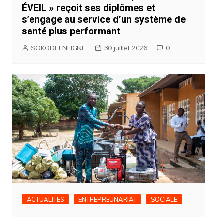
ÉVEIL » reçoit ses diplômes et
s’engage au service d’un système de
santé plus performant
SOKODEENLIGNE
30 juillet 2026
0
ACTUALITES
ENTREPREUNARIAT
SOCIALE