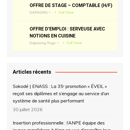
OFFRE DE STAGE – COMPTABLE (H/F)
DAPAONG
Full Time
OFFRE D’EMPLOI : SERVEUSE AVEC
NOTIONS EN CUISINE
Dapaong-Togo
Full Time
Articles récents
Sokodé | ENASS : La 35ᵉ promotion « ÉVEIL »
reçoit ses diplômes et s’engage au service d’un
système de santé plus performant
30 juillet 2026
Insertion professionnelle : l’ANPE équipe des