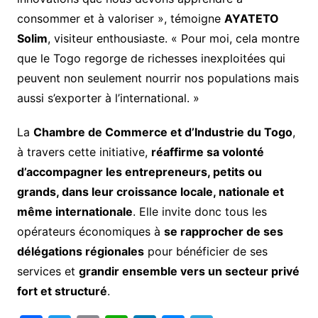
consommer et à valoriser », témoigne
AYATETO
Solim
, visiteur enthousiaste. « Pour moi, cela montre
que le Togo regorge de richesses inexploitées qui
peuvent non seulement nourrir nos populations mais
aussi s’exporter à l’international. »
La
Chambre de Commerce et d’Industrie du Togo
,
à travers cette initiative,
réaffirme sa volonté
d’accompagner les entrepreneurs, petits ou
grands, dans leur croissance locale, nationale et
même internationale
. Elle invite donc tous les
opérateurs économiques à
se rapprocher de ses
délégations régionales
pour bénéficier de ses
services et
grandir ensemble vers un secteur privé
fort et structuré
.