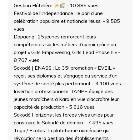
Gestion Hôtelière
- 10 885 vues
Festival de l’Indépendance : le pari d’une
célébration populaire et nationale réussi
- 9 585
vues
Dapaong : 25 jeunes renforcent leurs
compétences sur les métiers d’avenir grâce au
projet « Girls Empowering, Girls Lead Phase II »
-
8 767 vues
Sokodé | ENASS : La 35ᵉ promotion « ÉVEIL »
reçoit ses diplômes et s’engage au service d’un
système de santé plus performant
- 3 100 vues
Insertion professionnelle : l’ANPE équipe des
jeunes maraîchers à Kara en vue d’accroître leur
capacité de production
- 5 616 vues
Sokodé Horizons : les forces vives unies pour
construire le Sokodé de demain
- 7 495 vues
Togo / Ecolias : la plateforme numérique qui
révolutionne la gestion des établissements