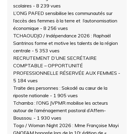
scolaires
- 8 239 vues
L’ONG PAFED sensibilise les communautés sur
l’accès des femmes à la terre et l’autonomisation
économique
- 8 256 vues
TCHAOUDJO / Indépendance 2026 : Raphaël
Santrinos forme et motive les talents de la région
centrale
- 5 353 vues
RECRUTEMENT D’UNE SECRÉTAIRE
COMPTABLE – OPPORTUNITÉ
PROFESSIONNELLE RÉSERVÉE AUX FEMMES
-
5 184 vues
Traite des personnes : Sokodé au cœur de la
riposte nationale
- 1 905 vues
Tchamba : l’ONG JVPMR mobilise les acteurs
autour de l’aménagement pastoral d’Affem-
Boussou.
- 1 930 vues
Togo / Woman Night 2026 : Mme Françoise Mayi
GNOFAM honorée lors de la 10ᵉ édition de «