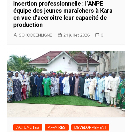
Insertion professionnelle : l’ANPE
équipe des jeunes maraîchers à Kara
en vue d’accroître leur capacité de
production
SOKODEENLIGNE
24 juillet 2026
0
ACTUALITES
AFFAIRES
DEVELOPPEMENT