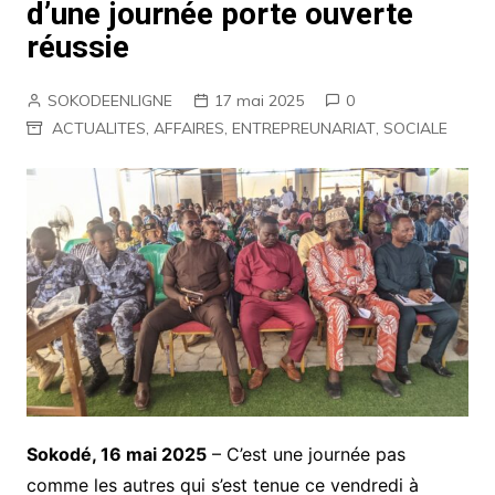
d’une journée porte ouverte
réussie
SOKODEENLIGNE
17 mai 2025
0
ACTUALITES
,
AFFAIRES
,
ENTREPREUNARIAT
,
SOCIALE
Sokodé, 16 mai 2025
– C’est une journée pas
comme les autres qui s’est tenue ce vendredi à