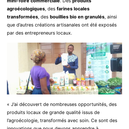
mini-foire commerciale
. Des
produits
agroécologiques
, des
farines locales
transformées
, des
bouillies bio en granulés
, ainsi
que d’autres créations artisanales ont été exposés
par des entrepreneurs locaux.
« J’ai découvert de nombreuses opportunités, des
produits locaux de grande qualité issus de
l’agroécologie, transformés avec soin. Ce sont des
innovations que nous devons apprendre à