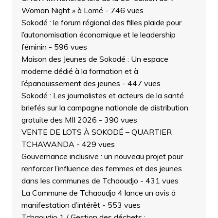
Woman Night » à Lomé
- 746 vues
Sokodé : le forum régional des filles plaide pour
l’autonomisation économique et le leadership
féminin
- 596 vues
Maison des Jeunes de Sokodé : Un espace
moderne dédié à la formation et à
l’épanouissement des jeunes
- 447 vues
Sokodé : Les journalistes et acteurs de la santé
briefés sur la campagne nationale de distribution
gratuite des MII 2026
- 390 vues
VENTE DE LOTS À SOKODÉ – QUARTIER
TCHAWANDA
- 429 vues
Gouvernance inclusive : un nouveau projet pour
renforcer l’influence des femmes et des jeunes
dans les communes de Tchaoudjo
- 431 vues
La Commune de Tchaoudjo 4 lance un avis à
manifestation d’intérêt
- 553 vues
Tchaoudjo 1 / Gestion des déchets :