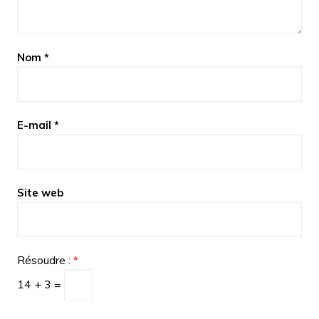
Nom
*
E-mail
*
Site web
Résoudre :
*
14 + 3 =