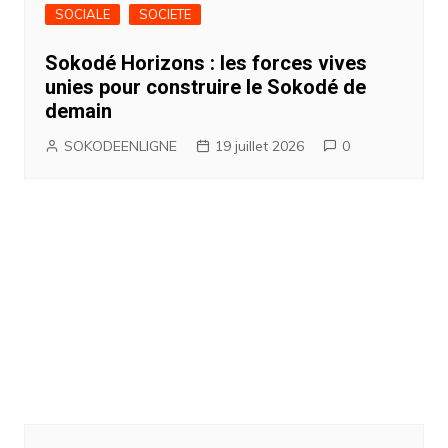
SOCIALE
SOCIETE
Sokodé Horizons : les forces vives
unies pour construire le Sokodé de
demain
SOKODEENLIGNE
19 juillet 2026
0