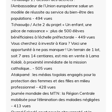
l’Ambassadeur de l’Union européenne salue un
modèle de réussite au service du bien-être des
populations
- 494 vues
Tchaoudjo / Acte 2 du projet « Un enfant, une
pièce de naissance » : plus de 500 élèves
bénéficiaires à l’échelle préfectorale
- 449 vues
Vous cherchez à investir à Kara ? Voici une
opportunité à ne pas manquer ! Un terrain de 1 lot,
soit 7 ares 14 centiares, est mis en vente à Lama
Kolidè, à proximité immédiate de la mission
catholique...
- 505 vues
Atakpamé : les médias togolais engagés pour la
protection des femmes et des filles en milieu
professionnel
- 428 vues
Journée mondiale des MTN : la Région Centrale
mobilisée pour l’élimination des maladies négligées
- 413 vues