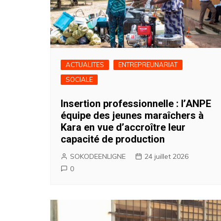
ACTUALITES
ENTREPREUNARIAT
SOCIALE
Insertion professionnelle : l’ANPE
équipe des jeunes maraîchers à
Kara en vue d’accroître leur
capacité de production
SOKODEENLIGNE
24 juillet 2026
0