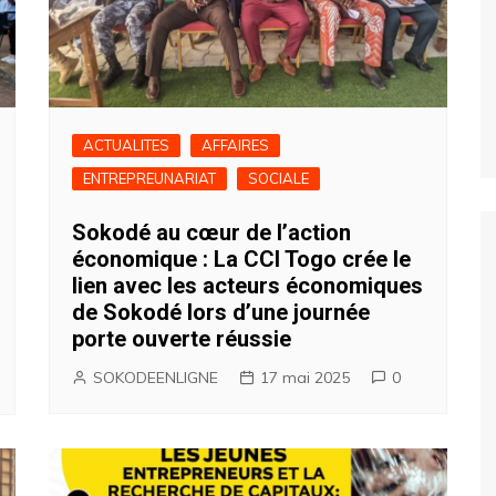
ACTUALITES
AFFAIRES
ENTREPREUNARIAT
SOCIALE
Sokodé au cœur de l’action
économique : La CCI Togo crée le
lien avec les acteurs économiques
de Sokodé lors d’une journée
porte ouverte réussie
SOKODEENLIGNE
17 mai 2025
0