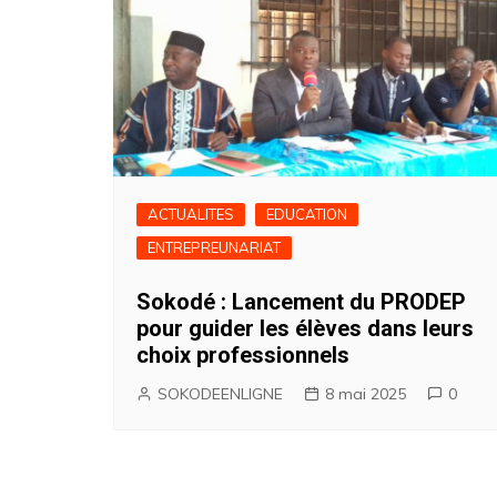
ACTUALITES
EDUCATION
ENTREPREUNARIAT
Sokodé : Lancement du PRODEP
pour guider les élèves dans leurs
choix professionnels
SOKODEENLIGNE
8 mai 2025
0