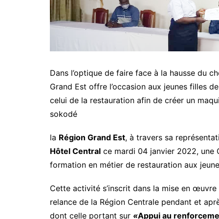
Dans l’optique de faire face à la hausse du 
Grand Est offre l’occasion aux jeunes filles 
celui de la restauration afin de créer un maqu
sokodé
la
Région Grand Est
, à travers sa représent
Hôtel Central
ce mardi 04 janvier 2022, une 
formation en métier de restauration aux jeunes
Cette activité s’inscrit dans la mise en œuvr
relance de la Région Centrale pendant et aprè
dont celle portant sur
«
Appui au renforcemen