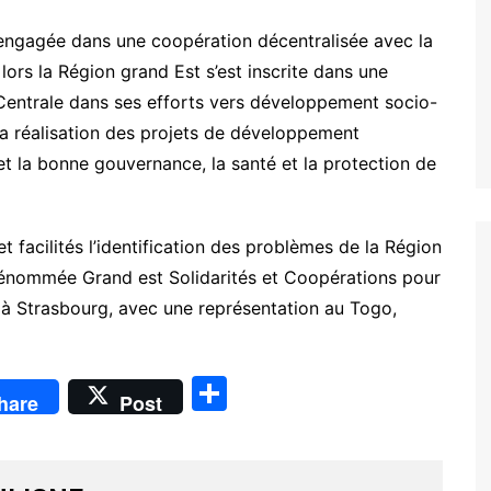
engagée dans une coopération décentralisée avec la
ors la Région grand Est s’est inscrite dans une
ntrale dans ses efforts vers développement socio-
a réalisation des projets de développement
t la bonne gouvernance, la santé et la protection de
et facilités l’identification des problèmes de la Région
 dénommée Grand est Solidarités et Coopérations pour
 Strasbourg, avec une représentation au Togo,
P
hare
Post
ar
ta