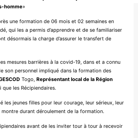
mes-homme
»
, après une formation de 06 mois et 02 semaines en
é, qui les a permis d’apprendre et de se familiariser
 ont désormais la charge d’assurer le transfert de
es mesures barrières à la covid-19, dans et a connu
 de son personnel impliqué dans la formation des
GESCOD
Togo,
Représentant local de la Région
 que les Récipiendaires.
 les jeunes filles pour leur courage, leur sérieux, leur
ait montre durant déroulement de la formation.
ipiendaires avant de les inviter tour à tour à recevoir