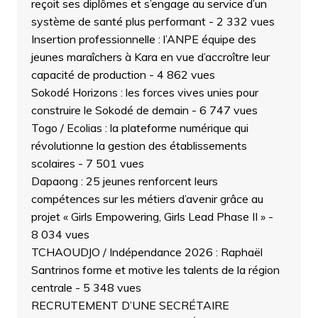
reçoit ses diplômes et s’engage au service d’un
système de santé plus performant
- 2 332 vues
Insertion professionnelle : l’ANPE équipe des
jeunes maraîchers à Kara en vue d’accroître leur
capacité de production
- 4 862 vues
Sokodé Horizons : les forces vives unies pour
construire le Sokodé de demain
- 6 747 vues
Togo / Ecolias : la plateforme numérique qui
révolutionne la gestion des établissements
scolaires
- 7 501 vues
Dapaong : 25 jeunes renforcent leurs
compétences sur les métiers d’avenir grâce au
projet « Girls Empowering, Girls Lead Phase II »
-
8 034 vues
TCHAOUDJO / Indépendance 2026 : Raphaël
Santrinos forme et motive les talents de la région
centrale
- 5 348 vues
RECRUTEMENT D’UNE SECRÉTAIRE