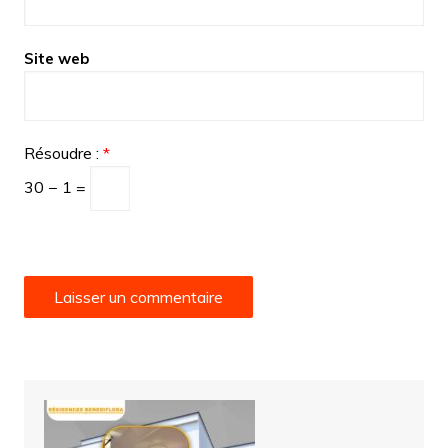
Site web
Résoudre :
*
30 − 1 =