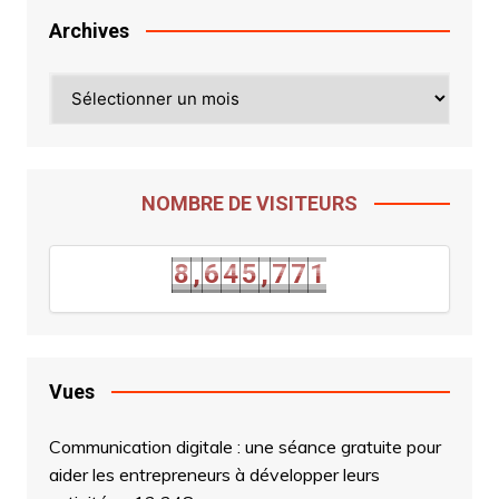
Archives
Archives
NOMBRE DE VISITEURS
8
,
6
4
5
,
7
7
1
8
,
6
4
5
,
7
7
1
Vues
Communication digitale : une séance gratuite pour
aider les entrepreneurs à développer leurs