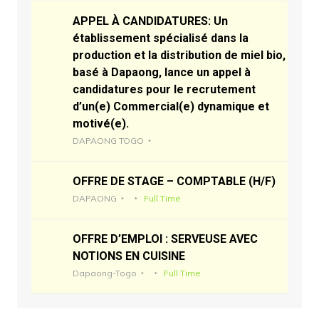
APPEL À CANDIDATURES: Un
établissement spécialisé dans la
production et la distribution de miel bio,
basé à Dapaong, lance un appel à
candidatures pour le recrutement
d’un(e) Commercial(e) dynamique et
motivé(e).
DAPAONG TOGO
OFFRE DE STAGE – COMPTABLE (H/F)
DAPAONG
Full Time
OFFRE D’EMPLOI : SERVEUSE AVEC
NOTIONS EN CUISINE
Dapaong-Togo
Full Time