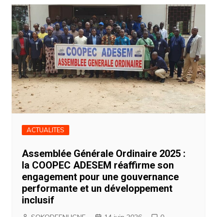
ACTUALITES
Assemblée Générale Ordinaire 2025 :
la COOPEC ADESEM réaffirme son
engagement pour une gouvernance
performante et un développement
inclusif
SOKODEENLIGNE
14 juin 2026
0