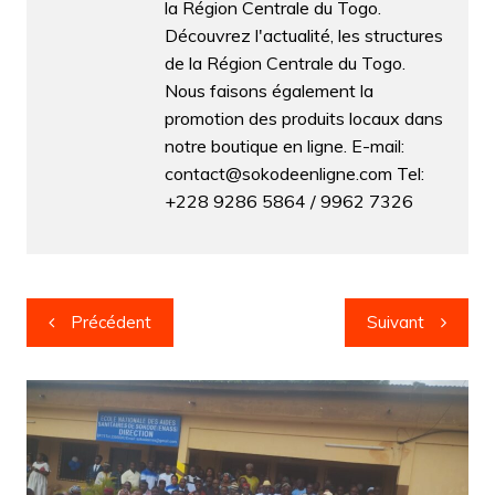
la Région Centrale du Togo.
Découvrez l'actualité, les structures
de la Région Centrale du Togo.
Nous faisons également la
promotion des produits locaux dans
notre boutique en ligne. E-mail:
contact@sokodeenligne.com Tel:
+228 9286 5864 / 9962 7326
Navigation
Précédent
Suivant
de
l’article