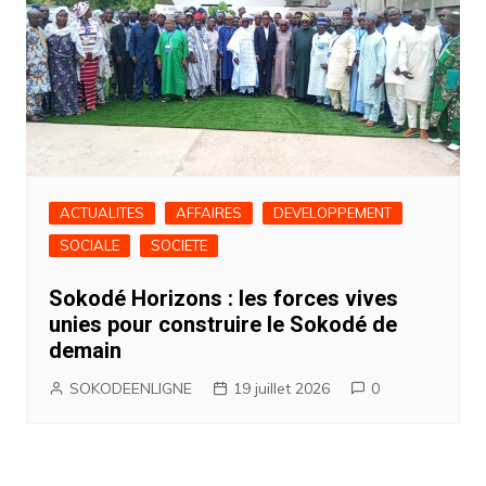
ACTUALITES
AFFAIRES
DEVELOPPEMENT
SOCIALE
SOCIETE
Sokodé Horizons : les forces vives
unies pour construire le Sokodé de
demain
SOKODEENLIGNE
19 juillet 2026
0