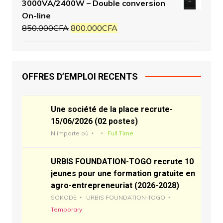
3000VA/2400W – Double conversion
On-line
850.000
CFA
800.000
CFA
OFFRES D’EMPLOI RECENTS
Une société de la place recrute-
15/06/2026 (02 postes)
N’importe où
Full Time
URBIS FOUNDATION-TOGO recrute 10
jeunes pour une formation gratuite en
agro-entrepreneuriat (2026-2028)
SOKODE
URBIS FOUNDATION-TOGO
Temporary