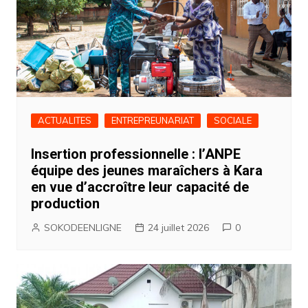
ACTUALITES
ENTREPREUNARIAT
SOCIALE
Insertion professionnelle : l’ANPE
équipe des jeunes maraîchers à Kara
en vue d’accroître leur capacité de
production
SOKODEENLIGNE
24 juillet 2026
0