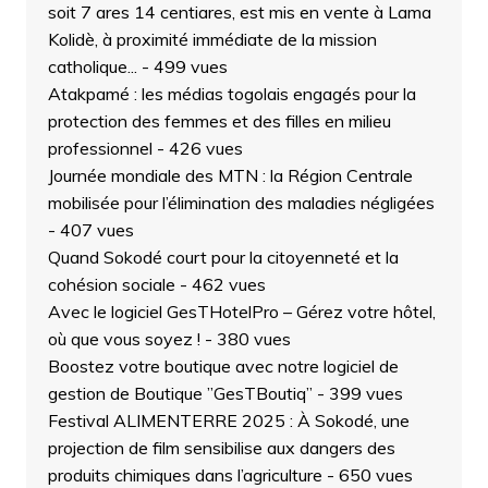
soit 7 ares 14 centiares, est mis en vente à Lama
Kolidè, à proximité immédiate de la mission
catholique...
- 499 vues
Atakpamé : les médias togolais engagés pour la
protection des femmes et des filles en milieu
professionnel
- 426 vues
Journée mondiale des MTN : la Région Centrale
mobilisée pour l’élimination des maladies négligées
- 407 vues
Quand Sokodé court pour la citoyenneté et la
cohésion sociale
- 462 vues
Avec le logiciel GesTHotelPro – Gérez votre hôtel,
où que vous soyez !
- 380 vues
Boostez votre boutique avec notre logiciel de
gestion de Boutique ”GesTBoutiq”
- 399 vues
Festival ALIMENTERRE 2025 : À Sokodé, une
projection de film sensibilise aux dangers des
produits chimiques dans l’agriculture
- 650 vues