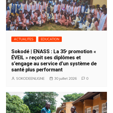
ACTUALITES
EDUCATION
Sokodé | ENASS : La 35ᵉ promotion «
ÉVEIL » reçoit ses diplômes et
s’engage au service d’un système de
santé plus performant
SOKODEENLIGNE
30 juillet 2026
0