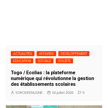
ACTUALITES
AFFAIRES
DEVELOPPEMENT
EDUCATION
SOCIALE
SOCIETE
Togo / Ecolias : la plateforme
numérique qui révolutionne la gestion
des établissements scolaires
SOKODEENLIGNE
16 juillet 2026
0