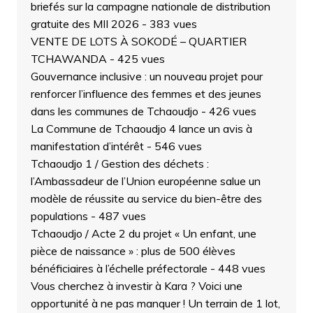
briefés sur la campagne nationale de distribution
gratuite des MII 2026
- 383 vues
VENTE DE LOTS À SOKODÉ – QUARTIER
TCHAWANDA
- 425 vues
Gouvernance inclusive : un nouveau projet pour
renforcer l’influence des femmes et des jeunes
dans les communes de Tchaoudjo
- 426 vues
La Commune de Tchaoudjo 4 lance un avis à
manifestation d’intérêt
- 546 vues
Tchaoudjo 1 / Gestion des déchets :
l’Ambassadeur de l’Union européenne salue un
modèle de réussite au service du bien-être des
populations
- 487 vues
Tchaoudjo / Acte 2 du projet « Un enfant, une
pièce de naissance » : plus de 500 élèves
bénéficiaires à l’échelle préfectorale
- 448 vues
Vous cherchez à investir à Kara ? Voici une
opportunité à ne pas manquer ! Un terrain de 1 lot,