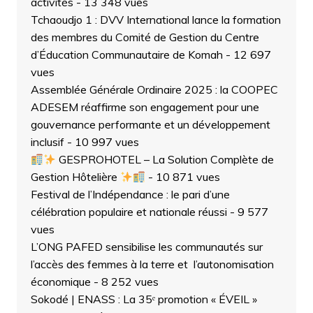
activités
- 13 348 vues
Tchaoudjo 1 : DVV International lance la formation
des membres du Comité de Gestion du Centre
d’Éducation Communautaire de Komah
- 12 697
vues
Assemblée Générale Ordinaire 2025 : la COOPEC
ADESEM réaffirme son engagement pour une
gouvernance performante et un développement
inclusif
- 10 997 vues
GESPROHOTEL – La Solution Complète de
Gestion Hôtelière
- 10 871 vues
Festival de l’Indépendance : le pari d’une
célébration populaire et nationale réussi
- 9 577
vues
L’ONG PAFED sensibilise les communautés sur
l’accès des femmes à la terre et l’autonomisation
économique
- 8 252 vues
Sokodé | ENASS : La 35ᵉ promotion « ÉVEIL »