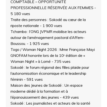
COMPTABLE – OPPORTUNITÉ
PROFESSIONNELLE RÉSERVÉE AUX FEMMES
-
5 180 vues
Traite des personnes : Sokodé au cœur de la
riposte nationale
- 1 900 vues
Tchamba : l’ONG JVPMR mobilise les acteurs
autour de l’aménagement pastoral d’Affem-
Boussou.
- 1 925 vues
Togo / Woman Night 2026 : Mme Françoise Mayi
GNOFAM honorée lors de la 10ᵉ édition de «
Woman Night » à Lomé
- 735 vues
Sokodé : le forum régional des filles plaide pour
l’autonomisation économique et le leadership
féminin
- 591 vues
Maison des Jeunes de Sokodé : Un espace
moderne dédié à la formation et à
l’épanouissement des jeunes
- 439 vues
Sokodé : Les journalistes et acteurs de la santé