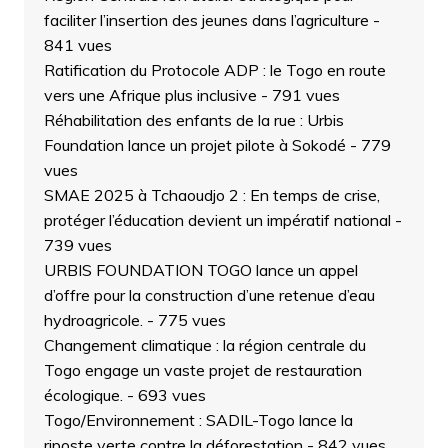
faciliter l’insertion des jeunes dans l’agriculture
-
841 vues
Ratification du Protocole ADP : le Togo en route
vers une Afrique plus inclusive
- 791 vues
Réhabilitation des enfants de la rue : Urbis
Foundation lance un projet pilote à Sokodé
- 779
vues
SMAE 2025 à Tchaoudjo 2 : En temps de crise,
protéger l’éducation devient un impératif national
-
739 vues
URBIS FOUNDATION TOGO lance un appel
d’offre pour la construction d’une retenue d’eau
hydroagricole.
- 775 vues
Changement climatique : la région centrale du
Togo engage un vaste projet de restauration
écologique.
- 693 vues
Togo/Environnement : SADIL-Togo lance la
riposte verte contre la déforestation
- 842 vues