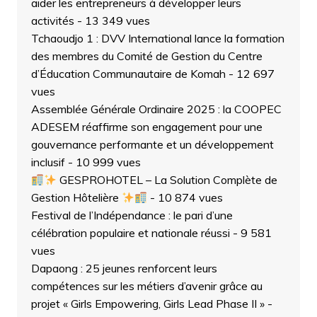
aider les entrepreneurs à développer leurs
activités
- 13 349 vues
Tchaoudjo 1 : DVV International lance la formation
des membres du Comité de Gestion du Centre
d’Éducation Communautaire de Komah
- 12 697
vues
Assemblée Générale Ordinaire 2025 : la COOPEC
ADESEM réaffirme son engagement pour une
gouvernance performante et un développement
inclusif
- 10 999 vues
GESPROHOTEL – La Solution Complète de
Gestion Hôtelière
- 10 874 vues
Festival de l’Indépendance : le pari d’une
célébration populaire et nationale réussi
- 9 581
vues
Dapaong : 25 jeunes renforcent leurs
compétences sur les métiers d’avenir grâce au
projet « Girls Empowering, Girls Lead Phase II »
-