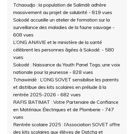
Tchaoudjo : la population de Salimdè adhère
massivement au projet de salubrité
- 819 vues
Sokodé accueille un atelier de formation sur la
surveillance des maladies de la faune sauvage
-
608 vues
L’ONG ANAVIE et le ministère de la santé
célèbrent les personnes âgées à Sokodé.
- 580
vues
Sokodé : Naissance du Youth Panel Togo, une voix
nationale pour la jeunesse
- 828 vues
Tchawiridè : L’ONG SOVET sensibilise les parents
et distribue des kits scolaires en prélude à la
rentrée 2025-2026
- 682 vues
RAFIS BATIMAT : Votre Partenaire de Confiance
en Matériaux Électriques et de Plomberie
- 747
vues
Rentrée scolaire 2025 : l’Association SOVET offre
des kits scolaires aux élèves de Datcha et