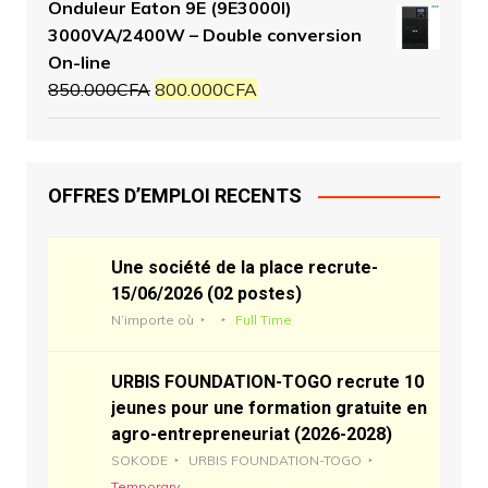
Onduleur Eaton 9E (9E3000I)
3000VA/2400W – Double conversion
On-line
850.000
CFA
800.000
CFA
OFFRES D’EMPLOI RECENTS
Une société de la place recrute-
15/06/2026 (02 postes)
N’importe où
Full Time
URBIS FOUNDATION-TOGO recrute 10
jeunes pour une formation gratuite en
agro-entrepreneuriat (2026-2028)
SOKODE
URBIS FOUNDATION-TOGO
Temporary