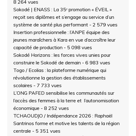
8 264 vues
Sokodé | ENASS : La 35ᵉ promotion « ÉVEIL »
reçoit ses diplômes et s’engage au service d’un
système de santé plus performant
- 2 579 vues
Insertion professionnelle : l’ANPE équipe des
jeunes maraîchers à Kara en vue d’accroître leur
capacité de production
- 5 098 vues
Sokodé Horizons : les forces vives unies pour
construire le Sokodé de demain
- 6 983 vues
Togo / Ecolias : la plateforme numérique qui
révolutionne la gestion des établissements
scolaires
- 7 733 vues
L’ONG PAFED sensibilise les communautés sur
l’accès des femmes à la terre et l’autonomisation
économique
- 8 252 vues
TCHAOUDJO / Indépendance 2026 : Raphaël
Santrinos forme et motive les talents de la région
centrale
- 5 351 vues