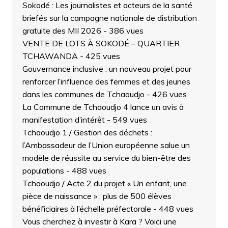
Sokodé : Les journalistes et acteurs de la santé
briefés sur la campagne nationale de distribution
gratuite des MII 2026
- 386 vues
VENTE DE LOTS À SOKODÉ – QUARTIER
TCHAWANDA
- 425 vues
Gouvernance inclusive : un nouveau projet pour
renforcer l’influence des femmes et des jeunes
dans les communes de Tchaoudjo
- 426 vues
La Commune de Tchaoudjo 4 lance un avis à
manifestation d’intérêt
- 549 vues
Tchaoudjo 1 / Gestion des déchets :
l’Ambassadeur de l’Union européenne salue un
modèle de réussite au service du bien-être des
populations
- 488 vues
Tchaoudjo / Acte 2 du projet « Un enfant, une
pièce de naissance » : plus de 500 élèves
bénéficiaires à l’échelle préfectorale
- 448 vues
Vous cherchez à investir à Kara ? Voici une