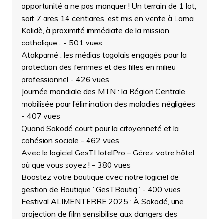
opportunité à ne pas manquer ! Un terrain de 1 lot,
soit 7 ares 14 centiares, est mis en vente à Lama
Kolidè, à proximité immédiate de la mission
catholique...
- 501 vues
Atakpamé : les médias togolais engagés pour la
protection des femmes et des filles en milieu
professionnel
- 426 vues
Journée mondiale des MTN : la Région Centrale
mobilisée pour l’élimination des maladies négligées
- 407 vues
Quand Sokodé court pour la citoyenneté et la
cohésion sociale
- 462 vues
Avec le logiciel GesTHotelPro – Gérez votre hôtel,
où que vous soyez !
- 380 vues
Boostez votre boutique avec notre logiciel de
gestion de Boutique ”GesTBoutiq”
- 400 vues
Festival ALIMENTERRE 2025 : À Sokodé, une
projection de film sensibilise aux dangers des