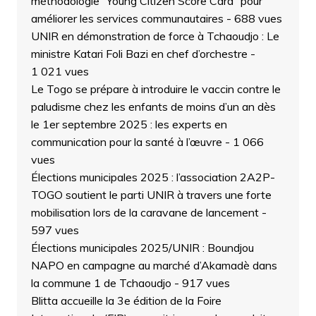
méthodologie “Young Citizen Score Card” pour
améliorer les services communautaires
- 688 vues
UNIR en démonstration de force à Tchaoudjo : Le
ministre Katari Foli Bazi en chef d’orchestre
-
1 021 vues
Le Togo se prépare à introduire le vaccin contre le
paludisme chez les enfants de moins d’un an dès
le 1er septembre 2025 : les experts en
communication pour la santé à l’œuvre
- 1 066
vues
Élections municipales 2025 : l’association 2A2P-
TOGO soutient le parti UNIR à travers une forte
mobilisation lors de la caravane de lancement
-
597 vues
Élections municipales 2025/UNIR : Boundjou
NAPO en campagne au marché d’Akamadè dans
la commune 1 de Tchaoudjo
- 917 vues
Blitta accueille la 3e édition de la Foire