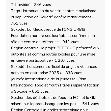
Tchawiridè
- 846 vues
Togo : Introduction du vaccin contre le paludisme –
la population de Sokodé adhère massivement
-
761 vues
Sokodé : La Médiathèque de l’ONG URBIS
Foundation honore ses lauréats et confirme son
rôle de centre de référence
- 943 vues
Région centrale : le projet PERECUT présenté aux
autorités et communautés locales pour une mise
en œuvre participative
- 1 267 vues
Sokodé : Lancement officiel du projet « Vacances
actives en entreprise 2025 »
- 838 vues
Journée internationale de la jeunesse : Plan
International Togo et Youth Panel inspirent l’action
à Sokodé.
- 651 vues
Gestion des déchets et de l’eau : la FCT et la GIZ
misent sur l’apprentissage par les pairs
- 541 vues
Région Centrale :Un atelier stratégique pour