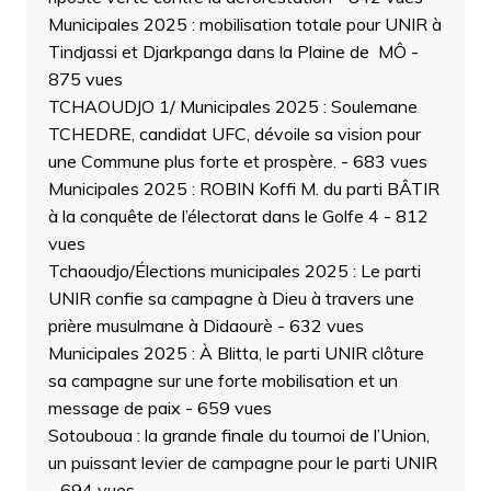
Municipales 2025 : mobilisation totale pour UNIR à
Tindjassi et Djarkpanga dans la Plaine de MÔ
-
875 vues
TCHAOUDJO 1/ Municipales 2025 : Soulemane
TCHEDRE, candidat UFC, dévoile sa vision pour
une Commune plus forte et prospère.
- 683 vues
Municipales 2025 : ROBIN Koffi M. du parti BÂTIR
à la conquête de l’électorat dans le Golfe 4
- 812
vues
Tchaoudjo/Élections municipales 2025 : Le parti
UNIR confie sa campagne à Dieu à travers une
prière musulmane à Didaourè
- 632 vues
Municipales 2025 : À Blitta, le parti UNIR clôture
sa campagne sur une forte mobilisation et un
message de paix
- 659 vues
Sotouboua : la grande finale du tournoi de l’Union,
un puissant levier de campagne pour le parti UNIR
- 694 vues