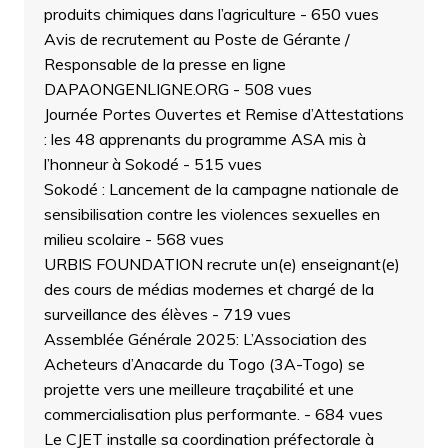
produits chimiques dans l’agriculture
- 650 vues
Avis de recrutement au Poste de Gérante /
Responsable de la presse en ligne
DAPAONGENLIGNE.ORG
- 508 vues
Journée Portes Ouvertes et Remise d’Attestations
: les 48 apprenants du programme ASA mis à
l’honneur à Sokodé
- 515 vues
Sokodé : Lancement de la campagne nationale de
sensibilisation contre les violences sexuelles en
milieu scolaire
- 568 vues
URBIS FOUNDATION recrute un(e) enseignant(e)
des cours de médias modernes et chargé de la
surveillance des élèves
- 719 vues
Assemblée Générale 2025: L’Association des
Acheteurs d’Anacarde du Togo (3A-Togo) se
projette vers une meilleure traçabilité et une
commercialisation plus performante.
- 684 vues
Le CJET installe sa coordination préfectorale à