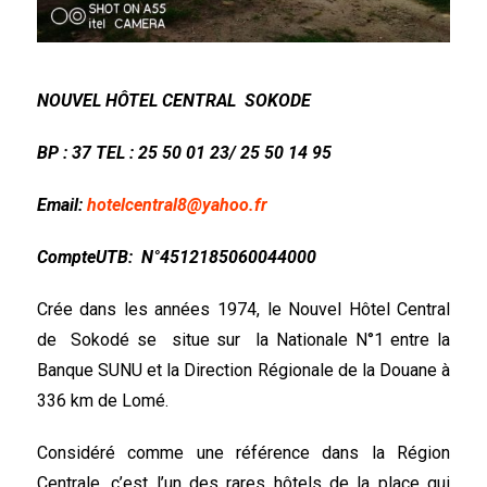
NOUVEL HÔTEL CENTRAL SOKODE
BP : 37 TEL : 25 50 01 23/ 25 50 14 95
Email:
hotelcentral8
@
yahoo.fr
CompteUTB: N°4512185060044000
Crée dans les années 1974, le Nouvel Hôtel Central
de Sokodé se situe sur la Nationale N°1 entre la
Banque SUNU et la Direction Régionale de la Douane à
336 km de Lomé.
Considéré comme une référence dans la Région
Centrale, c’est l’un des rares hôtels de la place qui