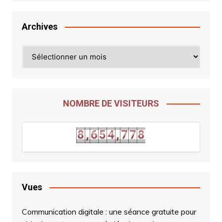
Archives
NOMBRE DE VISITEURS
7
8
,
6
5
4
,
7
7
8
8
,
6
5
4
,
7
7
Vues
Communication digitale : une séance gratuite pour