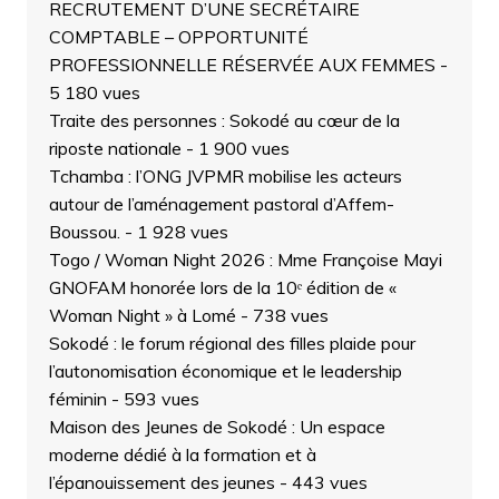
RECRUTEMENT D’UNE SECRÉTAIRE
COMPTABLE – OPPORTUNITÉ
PROFESSIONNELLE RÉSERVÉE AUX FEMMES
-
5 180 vues
Traite des personnes : Sokodé au cœur de la
riposte nationale
- 1 900 vues
Tchamba : l’ONG JVPMR mobilise les acteurs
autour de l’aménagement pastoral d’Affem-
Boussou.
- 1 928 vues
Togo / Woman Night 2026 : Mme Françoise Mayi
GNOFAM honorée lors de la 10ᵉ édition de «
Woman Night » à Lomé
- 738 vues
Sokodé : le forum régional des filles plaide pour
l’autonomisation économique et le leadership
féminin
- 593 vues
Maison des Jeunes de Sokodé : Un espace
moderne dédié à la formation et à
l’épanouissement des jeunes
- 443 vues