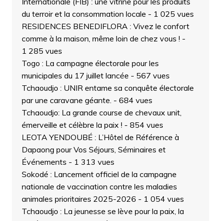
Internationale (FIB) : une vitrine pour les produits
du terroir et la consommation locale
- 1 025 vues
RESIDENCES BENEDIFLORA : Vivez le confort
comme à la maison, même loin de chez vous !
-
1 285 vues
Togo : La campagne électorale pour les
municipales du 17 juillet lancée
- 567 vues
Tchaoudjo : UNIR entame sa conquête électorale
par une caravane géante.
- 684 vues
Tchaoudjo: La grande course de chevaux unit,
émerveille et célèbre la paix !
- 854 vues
LEOTA YENDOUBÉ : L’Hôtel de Référence à
Dapaong pour Vos Séjours, Séminaires et
Événements
- 1 313 vues
Sokodé : Lancement officiel de la campagne
nationale de vaccination contre les maladies
animales prioritaires 2025-2026
- 1 054 vues
Tchaoudjo : La jeunesse se lève pour la paix, la