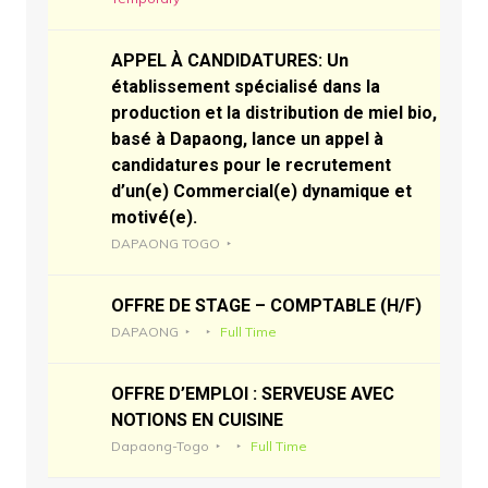
APPEL À CANDIDATURES: Un
établissement spécialisé dans la
production et la distribution de miel bio,
basé à Dapaong, lance un appel à
candidatures pour le recrutement
d’un(e) Commercial(e) dynamique et
motivé(e).
DAPAONG TOGO
OFFRE DE STAGE – COMPTABLE (H/F)
DAPAONG
Full Time
OFFRE D’EMPLOI : SERVEUSE AVEC
NOTIONS EN CUISINE
Dapaong-Togo
Full Time