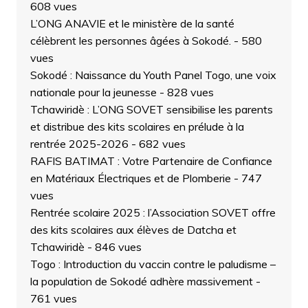
608 vues
L’ONG ANAVIE et le ministère de la santé
célèbrent les personnes âgées à Sokodé.
- 580
vues
Sokodé : Naissance du Youth Panel Togo, une voix
nationale pour la jeunesse
- 828 vues
Tchawiridè : L’ONG SOVET sensibilise les parents
et distribue des kits scolaires en prélude à la
rentrée 2025-2026
- 682 vues
RAFIS BATIMAT : Votre Partenaire de Confiance
en Matériaux Électriques et de Plomberie
- 747
vues
Rentrée scolaire 2025 : l’Association SOVET offre
des kits scolaires aux élèves de Datcha et
Tchawiridè
- 846 vues
Togo : Introduction du vaccin contre le paludisme –
la population de Sokodé adhère massivement
-
761 vues