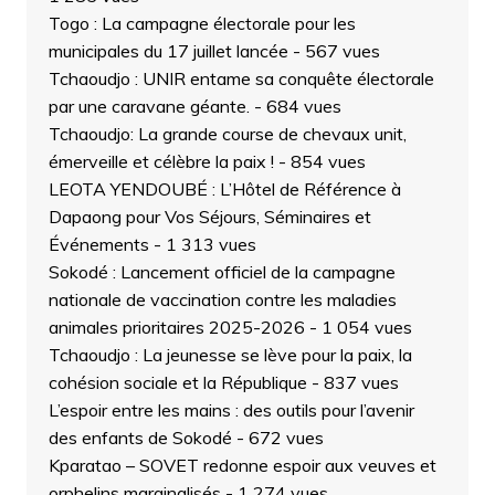
Togo : La campagne électorale pour les
municipales du 17 juillet lancée
- 567 vues
Tchaoudjo : UNIR entame sa conquête électorale
par une caravane géante.
- 684 vues
Tchaoudjo: La grande course de chevaux unit,
émerveille et célèbre la paix !
- 854 vues
LEOTA YENDOUBÉ : L’Hôtel de Référence à
Dapaong pour Vos Séjours, Séminaires et
Événements
- 1 313 vues
Sokodé : Lancement officiel de la campagne
nationale de vaccination contre les maladies
animales prioritaires 2025-2026
- 1 054 vues
Tchaoudjo : La jeunesse se lève pour la paix, la
cohésion sociale et la République
- 837 vues
L’espoir entre les mains : des outils pour l’avenir
des enfants de Sokodé
- 672 vues
Kparatao – SOVET redonne espoir aux veuves et
orphelins marginalisés
- 1 274 vues