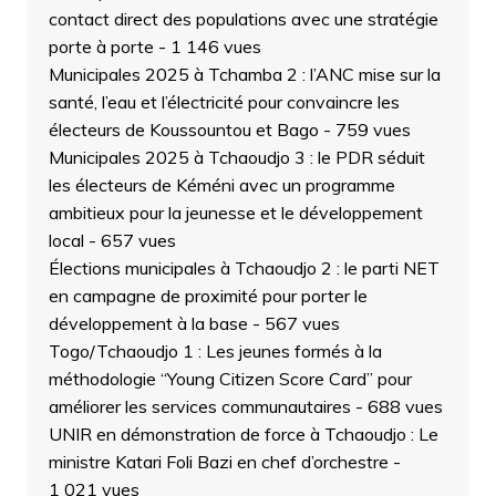
contact direct des populations avec une stratégie
porte à porte
- 1 146 vues
Municipales 2025 à Tchamba 2 : l’ANC mise sur la
santé, l’eau et l’électricité pour convaincre les
électeurs de Koussountou et Bago
- 759 vues
Municipales 2025 à Tchaoudjo 3 : le PDR séduit
les électeurs de Kéméni avec un programme
ambitieux pour la jeunesse et le développement
local
- 657 vues
Élections municipales à Tchaoudjo 2 : le parti NET
en campagne de proximité pour porter le
développement à la base
- 567 vues
Togo/Tchaoudjo 1 : Les jeunes formés à la
méthodologie “Young Citizen Score Card” pour
améliorer les services communautaires
- 688 vues
UNIR en démonstration de force à Tchaoudjo : Le
ministre Katari Foli Bazi en chef d’orchestre
-
1 021 vues