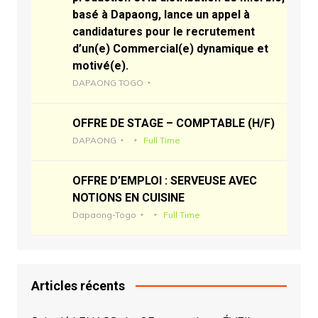
basé à Dapaong, lance un appel à
candidatures pour le recrutement
d’un(e) Commercial(e) dynamique et
motivé(e).
DAPAONG TOGO
OFFRE DE STAGE – COMPTABLE (H/F)
DAPAONG
Full Time
OFFRE D’EMPLOI : SERVEUSE AVEC
NOTIONS EN CUISINE
Dapaong-Togo
Full Time
Articles récents