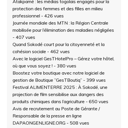
Atakpamé : les médias togolais engagés pour la
protection des femmes et des filles en milieu
professionnel
- 426 vues
Journée mondiale des MTN : la Région Centrale
mobilisée pour l’élimination des maladies négligées
- 407 vues
Quand Sokodé court pour la citoyenneté et la
cohésion sociale
- 462 vues
Avec le logiciel GesTHotelPro – Gérez votre hôtel,
où que vous soyez !
- 380 vues
Boostez votre boutique avec notre logiciel de
gestion de Boutique ”GesTBoutiq”
- 399 vues
Festival ALIMENTERRE 2025 : À Sokodé, une
projection de film sensibilise aux dangers des
produits chimiques dans l’agriculture
- 650 vues
Avis de recrutement au Poste de Gérante /
Responsable de la presse en ligne
DAPAONGENLIGNE.ORG
- 508 vues