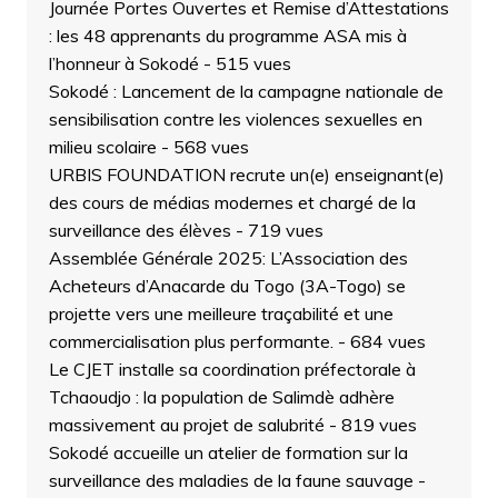
Journée Portes Ouvertes et Remise d’Attestations
: les 48 apprenants du programme ASA mis à
l’honneur à Sokodé
- 515 vues
Sokodé : Lancement de la campagne nationale de
sensibilisation contre les violences sexuelles en
milieu scolaire
- 568 vues
URBIS FOUNDATION recrute un(e) enseignant(e)
des cours de médias modernes et chargé de la
surveillance des élèves
- 719 vues
Assemblée Générale 2025: L’Association des
Acheteurs d’Anacarde du Togo (3A-Togo) se
projette vers une meilleure traçabilité et une
commercialisation plus performante.
- 684 vues
Le CJET installe sa coordination préfectorale à
Tchaoudjo : la population de Salimdè adhère
massivement au projet de salubrité
- 819 vues
Sokodé accueille un atelier de formation sur la
surveillance des maladies de la faune sauvage
-