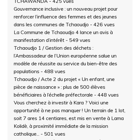
TCHAWANDA
- 425 vues
Gouvernance inclusive : un nouveau projet pour
renforcer l’influence des femmes et des jeunes
dans les communes de Tchaoudjo
- 426 vues
La Commune de Tchaoudjo 4 lance un avis à
manifestation d’intérêt
- 549 vues
Tchaoudjo 1 / Gestion des déchets :
l’Ambassadeur de l’Union européenne salue un
modèle de réussite au service du bien-être des
populations
- 488 vues
Tchaoudjo / Acte 2 du projet « Un enfant, une
pièce de naissance » : plus de 500 élèves
bénéficiaires à l’échelle préfectorale
- 448 vues
Vous cherchez à investir à Kara ? Voici une
opportunité à ne pas manquer ! Un terrain de 1 lot,
soit 7 ares 14 centiares, est mis en vente à Lama
Kolidè, à proximité immédiate de la mission
catholique...
- 501 vues