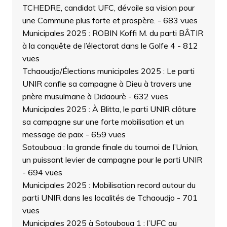
TCHEDRE, candidat UFC, dévoile sa vision pour
une Commune plus forte et prospère.
- 683 vues
Municipales 2025 : ROBIN Koffi M. du parti BÂTIR
à la conquête de l’électorat dans le Golfe 4
- 812
vues
Tchaoudjo/Élections municipales 2025 : Le parti
UNIR confie sa campagne à Dieu à travers une
prière musulmane à Didaourè
- 632 vues
Municipales 2025 : À Blitta, le parti UNIR clôture
sa campagne sur une forte mobilisation et un
message de paix
- 659 vues
Sotouboua : la grande finale du tournoi de l’Union,
un puissant levier de campagne pour le parti UNIR
- 694 vues
Municipales 2025 : Mobilisation record autour du
parti UNIR dans les localités de Tchaoudjo
- 701
vues
Municipales 2025 à Sotouboua 1 : l’UFC au