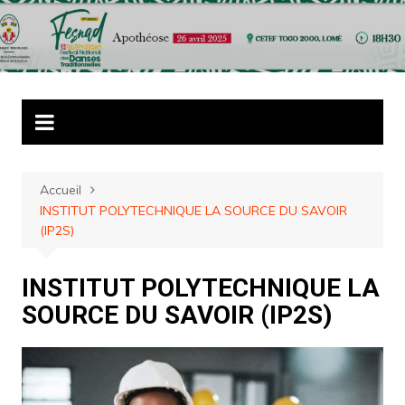
Aller
au
contenu
Accueil
INSTITUT POLYTECHNIQUE LA SOURCE DU SAVOIR
(IP2S)
INSTITUT POLYTECHNIQUE LA
SOURCE DU SAVOIR (IP2S)