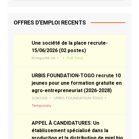
OFFRES D’EMPLOI RECENTS
Une société de la place recrute-
15/06/2026 (02 postes)
N’importe où
Full Time
URBIS FOUNDATION-TOGO recrute 10
jeunes pour une formation gratuite en
agro-entrepreneuriat (2026-2028)
SOKODE
URBIS FOUNDATION-TOGO
Temporary
APPEL À CANDIDATURES: Un
établissement spécialisé dans la
production et la distribution de miel bio,