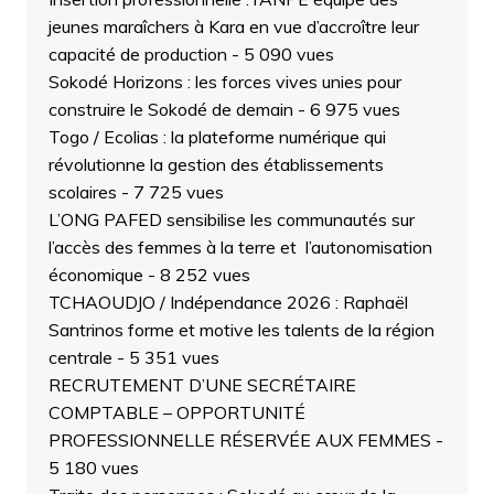
jeunes maraîchers à Kara en vue d’accroître leur
capacité de production
- 5 090 vues
Sokodé Horizons : les forces vives unies pour
construire le Sokodé de demain
- 6 975 vues
Togo / Ecolias : la plateforme numérique qui
révolutionne la gestion des établissements
scolaires
- 7 725 vues
L’ONG PAFED sensibilise les communautés sur
l’accès des femmes à la terre et l’autonomisation
économique
- 8 252 vues
TCHAOUDJO / Indépendance 2026 : Raphaël
Santrinos forme et motive les talents de la région
centrale
- 5 351 vues
RECRUTEMENT D’UNE SECRÉTAIRE
COMPTABLE – OPPORTUNITÉ
PROFESSIONNELLE RÉSERVÉE AUX FEMMES
-
5 180 vues