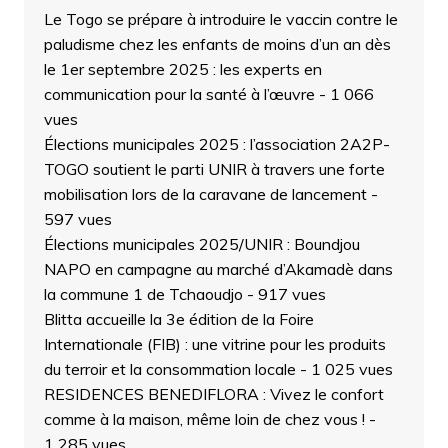
Le Togo se prépare à introduire le vaccin contre le
paludisme chez les enfants de moins d’un an dès
le 1er septembre 2025 : les experts en
communication pour la santé à l’œuvre
- 1 066
vues
Élections municipales 2025 : l’association 2A2P-
TOGO soutient le parti UNIR à travers une forte
mobilisation lors de la caravane de lancement
-
597 vues
Élections municipales 2025/UNIR : Boundjou
NAPO en campagne au marché d’Akamadè dans
la commune 1 de Tchaoudjo
- 917 vues
Blitta accueille la 3e édition de la Foire
Internationale (FIB) : une vitrine pour les produits
du terroir et la consommation locale
- 1 025 vues
RESIDENCES BENEDIFLORA : Vivez le confort
comme à la maison, même loin de chez vous !
-
1 285 vues