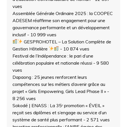
vues
Assemblée Générale Ordinaire 2025 : la COOPEC
ADESEM réaffirme son engagement pour une
gouvernance performante et un développement
inclusif
- 10 999 vues
GESPROHOTEL – La Solution Complète de
Gestion Hôtelière
- 10 874 vues
Festival de l’Indépendance : le pari d’une
célébration populaire et nationale réussi
- 9 580
vues
Dapaong : 25 jeunes renforcent leurs
compétences sur les métiers d’avenir grâce au
projet « Girls Empowering, Girls Lead Phase II »
-
8 256 vues
Sokodé | ENASS : La 35ᵉ promotion « ÉVEIL »
reçoit ses diplômes et s’engage au service d’un
système de santé plus performant
- 2 571 vues
Insertion professionnelle : l’ANPE équipe des