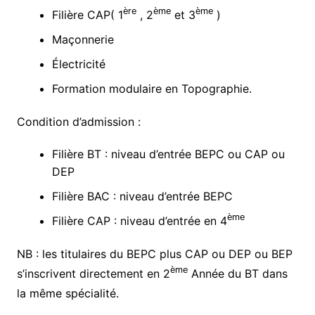
ère
ème
ème
Filière CAP( 1
, 2
et 3
)
Maçonnerie
Électricité
Formation modulaire en Topographie.
Condition d’admission :
Filière BT : niveau d’entrée BEPC ou CAP ou
DEP
Filière BAC : niveau d’entrée BEPC
ème
Filière CAP : niveau d’entrée en 4
NB : les titulaires du BEPC plus CAP ou DEP ou BEP
ème
s’inscrivent directement en 2
Année du BT dans
la même spécialité.