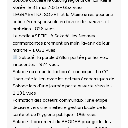
Voilée” le 31 mai 2025
- 652 vues
LEGBASSITO : SOVET et la Mairie unies pour une
action écoresponsable en faveur des veuves et
orphelins
- 836 vues
Le déclic ASFFID : à Sokodé, les femmes
commerçantes prennent en main l’avenir de leur
marché
- 1 031 vues
Sokodé : la parole d’Allah portée par les voix
innocentes
- 874 vues
Sokodé au cœur de l’action économique : La CCI
Togo crée le lien avec les acteurs économiques de
Sokodé lors d’une journée porte ouverte réussie
-
1 131 vues
Formation des acteurs communaux : une étape
décisive vers une meilleure gestion locale de la
santé et de l’hygiène publique
- 969 vues
Sokodé : Lancement du PRODEP pour guider les