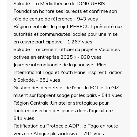
Sokodé : La Médiathèque de l’ONG URBIS
Foundation honore ses lauréats et confirme son
rôle de centre de référence
- 943 vues
Région centrale : le projet PERECUT présenté aux
autorités et communautés locales pour une mise
en œuvre participative
- 1 267 vues
Sokodé : Lancement officiel du projet « Vacances
actives en entreprise 2025 »
- 838 vues
Journée internationale de la jeunesse : Plan
International Togo et Youth Panel inspirent l’action
à Sokodé.
- 651 vues
Gestion des déchets et de l’eau : la FCT et la GIZ
misent sur l’apprentissage par les pairs
- 541 vues
Région Centrale :Un atelier stratégique pour
faciliter l’insertion des jeunes dans l’agriculture
-
841 vues
Ratification du Protocole ADP : le Togo en route
vers une Afrique plus inclusive
- 791 vues