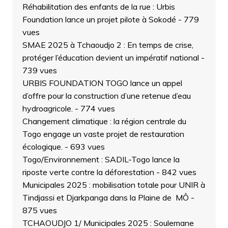
Réhabilitation des enfants de la rue : Urbis
Foundation lance un projet pilote à Sokodé
- 779
vues
SMAE 2025 à Tchaoudjo 2 : En temps de crise,
protéger l’éducation devient un impératif national
-
739 vues
URBIS FOUNDATION TOGO lance un appel
d’offre pour la construction d’une retenue d’eau
hydroagricole.
- 774 vues
Changement climatique : la région centrale du
Togo engage un vaste projet de restauration
écologique.
- 693 vues
Togo/Environnement : SADIL-Togo lance la
riposte verte contre la déforestation
- 842 vues
Municipales 2025 : mobilisation totale pour UNIR à
Tindjassi et Djarkpanga dans la Plaine de MÔ
-
875 vues
TCHAOUDJO 1/ Municipales 2025 : Soulemane