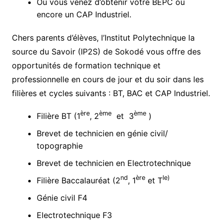
Ou vous venez d’obtenir votre BEPC ou
encore un CAP Industriel.
Chers parents d’élèves, l’Institut Polytechnique la
source du Savoir (IP2S) de Sokodé vous offre des
opportunités de formation technique et
professionnelle en cours de jour et du soir dans les
filières et cycles suivants : BT, BAC et CAP Industriel.
ère
ème
ème
Filière BT (1
, 2
et 3
)
Brevet de technicien en génie civil/
topographie
Brevet de technicien en Electrotechnique
nd
ère
le)
Filière Baccalauréat (2
, 1
et T
Génie civil F4
Electrotechnique F3