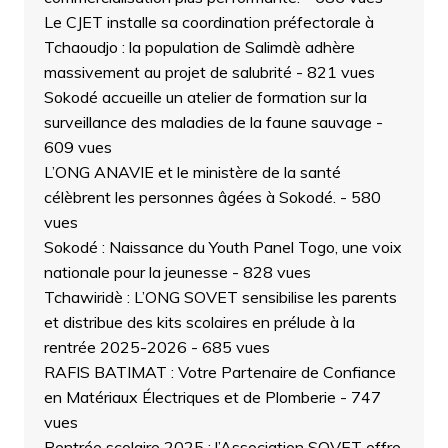
Le CJET installe sa coordination préfectorale à
Tchaoudjo : la population de Salimdè adhère
massivement au projet de salubrité
- 821 vues
Sokodé accueille un atelier de formation sur la
surveillance des maladies de la faune sauvage
-
609 vues
L’ONG ANAVIE et le ministère de la santé
célèbrent les personnes âgées à Sokodé.
- 580
vues
Sokodé : Naissance du Youth Panel Togo, une voix
nationale pour la jeunesse
- 828 vues
Tchawiridè : L’ONG SOVET sensibilise les parents
et distribue des kits scolaires en prélude à la
rentrée 2025-2026
- 685 vues
RAFIS BATIMAT : Votre Partenaire de Confiance
en Matériaux Électriques et de Plomberie
- 747
vues
Rentrée scolaire 2025 : l’Association SOVET offre