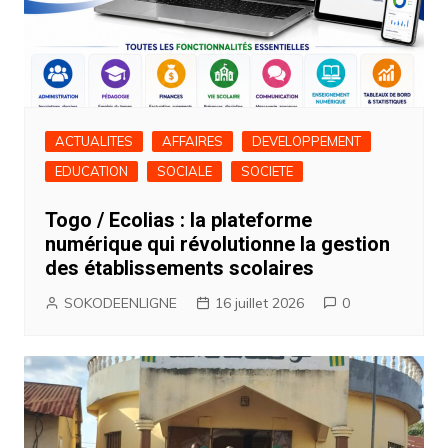
ACTUALITES
AFFAIRES
DEVELOPPEMENT
EDUCATION
SOCIALE
SOCIETE
Togo / Ecolias : la plateforme
numérique qui révolutionne la gestion
des établissements scolaires
SOKODEENLIGNE
16 juillet 2026
0