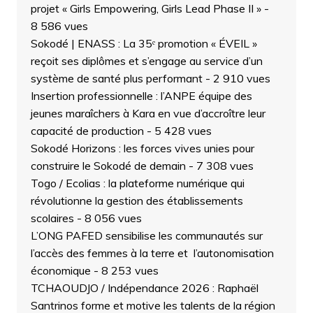
projet « Girls Empowering, Girls Lead Phase II »
-
8 586 vues
Sokodé | ENASS : La 35ᵉ promotion « ÉVEIL »
reçoit ses diplômes et s’engage au service d’un
système de santé plus performant
- 2 910 vues
Insertion professionnelle : l’ANPE équipe des
jeunes maraîchers à Kara en vue d’accroître leur
capacité de production
- 5 428 vues
Sokodé Horizons : les forces vives unies pour
construire le Sokodé de demain
- 7 308 vues
Togo / Ecolias : la plateforme numérique qui
révolutionne la gestion des établissements
scolaires
- 8 056 vues
L’ONG PAFED sensibilise les communautés sur
l’accès des femmes à la terre et l’autonomisation
économique
- 8 253 vues
TCHAOUDJO / Indépendance 2026 : Raphaël
Santrinos forme et motive les talents de la région