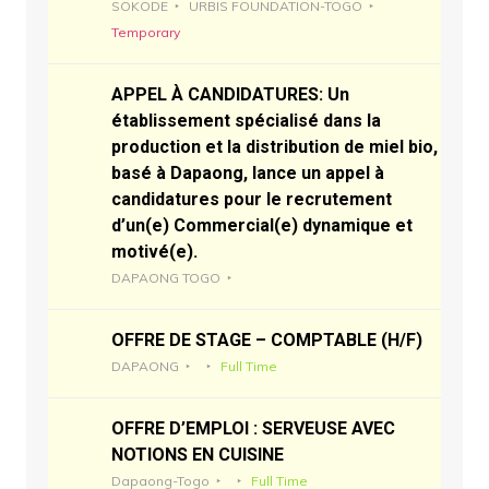
SOKODE
URBIS FOUNDATION-TOGO
Temporary
APPEL À CANDIDATURES: Un
établissement spécialisé dans la
production et la distribution de miel bio,
basé à Dapaong, lance un appel à
candidatures pour le recrutement
d’un(e) Commercial(e) dynamique et
motivé(e).
DAPAONG TOGO
OFFRE DE STAGE – COMPTABLE (H/F)
DAPAONG
Full Time
OFFRE D’EMPLOI : SERVEUSE AVEC
NOTIONS EN CUISINE
Dapaong-Togo
Full Time