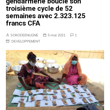
gendarmerie boucle son
troisième cycle de 52
semaines avec 2.323.125
francs CFA
SOKODEENLIGNE
5 mai 2021
1
DEVELOPPEMENT