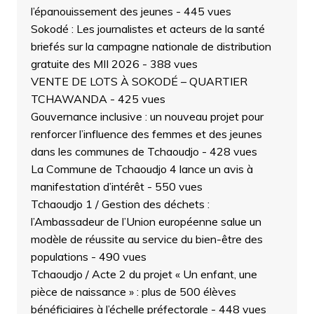
l’épanouissement des jeunes
- 445 vues
Sokodé : Les journalistes et acteurs de la santé
briefés sur la campagne nationale de distribution
gratuite des MII 2026
- 388 vues
VENTE DE LOTS À SOKODÉ – QUARTIER
TCHAWANDA
- 425 vues
Gouvernance inclusive : un nouveau projet pour
renforcer l’influence des femmes et des jeunes
dans les communes de Tchaoudjo
- 428 vues
La Commune de Tchaoudjo 4 lance un avis à
manifestation d’intérêt
- 550 vues
Tchaoudjo 1 / Gestion des déchets :
l’Ambassadeur de l’Union européenne salue un
modèle de réussite au service du bien-être des
populations
- 490 vues
Tchaoudjo / Acte 2 du projet « Un enfant, une
pièce de naissance » : plus de 500 élèves
bénéficiaires à l’échelle préfectorale
- 448 vues