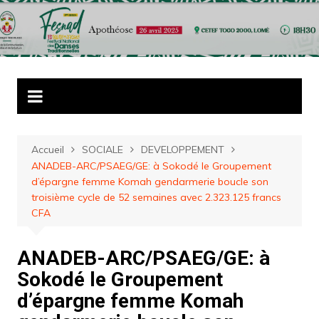
Aller
au
contenu
Accueil
SOCIALE
DEVELOPPEMENT
ANADEB-ARC/PSAEG/GE: à Sokodé le Groupement
d’épargne femme Komah gendarmerie boucle son
troisième cycle de 52 semaines avec 2.323.125 francs
CFA
ANADEB-ARC/PSAEG/GE: à
Sokodé le Groupement
d’épargne femme Komah