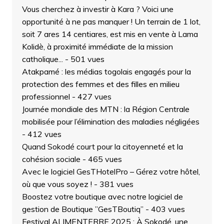
Vous cherchez à investir à Kara ? Voici une
opportunité à ne pas manquer ! Un terrain de 1 lot,
soit 7 ares 14 centiares, est mis en vente à Lama
Kolidè, à proximité immédiate de la mission
catholique...
- 501 vues
Atakpamé : les médias togolais engagés pour la
protection des femmes et des filles en milieu
professionnel
- 427 vues
Journée mondiale des MTN : la Région Centrale
mobilisée pour l’élimination des maladies négligées
- 412 vues
Quand Sokodé court pour la citoyenneté et la
cohésion sociale
- 465 vues
Avec le logiciel GesTHotelPro – Gérez votre hôtel,
où que vous soyez !
- 381 vues
Boostez votre boutique avec notre logiciel de
gestion de Boutique ”GesTBoutiq”
- 403 vues
Festival ALIMENTERRE 2025 : À Sokodé, une