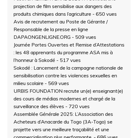
projection de film sensibilise aux dangers des
produits chimiques dans l’agriculture
- 650 vues
Avis de recrutement au Poste de Gérante /
Responsable de la presse en ligne
DAPAONGENLIGNE.ORG
- 509 vues
Journée Portes Ouvertes et Remise d’Attestations
: les 48 apprenants du programme ASA mis à
l’honneur à Sokodé
- 517 vues
Sokodé : Lancement de la campagne nationale de
sensibilisation contre les violences sexuelles en
milieu scolaire
- 569 vues
URBIS FOUNDATION recrute un(e) enseignant(e)
des cours de médias modernes et chargé de la
surveillance des élèves
- 720 vues
Assemblée Générale 2025: L’Association des
Acheteurs d’Anacarde du Togo (3A-Togo) se
projette vers une meilleure traçabilité et une
commercialisation plus performante.
- 686 vues