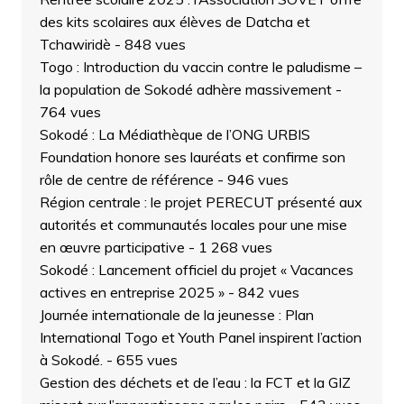
des kits scolaires aux élèves de Datcha et
Tchawiridè
- 848 vues
Togo : Introduction du vaccin contre le paludisme –
la population de Sokodé adhère massivement
-
764 vues
Sokodé : La Médiathèque de l’ONG URBIS
Foundation honore ses lauréats et confirme son
rôle de centre de référence
- 946 vues
Région centrale : le projet PERECUT présenté aux
autorités et communautés locales pour une mise
en œuvre participative
- 1 268 vues
Sokodé : Lancement officiel du projet « Vacances
actives en entreprise 2025 »
- 842 vues
Journée internationale de la jeunesse : Plan
International Togo et Youth Panel inspirent l’action
à Sokodé.
- 655 vues
Gestion des déchets et de l’eau : la FCT et la GIZ