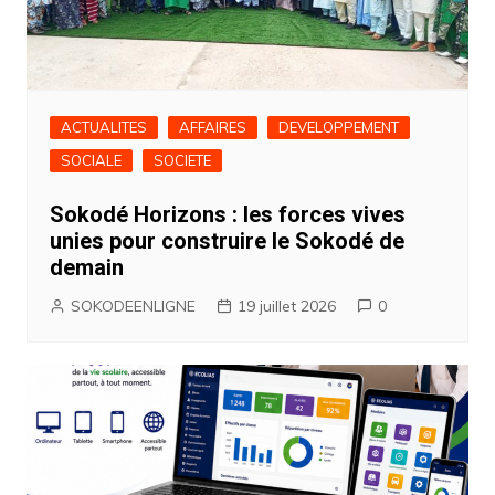
ACTUALITES
AFFAIRES
DEVELOPPEMENT
SOCIALE
SOCIETE
Sokodé Horizons : les forces vives
unies pour construire le Sokodé de
demain
SOKODEENLIGNE
19 juillet 2026
0