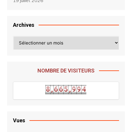
19 juillet 2026
Archives
Archives
NOMBRE DE VISITEURS
3
8
,
6
6
5
,
9
9
4
8
,
6
6
5
,
9
9
Vues