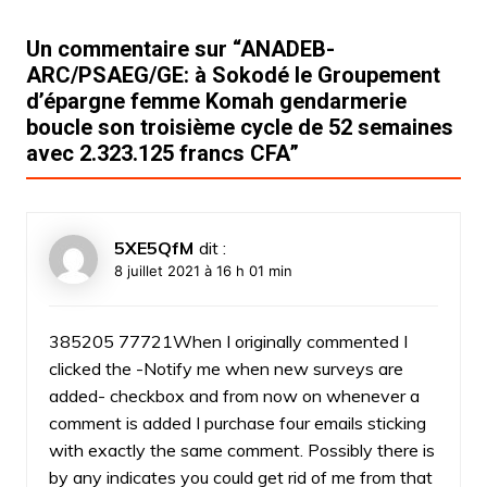
Un commentaire sur “
ANADEB-
ARC/PSAEG/GE: à Sokodé le Groupement
d’épargne femme Komah gendarmerie
boucle son troisième cycle de 52 semaines
avec 2.323.125 francs CFA
”
5XE5QfM
dit :
8 juillet 2021 à 16 h 01 min
385205 77721When I originally commented I
clicked the -Notify me when new surveys are
added- checkbox and from now on whenever a
comment is added I purchase four emails sticking
with exactly the same comment. Possibly there is
by any indicates you could get rid of me from that