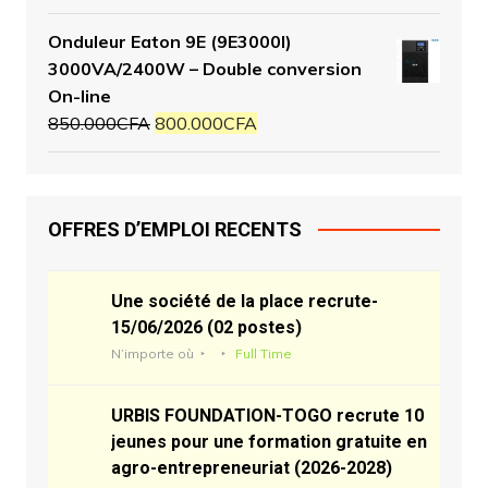
Onduleur Eaton 9E (9E3000I)
3000VA/2400W – Double conversion
On-line
850.000
CFA
800.000
CFA
OFFRES D’EMPLOI RECENTS
Une société de la place recrute-
15/06/2026 (02 postes)
N’importe où
Full Time
URBIS FOUNDATION-TOGO recrute 10
jeunes pour une formation gratuite en
agro-entrepreneuriat (2026-2028)