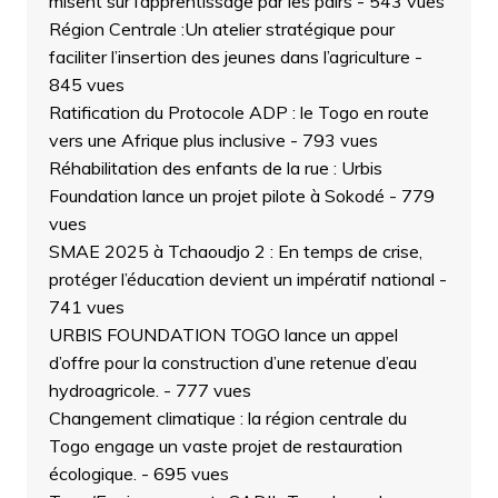
misent sur l’apprentissage par les pairs
- 543 vues
Région Centrale :Un atelier stratégique pour
faciliter l’insertion des jeunes dans l’agriculture
-
845 vues
Ratification du Protocole ADP : le Togo en route
vers une Afrique plus inclusive
- 793 vues
Réhabilitation des enfants de la rue : Urbis
Foundation lance un projet pilote à Sokodé
- 779
vues
SMAE 2025 à Tchaoudjo 2 : En temps de crise,
protéger l’éducation devient un impératif national
-
741 vues
URBIS FOUNDATION TOGO lance un appel
d’offre pour la construction d’une retenue d’eau
hydroagricole.
- 777 vues
Changement climatique : la région centrale du
Togo engage un vaste projet de restauration
écologique.
- 695 vues