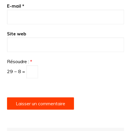
E-mail
*
Site web
Résoudre :
*
29 − 8 =