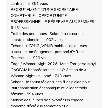
centrale
- 5 351 vues
RECRUTEMENT D’UNE SECRÉTAIRE
COMPTABLE – OPPORTUNITÉ
PROFESSIONNELLE RÉSERVÉE AUX FEMMES
-
5 181 vues
Traite des personnes : Sokodé au cœur de la
riposte nationale
- 1 902 vues
Tchamba : l’ONG JVPMR mobilise les acteurs
autour de l’aménagement pastoral d’Affem-
Boussou.
- 1 929 vues
Togo / Woman Night 2026 : Mme Françoise Mayi
GNOFAM honorée lors de la 10ᵉ édition de «
Woman Night » à Lomé
- 743 vues
Sokodé : le forum régional des filles plaide pour
l’autonomisation économique et le leadership
féminin
- 594 vues
Maison des Jeunes de Sokodé : Un espace
moderne dédié à la formation et à