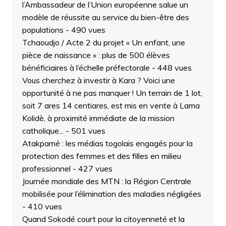
l’Ambassadeur de l’Union européenne salue un
modèle de réussite au service du bien-être des
populations
- 490 vues
Tchaoudjo / Acte 2 du projet « Un enfant, une
pièce de naissance » : plus de 500 élèves
bénéficiaires à l’échelle préfectorale
- 448 vues
Vous cherchez à investir à Kara ? Voici une
opportunité à ne pas manquer ! Un terrain de 1 lot,
soit 7 ares 14 centiares, est mis en vente à Lama
Kolidè, à proximité immédiate de la mission
catholique...
- 501 vues
Atakpamé : les médias togolais engagés pour la
protection des femmes et des filles en milieu
professionnel
- 427 vues
Journée mondiale des MTN : la Région Centrale
mobilisée pour l’élimination des maladies négligées
- 410 vues
Quand Sokodé court pour la citoyenneté et la