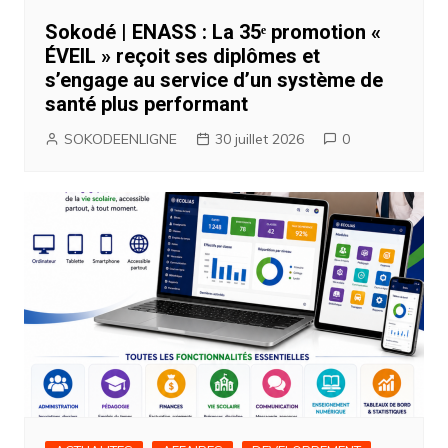
Sokodé | ENASS : La 35ᵉ promotion «
ÉVEIL » reçoit ses diplômes et
s’engage au service d’un système de
santé plus performant
SOKODEENLIGNE
30 juillet 2026
0