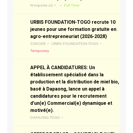
N’importe où
Full Time
URBIS FOUNDATION-TOGO recrute 10
jeunes pour une formation gratuite en
agro-entrepreneuriat (2026-2028)
SOKODE
URBIS FOUNDATION-TOGO
Temporary
APPEL À CANDIDATURES: Un
établissement spécialisé dans la
production et la distribution de miel bio,
basé à Dapaong, lance un appel à
candidatures pour le recrutement
d’un(e) Commercial(e) dynamique et
motivé(e).
DAPAONG TOGO