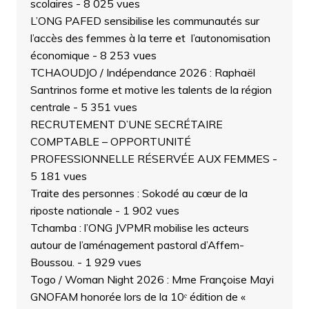
scolaires
- 8 025 vues
L’ONG PAFED sensibilise les communautés sur
l’accès des femmes à la terre et l’autonomisation
économique
- 8 253 vues
TCHAOUDJO / Indépendance 2026 : Raphaël
Santrinos forme et motive les talents de la région
centrale
- 5 351 vues
RECRUTEMENT D’UNE SECRÉTAIRE
COMPTABLE – OPPORTUNITÉ
PROFESSIONNELLE RÉSERVÉE AUX FEMMES
-
5 181 vues
Traite des personnes : Sokodé au cœur de la
riposte nationale
- 1 902 vues
Tchamba : l’ONG JVPMR mobilise les acteurs
autour de l’aménagement pastoral d’Affem-
Boussou.
- 1 929 vues
Togo / Woman Night 2026 : Mme Françoise Mayi
GNOFAM honorée lors de la 10ᵉ édition de «