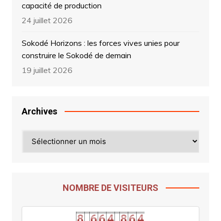
capacité de production
24 juillet 2026
Sokodé Horizons : les forces vives unies pour
construire le Sokodé de demain
19 juillet 2026
Archives
NOMBRE DE VISITEURS
3
8
,
6
6
4
,
8
6
4