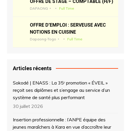
OFFRE DE STAGE – COMPTABLE (H/F)
DAPAONG
Full Time
OFFRE D’EMPLOI : SERVEUSE AVEC
NOTIONS EN CUISINE
Dapaong-Togo
Full Time
Articles récents
Sokodé | ENASS : La 35ᵉ promotion « ÉVEIL »
reçoit ses diplômes et s’engage au service d’un
système de santé plus performant
30 juillet 2026
Insertion professionnelle : l’ANPE équipe des
jeunes maraîchers à Kara en vue d’accroître leur