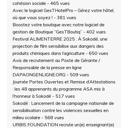
cohésion sociale
- 465 vues
Avec le logiciel GesTHotelPro – Gérez votre hôtel,
où que vous soyez !
- 381 vues
Boostez votre boutique avec notre logiciel de
gestion de Boutique ”GesTBoutiq”
- 402 vues
Festival ALIMENTERRE 2025 : À Sokodé, une
projection de film sensibilise aux dangers des
produits chimiques dans l’agriculture
- 650 vues
Avis de recrutement au Poste de Gérante /
Responsable de la presse en ligne
DAPAONGENLIGNE.ORG
- 509 vues
Journée Portes Ouvertes et Remise d’Attestations
: les 48 apprenants du programme ASA mis à
l’honneur à Sokodé
- 517 vues
Sokodé : Lancement de la campagne nationale de
sensibilisation contre les violences sexuelles en
milieu scolaire
- 568 vues
URBIS FOUNDATION recrute un(e) enseignant(e)