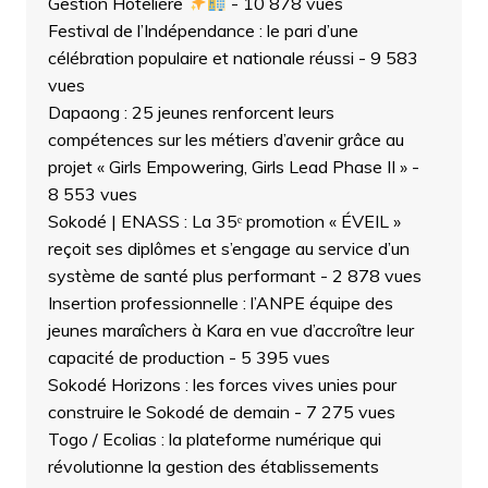
Gestion Hôtelière
- 10 878 vues
Festival de l’Indépendance : le pari d’une
célébration populaire et nationale réussi
- 9 583
vues
Dapaong : 25 jeunes renforcent leurs
compétences sur les métiers d’avenir grâce au
projet « Girls Empowering, Girls Lead Phase II »
-
8 553 vues
Sokodé | ENASS : La 35ᵉ promotion « ÉVEIL »
reçoit ses diplômes et s’engage au service d’un
système de santé plus performant
- 2 878 vues
Insertion professionnelle : l’ANPE équipe des
jeunes maraîchers à Kara en vue d’accroître leur
capacité de production
- 5 395 vues
Sokodé Horizons : les forces vives unies pour
construire le Sokodé de demain
- 7 275 vues
Togo / Ecolias : la plateforme numérique qui
révolutionne la gestion des établissements