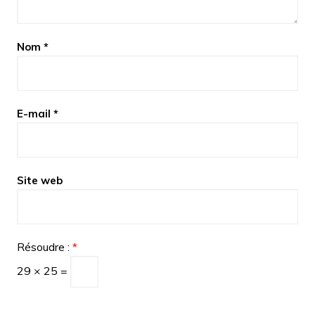
Nom
*
E-mail
*
Site web
Résoudre :
*
29 × 25 =