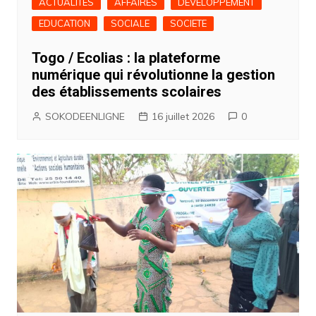
ACTUALITES
AFFAIRES
DEVELOPPEMENT
EDUCATION
SOCIALE
SOCIETE
Togo / Ecolias : la plateforme
numérique qui révolutionne la gestion
des établissements scolaires
SOKODEENLIGNE
16 juillet 2026
0