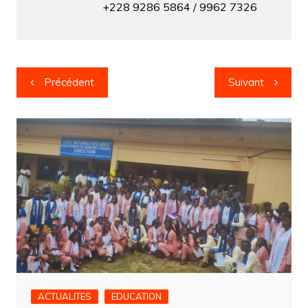
+228 9286 5864 / 9962 7326
Précédent
Suivant
ACTUALITES
EDUCATION