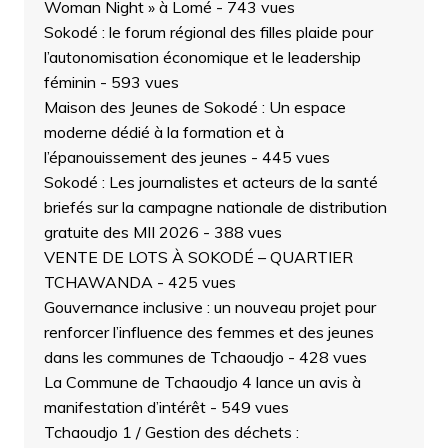
Woman Night » à Lomé
- 743 vues
Sokodé : le forum régional des filles plaide pour
l’autonomisation économique et le leadership
féminin
- 593 vues
Maison des Jeunes de Sokodé : Un espace
moderne dédié à la formation et à
l’épanouissement des jeunes
- 445 vues
Sokodé : Les journalistes et acteurs de la santé
briefés sur la campagne nationale de distribution
gratuite des MII 2026
- 388 vues
VENTE DE LOTS À SOKODÉ – QUARTIER
TCHAWANDA
- 425 vues
Gouvernance inclusive : un nouveau projet pour
renforcer l’influence des femmes et des jeunes
dans les communes de Tchaoudjo
- 428 vues
La Commune de Tchaoudjo 4 lance un avis à
manifestation d’intérêt
- 549 vues
Tchaoudjo 1 / Gestion des déchets :