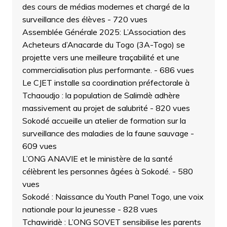
des cours de médias modernes et chargé de la
surveillance des élèves
- 720 vues
Assemblée Générale 2025: L’Association des
Acheteurs d’Anacarde du Togo (3A-Togo) se
projette vers une meilleure traçabilité et une
commercialisation plus performante.
- 686 vues
Le CJET installe sa coordination préfectorale à
Tchaoudjo : la population de Salimdè adhère
massivement au projet de salubrité
- 820 vues
Sokodé accueille un atelier de formation sur la
surveillance des maladies de la faune sauvage
-
609 vues
L’ONG ANAVIE et le ministère de la santé
célèbrent les personnes âgées à Sokodé.
- 580
vues
Sokodé : Naissance du Youth Panel Togo, une voix
nationale pour la jeunesse
- 828 vues
Tchawiridè : L’ONG SOVET sensibilise les parents