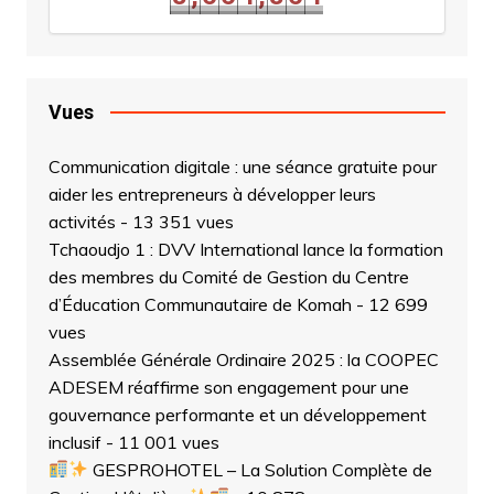
8
,
6
6
4
,
8
6
Vues
Communication digitale : une séance gratuite pour
aider les entrepreneurs à développer leurs
activités
- 13 351 vues
Tchaoudjo 1 : DVV International lance la formation
des membres du Comité de Gestion du Centre
d’Éducation Communautaire de Komah
- 12 699
vues
Assemblée Générale Ordinaire 2025 : la COOPEC
ADESEM réaffirme son engagement pour une
gouvernance performante et un développement
inclusif
- 11 001 vues
GESPROHOTEL – La Solution Complète de