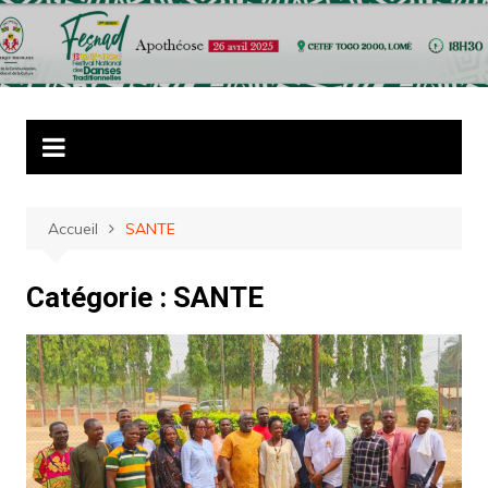
Aller
au
contenu
Accueil
SANTE
Catégorie :
SANTE