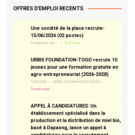
OFFRES D’EMPLOI RECENTS
Une société de la place recrute-
15/06/2026 (02 postes)
N’importe où
Full Time
URBIS FOUNDATION-TOGO recrute 10
jeunes pour une formation gratuite en
agro-entrepreneuriat (2026-2028)
SOKODE
URBIS FOUNDATION-TOGO
Temporary
APPEL À CANDIDATURES: Un
établissement spécialisé dans la
production et la distribution de miel bio,
basé à Dapaong, lance un appel à
candidatures pour le recrutement