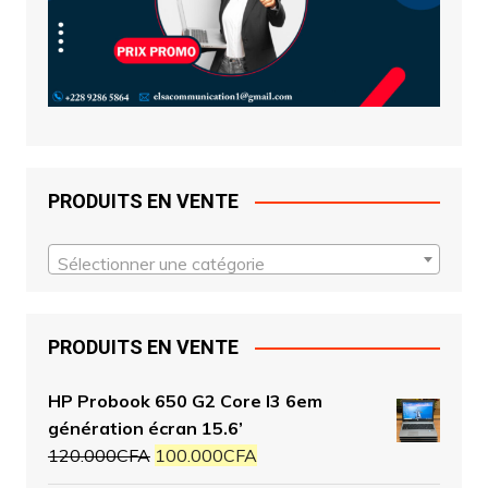
PRODUITS EN VENTE
Sélectionner une catégorie
PRODUITS EN VENTE
HP Probook 650 G2 Core I3 6em
génération écran 15.6’
120.000
CFA
100.000
CFA