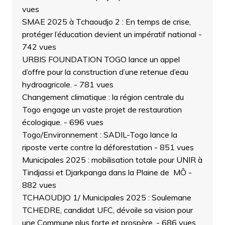
vues
SMAE 2025 à Tchaoudjo 2 : En temps de crise,
protéger l’éducation devient un impératif national
-
742 vues
URBIS FOUNDATION TOGO lance un appel
d’offre pour la construction d’une retenue d’eau
hydroagricole.
- 781 vues
Changement climatique : la région centrale du
Togo engage un vaste projet de restauration
écologique.
- 696 vues
Togo/Environnement : SADIL-Togo lance la
riposte verte contre la déforestation
- 851 vues
Municipales 2025 : mobilisation totale pour UNIR à
Tindjassi et Djarkpanga dans la Plaine de MÔ
-
882 vues
TCHAOUDJO 1/ Municipales 2025 : Soulemane
TCHEDRE, candidat UFC, dévoile sa vision pour
une Commune plus forte et prospère.
- 686 vues