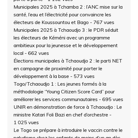
Municipales 2025 à Tchamba 2 : l’ANC mise sur la
santé, l’eau et l’électricité pour convaincre les
électeurs de Koussountou et Bago
- 767 vues
Municipales 2025 à Tchaoudjo 3 : le PDR séduit
les électeurs de Kéméni avec un programme
ambitieux pour la jeunesse et le développement
local
- 662 vues
Élections municipales à Tchaoudjo 2 : le parti NET
en campagne de proximité pour porter le
développement à la base
- 573 vues
Togo/Tchaoudjo 1 : Les jeunes formés à la
méthodologie “Young Citizen Score Card” pour
améliorer les services communautaires
- 695 vues
UNIR en démonstration de force à Tchaoudjo : Le
ministre Katari Foli Bazi en chef d’orchestre
-
1 025 vues
Le Togo se prépare à introduire le vaccin contre le
paludisme chez les enfants de moins d’un an dès