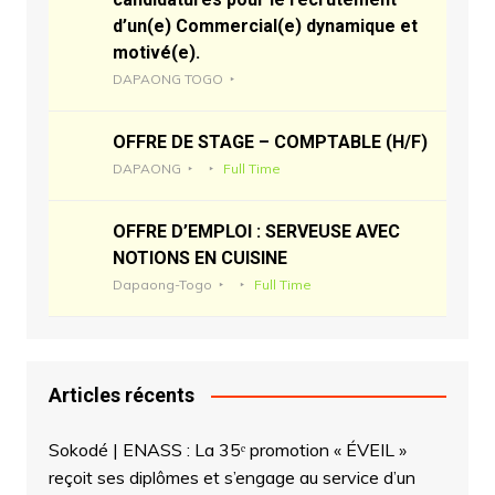
d’un(e) Commercial(e) dynamique et
motivé(e).
DAPAONG TOGO
OFFRE DE STAGE – COMPTABLE (H/F)
DAPAONG
Full Time
OFFRE D’EMPLOI : SERVEUSE AVEC
NOTIONS EN CUISINE
Dapaong-Togo
Full Time
Articles récents
Sokodé | ENASS : La 35ᵉ promotion « ÉVEIL »
reçoit ses diplômes et s’engage au service d’un