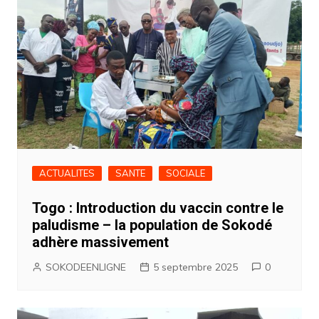
ACTUALITES
SANTE
SOCIALE
Togo : Introduction du vaccin contre le
paludisme – la population de Sokodé
adhère massivement
SOKODEENLIGNE
5 septembre 2025
0