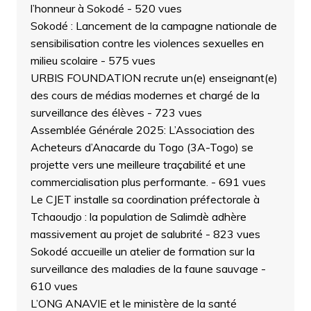
l’honneur à Sokodé
- 520 vues
Sokodé : Lancement de la campagne nationale de
sensibilisation contre les violences sexuelles en
milieu scolaire
- 575 vues
URBIS FOUNDATION recrute un(e) enseignant(e)
des cours de médias modernes et chargé de la
surveillance des élèves
- 723 vues
Assemblée Générale 2025: L’Association des
Acheteurs d’Anacarde du Togo (3A-Togo) se
projette vers une meilleure traçabilité et une
commercialisation plus performante.
- 691 vues
Le CJET installe sa coordination préfectorale à
Tchaoudjo : la population de Salimdè adhère
massivement au projet de salubrité
- 823 vues
Sokodé accueille un atelier de formation sur la
surveillance des maladies de la faune sauvage
-
610 vues
L’ONG ANAVIE et le ministère de la santé