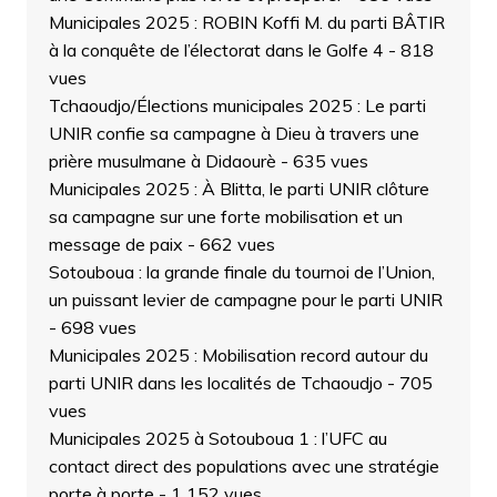
Municipales 2025 : ROBIN Koffi M. du parti BÂTIR
à la conquête de l’électorat dans le Golfe 4
- 818
vues
Tchaoudjo/Élections municipales 2025 : Le parti
UNIR confie sa campagne à Dieu à travers une
prière musulmane à Didaourè
- 635 vues
Municipales 2025 : À Blitta, le parti UNIR clôture
sa campagne sur une forte mobilisation et un
message de paix
- 662 vues
Sotouboua : la grande finale du tournoi de l’Union,
un puissant levier de campagne pour le parti UNIR
- 698 vues
Municipales 2025 : Mobilisation record autour du
parti UNIR dans les localités de Tchaoudjo
- 705
vues
Municipales 2025 à Sotouboua 1 : l’UFC au
contact direct des populations avec une stratégie
porte à porte
- 1 152 vues