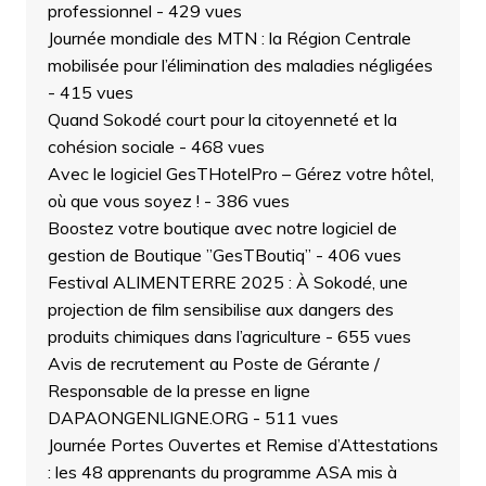
professionnel
- 429 vues
Journée mondiale des MTN : la Région Centrale
mobilisée pour l’élimination des maladies négligées
- 415 vues
Quand Sokodé court pour la citoyenneté et la
cohésion sociale
- 468 vues
Avec le logiciel GesTHotelPro – Gérez votre hôtel,
où que vous soyez !
- 386 vues
Boostez votre boutique avec notre logiciel de
gestion de Boutique ”GesTBoutiq”
- 406 vues
Festival ALIMENTERRE 2025 : À Sokodé, une
projection de film sensibilise aux dangers des
produits chimiques dans l’agriculture
- 655 vues
Avis de recrutement au Poste de Gérante /
Responsable de la presse en ligne
DAPAONGENLIGNE.ORG
- 511 vues
Journée Portes Ouvertes et Remise d’Attestations
: les 48 apprenants du programme ASA mis à