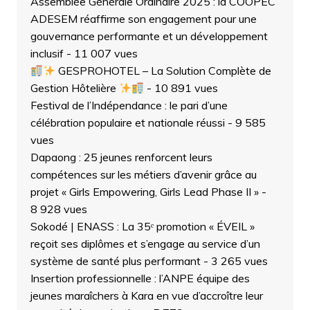
Assemblée Générale Ordinaire 2025 : la COOPEC
ADESEM réaffirme son engagement pour une
gouvernance performante et un développement
inclusif
- 11 007 vues
GESPROHOTEL – La Solution Complète de
Gestion Hôtelière
- 10 891 vues
Festival de l’Indépendance : le pari d’une
célébration populaire et nationale réussi
- 9 585
vues
Dapaong : 25 jeunes renforcent leurs
compétences sur les métiers d’avenir grâce au
projet « Girls Empowering, Girls Lead Phase II »
-
8 928 vues
Sokodé | ENASS : La 35ᵉ promotion « ÉVEIL »
reçoit ses diplômes et s’engage au service d’un
système de santé plus performant
- 3 265 vues
Insertion professionnelle : l’ANPE équipe des
jeunes maraîchers à Kara en vue d’accroître leur