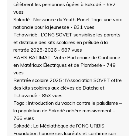
célèbrent les personnes âgées à Sokodé.
- 582
vues
Sokodé : Naissance du Youth Panel Togo, une voix
nationale pour la jeunesse
- 831 vues
Tchawiridè : L’ONG SOVET sensibilise les parents
et distribue des kits scolaires en prélude à la
rentrée 2025-2026
- 687 vues
RAFIS BATIMAT : Votre Partenaire de Confiance
en Matériaux Électriques et de Plomberie
- 749
vues
Rentrée scolaire 2025 : l’Association SOVET offre
des kits scolaires aux élèves de Datcha et
Tchawiridè
- 853 vues
Togo : Introduction du vaccin contre le paludisme –
la population de Sokodé adhère massivement
-
766 vues
Sokodé : La Médiathèque de l’ONG URBIS
Foundation honore ses lauréats et confirme son