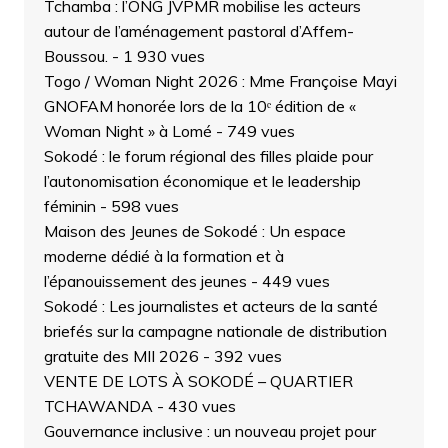
Tchamba : l’ONG JVPMR mobilise les acteurs
autour de l’aménagement pastoral d’Affem-
Boussou.
- 1 930 vues
Togo / Woman Night 2026 : Mme Françoise Mayi
GNOFAM honorée lors de la 10ᵉ édition de «
Woman Night » à Lomé
- 749 vues
Sokodé : le forum régional des filles plaide pour
l’autonomisation économique et le leadership
féminin
- 598 vues
Maison des Jeunes de Sokodé : Un espace
moderne dédié à la formation et à
l’épanouissement des jeunes
- 449 vues
Sokodé : Les journalistes et acteurs de la santé
briefés sur la campagne nationale de distribution
gratuite des MII 2026
- 392 vues
VENTE DE LOTS À SOKODÉ – QUARTIER
TCHAWANDA
- 430 vues
Gouvernance inclusive : un nouveau projet pour