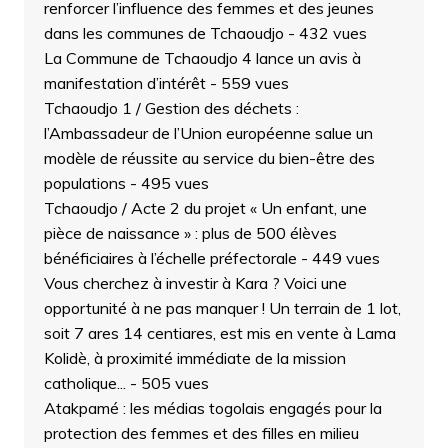
renforcer l’influence des femmes et des jeunes
dans les communes de Tchaoudjo
- 432 vues
La Commune de Tchaoudjo 4 lance un avis à
manifestation d’intérêt
- 559 vues
Tchaoudjo 1 / Gestion des déchets :
l’Ambassadeur de l’Union européenne salue un
modèle de réussite au service du bien-être des
populations
- 495 vues
Tchaoudjo / Acte 2 du projet « Un enfant, une
pièce de naissance » : plus de 500 élèves
bénéficiaires à l’échelle préfectorale
- 449 vues
Vous cherchez à investir à Kara ? Voici une
opportunité à ne pas manquer ! Un terrain de 1 lot,
soit 7 ares 14 centiares, est mis en vente à Lama
Kolidè, à proximité immédiate de la mission
catholique...
- 505 vues
Atakpamé : les médias togolais engagés pour la
protection des femmes et des filles en milieu