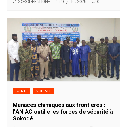
SOKODEENLIGNE
10 juillet 2025
0
SANTE
SOCIALE
Menaces chimiques aux frontières :
l’ANIAC outille les forces de sécurité à
Sokodé