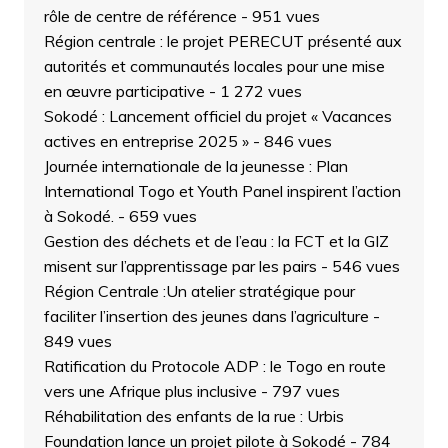
rôle de centre de référence
- 951 vues
Région centrale : le projet PERECUT présenté aux
autorités et communautés locales pour une mise
en œuvre participative
- 1 272 vues
Sokodé : Lancement officiel du projet « Vacances
actives en entreprise 2025 »
- 846 vues
Journée internationale de la jeunesse : Plan
International Togo et Youth Panel inspirent l’action
à Sokodé.
- 659 vues
Gestion des déchets et de l’eau : la FCT et la GIZ
misent sur l’apprentissage par les pairs
- 546 vues
Région Centrale :Un atelier stratégique pour
faciliter l’insertion des jeunes dans l’agriculture
-
849 vues
Ratification du Protocole ADP : le Togo en route
vers une Afrique plus inclusive
- 797 vues
Réhabilitation des enfants de la rue : Urbis
Foundation lance un projet pilote à Sokodé
- 784