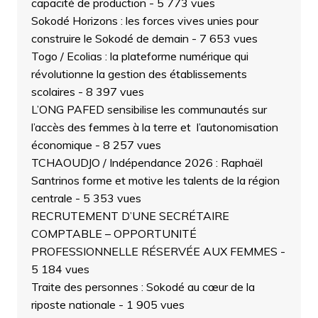
capacité de production
- 5 773 vues
Sokodé Horizons : les forces vives unies pour
construire le Sokodé de demain
- 7 653 vues
Togo / Ecolias : la plateforme numérique qui
révolutionne la gestion des établissements
scolaires
- 8 397 vues
L’ONG PAFED sensibilise les communautés sur
l’accès des femmes à la terre et l’autonomisation
économique
- 8 257 vues
TCHAOUDJO / Indépendance 2026 : Raphaël
Santrinos forme et motive les talents de la région
centrale
- 5 353 vues
RECRUTEMENT D’UNE SECRÉTAIRE
COMPTABLE – OPPORTUNITÉ
PROFESSIONNELLE RÉSERVÉE AUX FEMMES
-
5 184 vues
Traite des personnes : Sokodé au cœur de la
riposte nationale
- 1 905 vues