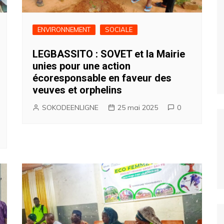
ENVIRONNEMENT
SOCIALE
LEGBASSITO : SOVET et la Mairie
unies pour une action
écoresponsable en faveur des
veuves et orphelins
SOKODEENLIGNE
25 mai 2025
0