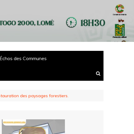
Échos des Communes
estauration des paysages forestiers.