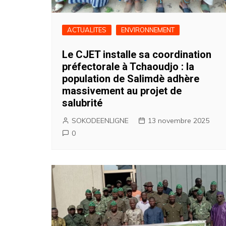
ACTUALITES
ENVIRONNEMENT
Le CJET installe sa coordination
préfectorale à Tchaoudjo : la
population de Salimdè adhère
massivement au projet de
salubrité
SOKODEENLIGNE
13 novembre 2025
0