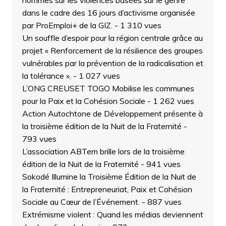
hommes sur les violences basées sur le genre
dans le cadre des 16 jours d’activisme organisée
par ProEmploi+ de la GIZ.
- 1 310 vues
Un souffle d’espoir pour la région centrale grâce au
projet « Renforcement de la résilience des groupes
vulnérables par la prévention de la radicalisation et
la tolérance ».
- 1 027 vues
L’ONG CREUSET TOGO Mobilise les communes
pour la Paix et la Cohésion Sociale
- 1 262 vues
Action Autochtone de Développement présente à
la troisième édition de la Nuit de la Fraternité
-
793 vues
L’association ABTem brille lors de la troisième
édition de la Nuit de la Fraternité
- 941 vues
Sokodé Illumine la Troisième Édition de la Nuit de
la Fraternité : Entrepreneuriat, Paix et Cohésion
Sociale au Cœur de l’Événement.
- 887 vues
Extrémisme violent : Quand les médias deviennent