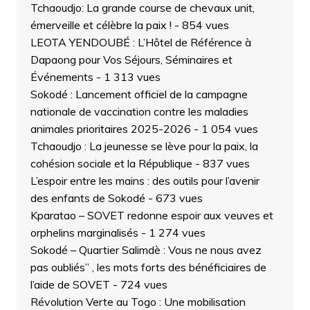
Tchaoudjo: La grande course de chevaux unit,
émerveille et célèbre la paix !
- 854 vues
LEOTA YENDOUBÉ : L’Hôtel de Référence à
Dapaong pour Vos Séjours, Séminaires et
Événements
- 1 313 vues
Sokodé : Lancement officiel de la campagne
nationale de vaccination contre les maladies
animales prioritaires 2025-2026
- 1 054 vues
Tchaoudjo : La jeunesse se lève pour la paix, la
cohésion sociale et la République
- 837 vues
L’espoir entre les mains : des outils pour l’avenir
des enfants de Sokodé
- 673 vues
Kparatao – SOVET redonne espoir aux veuves et
orphelins marginalisés
- 1 274 vues
Sokodé – Quartier Salimdè : Vous ne nous avez
pas oubliés” , les mots forts des bénéficiaires de
l’aide de SOVET
- 724 vues
Révolution Verte au Togo : Une mobilisation