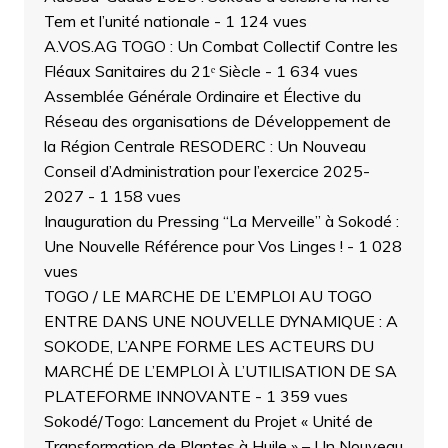
Tem et l’unité nationale
- 1 124 vues
A.VOS.AG TOGO : Un Combat Collectif Contre les
Fléaux Sanitaires du 21ᵉ Siècle
- 1 634 vues
Assemblée Générale Ordinaire et Élective du
Réseau des organisations de Développement de
la Région Centrale RESODERC : Un Nouveau
Conseil d’Administration pour l’exercice 2025-
2027
- 1 158 vues
Inauguration du Pressing “La Merveille” à Sokodé :
Une Nouvelle Référence pour Vos Linges !
- 1 028
vues
TOGO / LE MARCHE DE L’EMPLOI AU TOGO
ENTRE DANS UNE NOUVELLE DYNAMIQUE : A
SOKODE, L’ANPE FORME LES ACTEURS DU
MARCHÉ DE L’EMPLOI À L’UTILISATION DE SA
PLATEFORME INNOVANTE
- 1 359 vues
Sokodé/Togo: Lancement du Projet « Unité de
Transformation de Plantes à Huile » – Un Nouveau