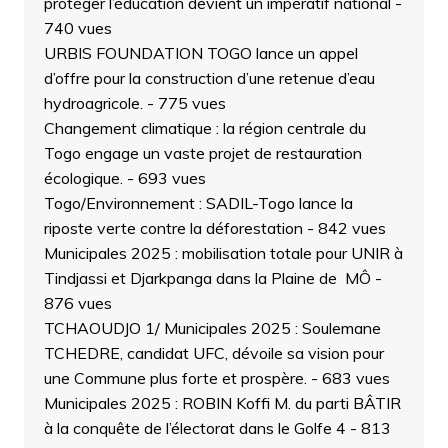
protéger l’éducation devient un impératif national
-
740 vues
URBIS FOUNDATION TOGO lance un appel
d’offre pour la construction d’une retenue d’eau
hydroagricole.
- 775 vues
Changement climatique : la région centrale du
Togo engage un vaste projet de restauration
écologique.
- 693 vues
Togo/Environnement : SADIL-Togo lance la
riposte verte contre la déforestation
- 842 vues
Municipales 2025 : mobilisation totale pour UNIR à
Tindjassi et Djarkpanga dans la Plaine de MÔ
-
876 vues
TCHAOUDJO 1/ Municipales 2025 : Soulemane
TCHEDRE, candidat UFC, dévoile sa vision pour
une Commune plus forte et prospère.
- 683 vues
Municipales 2025 : ROBIN Koffi M. du parti BÂTIR
à la conquête de l’électorat dans le Golfe 4
- 813