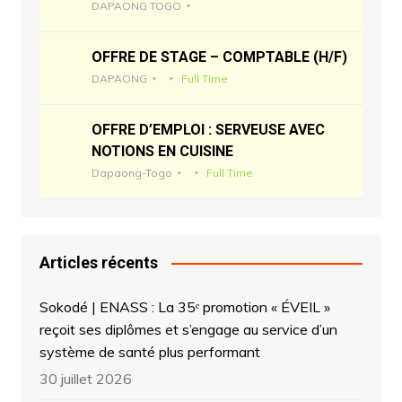
DAPAONG TOGO
OFFRE DE STAGE – COMPTABLE (H/F)
DAPAONG
Full Time
OFFRE D’EMPLOI : SERVEUSE AVEC
NOTIONS EN CUISINE
Dapaong-Togo
Full Time
Articles récents
Sokodé | ENASS : La 35ᵉ promotion « ÉVEIL »
reçoit ses diplômes et s’engage au service d’un
système de santé plus performant
30 juillet 2026