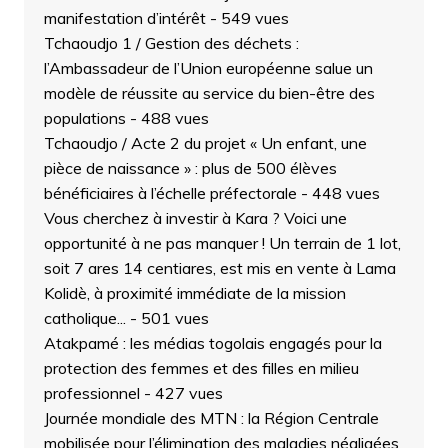
manifestation d’intérêt
- 549 vues
Tchaoudjo 1 / Gestion des déchets :
l’Ambassadeur de l’Union européenne salue un
modèle de réussite au service du bien-être des
populations
- 488 vues
Tchaoudjo / Acte 2 du projet « Un enfant, une
pièce de naissance » : plus de 500 élèves
bénéficiaires à l’échelle préfectorale
- 448 vues
Vous cherchez à investir à Kara ? Voici une
opportunité à ne pas manquer ! Un terrain de 1 lot,
soit 7 ares 14 centiares, est mis en vente à Lama
Kolidè, à proximité immédiate de la mission
catholique...
- 501 vues
Atakpamé : les médias togolais engagés pour la
protection des femmes et des filles en milieu
professionnel
- 427 vues
Journée mondiale des MTN : la Région Centrale
mobilisée pour l’élimination des maladies négligées