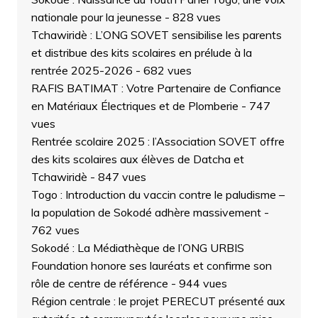
nationale pour la jeunesse
- 828 vues
Tchawiridè : L’ONG SOVET sensibilise les parents
et distribue des kits scolaires en prélude à la
rentrée 2025-2026
- 682 vues
RAFIS BATIMAT : Votre Partenaire de Confiance
en Matériaux Électriques et de Plomberie
- 747
vues
Rentrée scolaire 2025 : l’Association SOVET offre
des kits scolaires aux élèves de Datcha et
Tchawiridè
- 847 vues
Togo : Introduction du vaccin contre le paludisme –
la population de Sokodé adhère massivement
-
762 vues
Sokodé : La Médiathèque de l’ONG URBIS
Foundation honore ses lauréats et confirme son
rôle de centre de référence
- 944 vues
Région centrale : le projet PERECUT présenté aux