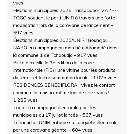
vues
Élections municipales 2025 : l’association 2A2P-
TOGO soutient le parti UNIR à travers une forte
mobilisation lors de la caravane de lancement
-
597 vues
Élections municipales 2025/UNIR : Boundjou
NAPO en campagne au marché d’Akamadè dans
la commune 1 de Tchaoudjo
- 917 vues
Blitta accueille la 3e édition de la Foire
Internationale (FIB) : une vitrine pour les produits
du terroir et la consommation locale
- 1 025 vues
RESIDENCES BENEDIFLORA : Vivez le confort
comme à la maison, même loin de chez vous !
-
1 285 vues
Togo : La campagne électorale pour les
municipales du 17 juillet lancée
- 567 vues
Tchaoudjo : UNIR entame sa conquête électorale
par une caravane géante.
- 684 vues