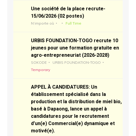
Une société de la place recrute-
15/06/2026 (02 postes)
N’importe où
Full Time
URBIS FOUNDATION-TOGO recrute 10
jeunes pour une formation gratuite en
agro-entrepreneuriat (2026-2028)
SOKODE
URBIS FOUNDATION-TOGO
Temporary
APPEL À CANDIDATURES: Un
établissement spécialisé dans la
production et la distribution de miel bio,
basé à Dapaong, lance un appel à
candidatures pour le recrutement
d’un(e) Commercial(e) dynamique et
motivé(e).