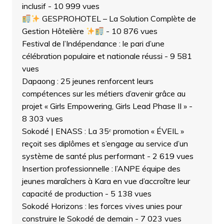
inclusif
- 10 999 vues
GESPROHOTEL – La Solution Complète de
Gestion Hôtelière
- 10 876 vues
Festival de l’Indépendance : le pari d’une
célébration populaire et nationale réussi
- 9 581
vues
Dapaong : 25 jeunes renforcent leurs
compétences sur les métiers d’avenir grâce au
projet « Girls Empowering, Girls Lead Phase II »
-
8 303 vues
Sokodé | ENASS : La 35ᵉ promotion « ÉVEIL »
reçoit ses diplômes et s’engage au service d’un
système de santé plus performant
- 2 619 vues
Insertion professionnelle : l’ANPE équipe des
jeunes maraîchers à Kara en vue d’accroître leur
capacité de production
- 5 138 vues
Sokodé Horizons : les forces vives unies pour
construire le Sokodé de demain
- 7 023 vues