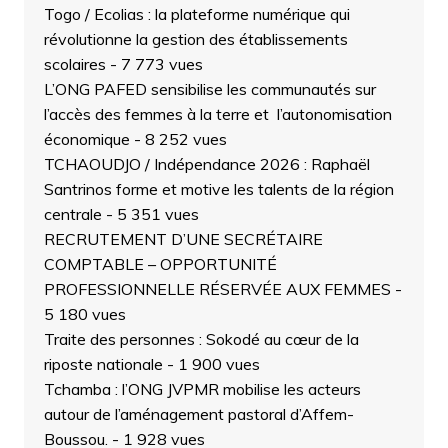
Togo / Ecolias : la plateforme numérique qui
révolutionne la gestion des établissements
scolaires
- 7 773 vues
L’ONG PAFED sensibilise les communautés sur
l’accès des femmes à la terre et l’autonomisation
économique
- 8 252 vues
TCHAOUDJO / Indépendance 2026 : Raphaël
Santrinos forme et motive les talents de la région
centrale
- 5 351 vues
RECRUTEMENT D’UNE SECRÉTAIRE
COMPTABLE – OPPORTUNITÉ
PROFESSIONNELLE RÉSERVÉE AUX FEMMES
-
5 180 vues
Traite des personnes : Sokodé au cœur de la
riposte nationale
- 1 900 vues
Tchamba : l’ONG JVPMR mobilise les acteurs
autour de l’aménagement pastoral d’Affem-
Boussou.
- 1 928 vues