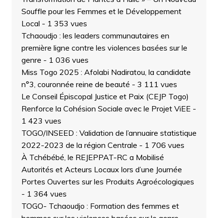
Souffle pour les Femmes et le Développement
Local
- 1 353 vues
Tchaoudjo : les leaders communautaires en
première ligne contre les violences basées sur le
genre
- 1 036 vues
Miss Togo 2025 : Afolabi Nadiratou, la candidate
n°3, couronnée reine de beauté
- 3 111 vues
Le Conseil Épiscopal Justice et Paix (CEJP Togo)
Renforce la Cohésion Sociale avec le Projet ViEE
-
1 423 vues
TOGO/INSEED : Validation de l’annuaire statistique
2022-2023 de la région Centrale
- 1 706 vues
À Tchébébé, le REJEPPAT-RC a Mobilisé
Autorités et Acteurs Locaux lors d’une Journée
Portes Ouvertes sur les Produits Agroécologiques
- 1 364 vues
TOGO- Tchaoudjo : Formation des femmes et