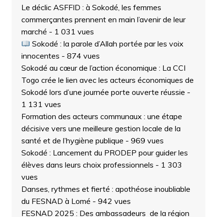
Le déclic ASFFID : à Sokodé, les femmes
commerçantes prennent en main l’avenir de leur
marché
- 1 031 vues
Sokodé : la parole d’Allah portée par les voix
innocentes
- 874 vues
Sokodé au cœur de l’action économique : La CCI
Togo crée le lien avec les acteurs économiques de
Sokodé lors d’une journée porte ouverte réussie
-
1 131 vues
Formation des acteurs communaux : une étape
décisive vers une meilleure gestion locale de la
santé et de l’hygiène publique
- 969 vues
Sokodé : Lancement du PRODEP pour guider les
élèves dans leurs choix professionnels
- 1 303
vues
Danses, rythmes et fierté : apothéose inoubliable
du FESNAD à Lomé
- 942 vues
FESNAD 2025 : Des ambassadeurs de la région