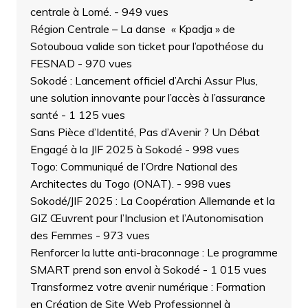
centrale à Lomé.
- 949 vues
Région Centrale – La danse « Kpadja » de
Sotouboua valide son ticket pour l’apothéose du
FESNAD
- 970 vues
Sokodé : Lancement officiel d’Archi Assur Plus,
une solution innovante pour l’accès à l’assurance
santé
- 1 125 vues
Sans Pièce d’Identité, Pas d’Avenir ? Un Débat
Engagé à la JIF 2025 à Sokodé
- 998 vues
Togo: Communiqué de l’Ordre National des
Architectes du Togo (ONAT).
- 998 vues
Sokodé/JIF 2025 : La Coopération Allemande et la
GIZ Œuvrent pour l’Inclusion et l’Autonomisation
des Femmes
- 973 vues
Renforcer la lutte anti-braconnage : Le programme
SMART prend son envol à Sokodé
- 1 015 vues
Transformez votre avenir numérique : Formation
en Création de Site Web Professionnel à