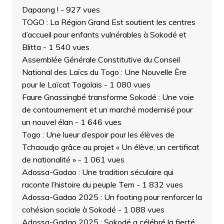
Dapaong !
- 927 vues
TOGO : La Région Grand Est soutient les centres
d’accueil pour enfants vulnérables à Sokodé et
Blitta
- 1 540 vues
Assemblée Générale Constitutive du Conseil
National des Laïcs du Togo : Une Nouvelle Ère
pour le Laïcat Togolais
- 1 080 vues
Faure Gnassingbé transforme Sokodé : Une voie
de contournement et un marché modernisé pour
un nouvel élan
- 1 646 vues
Togo : Une lueur d’espoir pour les élèves de
Tchaoudjo grâce au projet « Un élève, un certificat
de nationalité »
- 1 061 vues
Adossa-Gadao : Une tradition séculaire qui
raconte l’histoire du peuple Tem
- 1 832 vues
Adossa-Gadao 2025 : Un footing pour renforcer la
cohésion sociale à Sokodé
- 1 088 vues
Adossa-Gadao 2025 : Sokodé a célébré la fierté