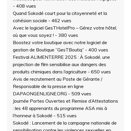
- 408 vues
Quand Sokodé court pour la citoyenneté et la
cohésion sociale
- 462 vues
Avec le logiciel GesTHotelPro – Gérez votre hôtel,
où que vous soyez !
- 380 vues
Boostez votre boutique avec notre logiciel de
gestion de Boutique ”GesTBoutiq”
- 400 vues
Festival ALIMENTERRE 2025 : À Sokodé, une
projection de film sensibilise aux dangers des
produits chimiques dans l’agriculture
- 650 vues
Avis de recrutement au Poste de Gérante /
Responsable de la presse en ligne
DAPAONGENLIGNE.ORG
- 509 vues
Journée Portes Ouvertes et Remise d’Attestations
: les 48 apprenants du programme ASA mis à
l’honneur à Sokodé
- 515 vues
Sokodé : Lancement de la campagne nationale de
sensibilisation contre les violences sexuelles en