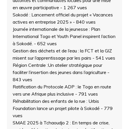
autorités et communautés locales pour une mise
en œuvre participative
- 1 267 vues
Sokodé : Lancement officiel du projet « Vacances
actives en entreprise 2025 »
- 840 vues
Journée internationale de la jeunesse : Plan
International Togo et Youth Panel inspirent l’action
à Sokodé.
- 652 vues
Gestion des déchets et de l’eau : la FCT et la GIZ
misent sur l’apprentissage par les pairs
- 541 vues
Région Centrale :Un atelier stratégique pour
faciliter l’insertion des jeunes dans l’agriculture
-
843 vues
Ratification du Protocole ADP : le Togo en route
vers une Afrique plus inclusive
- 791 vues
Réhabilitation des enfants de la rue : Urbis
Foundation lance un projet pilote à Sokodé
- 779
vues
SMAE 2025 à Tchaoudjo 2 : En temps de crise,