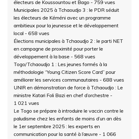
électeurs de Koussountou et Bago
- 759 vues
Municipales 2025 à Tchaoudjo 3 : le PDR séduit
les électeurs de Kéméni avec un programme
ambitieux pour la jeunesse et le développement
local
- 658 vues
Élections municipales à Tchaoudjo 2 : le parti NET
en campagne de proximité pour porter le
développement à la base
- 568 vues
Togo/Tchaoudjo 1 : Les jeunes formés à la
méthodologie “Young Citizen Score Card” pour
améliorer les services communautaires
- 688 vues
UNIR en démonstration de force à Tchaoudjo : Le
ministre Katari Foli Bazi en chef d’orchestre
-
1 021 vues
Le Togo se prépare à introduire le vaccin contre le
paludisme chez les enfants de moins d’un an dès
le 1er septembre 2025 : les experts en
communication pour la santé à l’œuvre
- 1 066