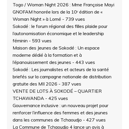
Togo / Woman Night 2026 : Mme Françoise Mayi
GNOFAM honorée lors de la 10ᵉ édition de «
Woman Night » à Lomé
- 739 vues
Sokodé : le forum régional des filles plaide pour
l’autonomisation économique et le leadership
féminin
- 593 vues
Maison des Jeunes de Sokodé : Un espace
moderne dédié à la formation et à
l’épanouissement des jeunes
- 443 vues
Sokodé : Les journalistes et acteurs de la santé
briefés sur la campagne nationale de distribution
gratuite des MII 2026
- 387 vues
VENTE DE LOTS À SOKODÉ – QUARTIER
TCHAWANDA
- 425 vues
Gouvernance inclusive : un nouveau projet pour
renforcer l’influence des femmes et des jeunes
dans les communes de Tchaoudjo
- 427 vues
La Commune de Tchaoudjo 4 lance un avis à