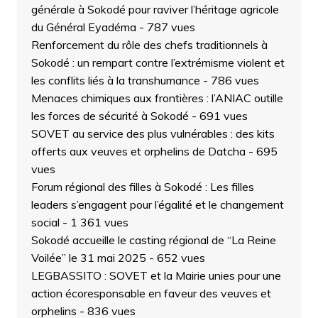
générale à Sokodé pour raviver l’héritage agricole
du Général Eyadéma
- 787 vues
Renforcement du rôle des chefs traditionnels à
Sokodé : un rempart contre l’extrémisme violent et
les conflits liés à la transhumance
- 786 vues
Menaces chimiques aux frontières : l’ANIAC outille
les forces de sécurité à Sokodé
- 691 vues
SOVET au service des plus vulnérables : des kits
offerts aux veuves et orphelins de Datcha
- 695
vues
Forum régional des filles à Sokodé : Les filles
leaders s’engagent pour l’égalité et le changement
social
- 1 361 vues
Sokodé accueille le casting régional de “La Reine
Voilée” le 31 mai 2025
- 652 vues
LEGBASSITO : SOVET et la Mairie unies pour une
action écoresponsable en faveur des veuves et
orphelins
- 836 vues