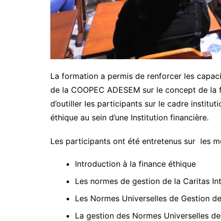
La formation a permis de renforcer les capac
de la COOPEC ADESEM sur le concept de la fin
d’outiller les participants sur le cadre instit
éthique au sein d’une Institution financière.
Les participants ont été entretenus sur les m
Introduction à la finance éthique
Les normes de gestion de la Caritas In
Les Normes Universelles de Gestion d
La gestion des Normes Universelles d