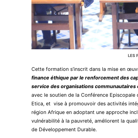
LES 
Cette formation s’inscrit dans la mise en œuvr
finance éthique par le renforcement des cap
service des organisations communautaires et
avec le soutien de la Conférence Episcopale d’
Etica, et vise à promouvoir des activités in
région Afrique en adoptant une approche inclu
vulnérabilité à la pauvreté, améliorent la quali
de Développement Durable.