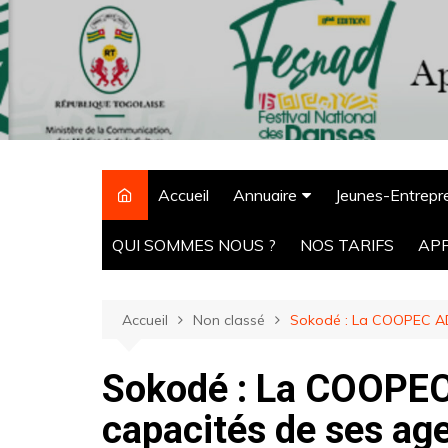
Aller
au
contenu
Accueil
Annuaire
Jeunes-Entrepr
CPM Tchaoudjo
QUI SOMMES NOUS ?
NOS TARIFS
AP
ONG
Agro-alimentaire
Accueil
Non classé
Sokodé : La COOPEC ADE
Hôtels
Sokodé : La COOPEC
Pharmacie
Ecoles
capacités de ses age
Banques