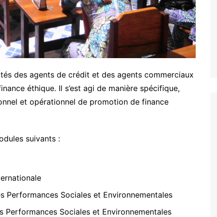
ités des agents de crédit et des agents commerciaux
ance éthique. Il s’est agi de manière spécifique,
utionnel et opérationnel de promotion de finance
odules suivants :
ternationale
es Performances Sociales et Environnementales
es Performances Sociales et Environnementales