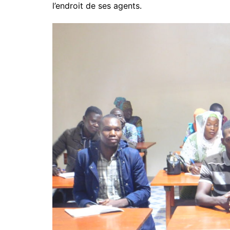
l’endroit de ses agents.