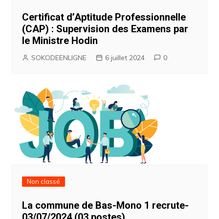
Certificat d’Aptitude Professionnelle
(CAP) : Supervision des Examens par
le Ministre Hodin
SOKODEENLIGNE
6 juillet 2024
0
Non classé
La commune de Bas-Mono 1 recrute-
03/07/2024 (03 postes)