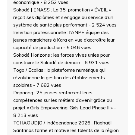
économique
- 8 252 vues
Sokodé | ENASS : La 35ᵉ promotion « ÉVEIL »
reçoit ses diplômes et s’engage au service d’un
système de santé plus performant
- 2 524 vues
Insertion professionnelle : l’ANPE équipe des
jeunes maraîchers à Kara en vue d’accroître leur
capacité de production
- 5 046 vues
Sokodé Horizons : les forces vives unies pour
construire le Sokodé de demain
- 6 931 vues
Togo / Ecolias : la plateforme numérique qui
révolutionne la gestion des établissements
scolaires
- 7 682 vues
Dapaong : 25 jeunes renforcent leurs
compétences sur les métiers d’avenir grâce au
projet « Girls Empowering, Girls Lead Phase II »
-
8 213 vues
TCHAOUDJO / Indépendance 2026 : Raphaël
Santrinos forme et motive les talents de la région