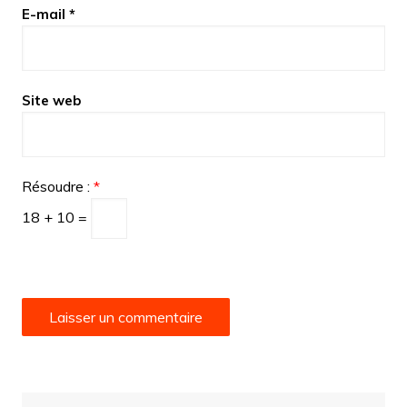
E-mail
*
Site web
Résoudre :
*
18 + 10 =