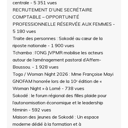
centrale
- 5 351 vues
RECRUTEMENT D’UNE SECRÉTAIRE
COMPTABLE – OPPORTUNITÉ
PROFESSIONNELLE RÉSERVÉE AUX FEMMES
-
5 180 vues
Traite des personnes : Sokodé au cœur de la
riposte nationale
- 1 900 vues
Tchamba : l’ONG JVPMR mobilise les acteurs
autour de l’aménagement pastoral d’Affem-
Boussou.
- 1 928 vues
Togo / Woman Night 2026 : Mme Françoise Mayi
GNOFAM honorée lors de la 10ᵉ édition de «
Woman Night » à Lomé
- 738 vues
Sokodé : le forum régional des filles plaide pour
l’autonomisation économique et le leadership
féminin
- 592 vues
Maison des Jeunes de Sokodé : Un espace
moderne dédié à la formation et à