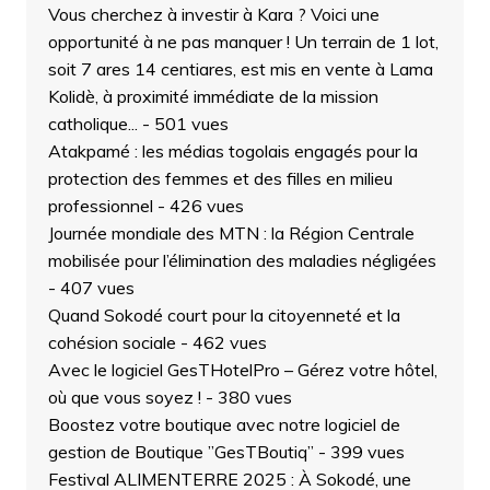
Vous cherchez à investir à Kara ? Voici une
opportunité à ne pas manquer ! Un terrain de 1 lot,
soit 7 ares 14 centiares, est mis en vente à Lama
Kolidè, à proximité immédiate de la mission
catholique...
- 501 vues
Atakpamé : les médias togolais engagés pour la
protection des femmes et des filles en milieu
professionnel
- 426 vues
Journée mondiale des MTN : la Région Centrale
mobilisée pour l’élimination des maladies négligées
- 407 vues
Quand Sokodé court pour la citoyenneté et la
cohésion sociale
- 462 vues
Avec le logiciel GesTHotelPro – Gérez votre hôtel,
où que vous soyez !
- 380 vues
Boostez votre boutique avec notre logiciel de
gestion de Boutique ”GesTBoutiq”
- 399 vues
Festival ALIMENTERRE 2025 : À Sokodé, une