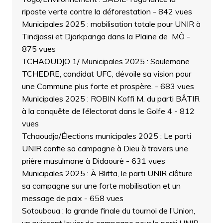
riposte verte contre la déforestation
- 842 vues
Municipales 2025 : mobilisation totale pour UNIR à
Tindjassi et Djarkpanga dans la Plaine de MÔ
-
875 vues
TCHAOUDJO 1/ Municipales 2025 : Soulemane
TCHEDRE, candidat UFC, dévoile sa vision pour
une Commune plus forte et prospère.
- 683 vues
Municipales 2025 : ROBIN Koffi M. du parti BÂTIR
à la conquête de l’électorat dans le Golfe 4
- 812
vues
Tchaoudjo/Élections municipales 2025 : Le parti
UNIR confie sa campagne à Dieu à travers une
prière musulmane à Didaourè
- 631 vues
Municipales 2025 : À Blitta, le parti UNIR clôture
sa campagne sur une forte mobilisation et un
message de paix
- 658 vues
Sotouboua : la grande finale du tournoi de l’Union,
un puissant levier de campagne pour le parti UNIR