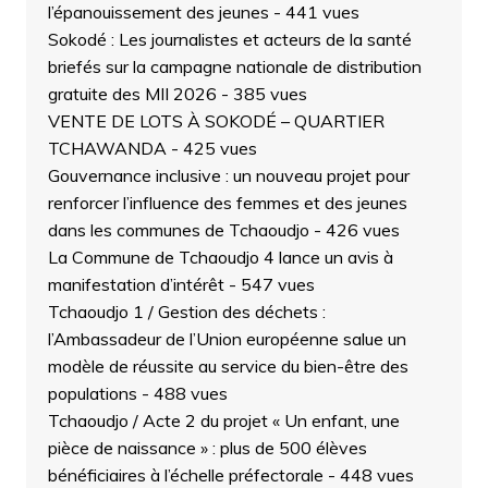
l’épanouissement des jeunes
- 441 vues
Sokodé : Les journalistes et acteurs de la santé
briefés sur la campagne nationale de distribution
gratuite des MII 2026
- 385 vues
VENTE DE LOTS À SOKODÉ – QUARTIER
TCHAWANDA
- 425 vues
Gouvernance inclusive : un nouveau projet pour
renforcer l’influence des femmes et des jeunes
dans les communes de Tchaoudjo
- 426 vues
La Commune de Tchaoudjo 4 lance un avis à
manifestation d’intérêt
- 547 vues
Tchaoudjo 1 / Gestion des déchets :
l’Ambassadeur de l’Union européenne salue un
modèle de réussite au service du bien-être des
populations
- 488 vues
Tchaoudjo / Acte 2 du projet « Un enfant, une
pièce de naissance » : plus de 500 élèves
bénéficiaires à l’échelle préfectorale
- 448 vues