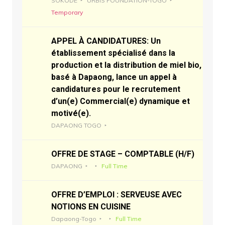
SOKODE
URBIS FOUNDATION-TOGO
Temporary
APPEL À CANDIDATURES: Un
établissement spécialisé dans la
production et la distribution de miel bio,
basé à Dapaong, lance un appel à
candidatures pour le recrutement
d’un(e) Commercial(e) dynamique et
motivé(e).
DAPAONG TOGO
OFFRE DE STAGE – COMPTABLE (H/F)
DAPAONG
Full Time
OFFRE D’EMPLOI : SERVEUSE AVEC
NOTIONS EN CUISINE
Dapaong-Togo
Full Time