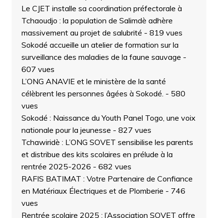
Le CJET installe sa coordination préfectorale à
Tchaoudjo : la population de Salimdè adhère
massivement au projet de salubrité
- 819 vues
Sokodé accueille un atelier de formation sur la
surveillance des maladies de la faune sauvage
-
607 vues
L’ONG ANAVIE et le ministère de la santé
célèbrent les personnes âgées à Sokodé.
- 580
vues
Sokodé : Naissance du Youth Panel Togo, une voix
nationale pour la jeunesse
- 827 vues
Tchawiridè : L’ONG SOVET sensibilise les parents
et distribue des kits scolaires en prélude à la
rentrée 2025-2026
- 682 vues
RAFIS BATIMAT : Votre Partenaire de Confiance
en Matériaux Électriques et de Plomberie
- 746
vues
Rentrée scolaire 2025 : l’Association SOVET offre