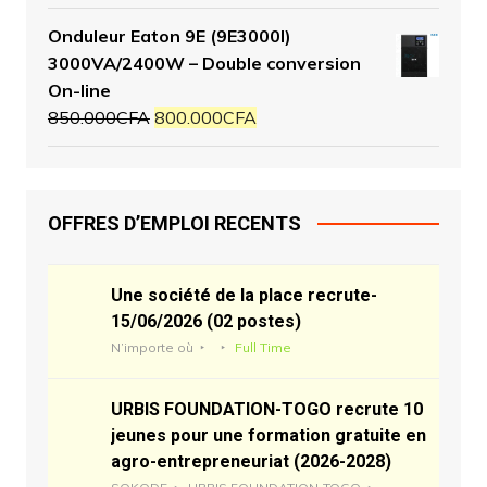
Onduleur Eaton 9E (9E3000I)
3000VA/2400W – Double conversion
On-line
850.000
CFA
800.000
CFA
OFFRES D’EMPLOI RECENTS
Une société de la place recrute-
15/06/2026 (02 postes)
N’importe où
Full Time
URBIS FOUNDATION-TOGO recrute 10
jeunes pour une formation gratuite en
agro-entrepreneuriat (2026-2028)