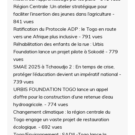
Région Centrale :Un atelier stratégique pour
faciliter l’insertion des jeunes dans l’agriculture
-
841 vues
Ratification du Protocole ADP : le Togo en route
vers une Afrique plus inclusive
- 791 vues
Réhabilitation des enfants de la rue : Urbis
Foundation lance un projet pilote à Sokodé
- 779
vues
SMAE 2025 à Tchaoudjo 2 : En temps de crise,
protéger l’éducation devient un impératif national
-
739 vues
URBIS FOUNDATION TOGO lance un appel
d’offre pour la construction d’une retenue d’eau
hydroagricole.
- 774 vues
Changement climatique : la région centrale du
Togo engage un vaste projet de restauration
écologique.
- 692 vues
Togo/Environnement : SADIL-Togo lance la