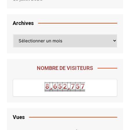
Archives
Archives
NOMBRE DE VISITEURS
6
8
,
6
5
2
,
7
5
7
8
,
6
5
2
,
7
5
Vues