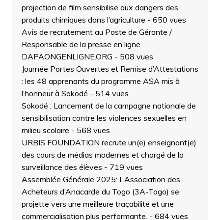
projection de film sensibilise aux dangers des
produits chimiques dans l’agriculture
- 650 vues
Avis de recrutement au Poste de Gérante /
Responsable de la presse en ligne
DAPAONGENLIGNE.ORG
- 508 vues
Journée Portes Ouvertes et Remise d’Attestations
: les 48 apprenants du programme ASA mis à
l’honneur à Sokodé
- 514 vues
Sokodé : Lancement de la campagne nationale de
sensibilisation contre les violences sexuelles en
milieu scolaire
- 568 vues
URBIS FOUNDATION recrute un(e) enseignant(e)
des cours de médias modernes et chargé de la
surveillance des élèves
- 719 vues
Assemblée Générale 2025: L’Association des
Acheteurs d’Anacarde du Togo (3A-Togo) se
projette vers une meilleure traçabilité et une
commercialisation plus performante.
- 684 vues