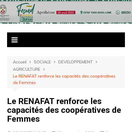
Aller
au
contenu
Accueil
SOCIALE
DEVELOPPEMENT
AGRICULTURE
Le RENAFAT renforce les capacités des coopératives
de Femmes
Le RENAFAT renforce les
capacités des coopératives de
Femmes