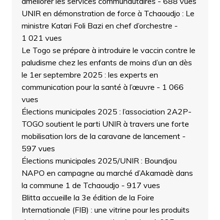
améliorer les services communautaires
- 688 vues
UNIR en démonstration de force à Tchaoudjo : Le
ministre Katari Foli Bazi en chef d’orchestre
-
1 021 vues
Le Togo se prépare à introduire le vaccin contre le
paludisme chez les enfants de moins d’un an dès
le 1er septembre 2025 : les experts en
communication pour la santé à l’œuvre
- 1 066
vues
Élections municipales 2025 : l’association 2A2P-
TOGO soutient le parti UNIR à travers une forte
mobilisation lors de la caravane de lancement
-
597 vues
Élections municipales 2025/UNIR : Boundjou
NAPO en campagne au marché d’Akamadè dans
la commune 1 de Tchaoudjo
- 917 vues
Blitta accueille la 3e édition de la Foire
Internationale (FIB) : une vitrine pour les produits