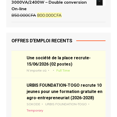
3000VA/2400W – Double conversion
On-line
850.000
CFA
800.000
CFA
OFFRES D’EMPLOI RECENTS
Une société de la place recrute-
15/06/2026 (02 postes)
N’importe où
Full Time
URBIS FOUNDATION-TOGO recrute 10
jeunes pour une formation gratuite en
agro-entrepreneuriat (2026-2028)
SOKODE
URBIS FOUNDATION-TOGO
Temporary