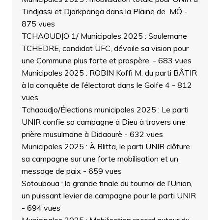
Tindjassi et Djarkpanga dans la Plaine de MÔ
-
875 vues
TCHAOUDJO 1/ Municipales 2025 : Soulemane
TCHEDRE, candidat UFC, dévoile sa vision pour
une Commune plus forte et prospère.
- 683 vues
Municipales 2025 : ROBIN Koffi M. du parti BÂTIR
à la conquête de l’électorat dans le Golfe 4
- 812
vues
Tchaoudjo/Élections municipales 2025 : Le parti
UNIR confie sa campagne à Dieu à travers une
prière musulmane à Didaourè
- 632 vues
Municipales 2025 : À Blitta, le parti UNIR clôture
sa campagne sur une forte mobilisation et un
message de paix
- 659 vues
Sotouboua : la grande finale du tournoi de l’Union,
un puissant levier de campagne pour le parti UNIR
- 694 vues
Municipales 2025 : Mobilisation record autour du