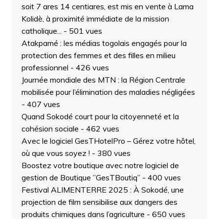
soit 7 ares 14 centiares, est mis en vente à Lama
Kolidè, à proximité immédiate de la mission
catholique...
- 501 vues
Atakpamé : les médias togolais engagés pour la
protection des femmes et des filles en milieu
professionnel
- 426 vues
Journée mondiale des MTN : la Région Centrale
mobilisée pour l’élimination des maladies négligées
- 407 vues
Quand Sokodé court pour la citoyenneté et la
cohésion sociale
- 462 vues
Avec le logiciel GesTHotelPro – Gérez votre hôtel,
où que vous soyez !
- 380 vues
Boostez votre boutique avec notre logiciel de
gestion de Boutique ”GesTBoutiq”
- 400 vues
Festival ALIMENTERRE 2025 : À Sokodé, une
projection de film sensibilise aux dangers des
produits chimiques dans l’agriculture
- 650 vues