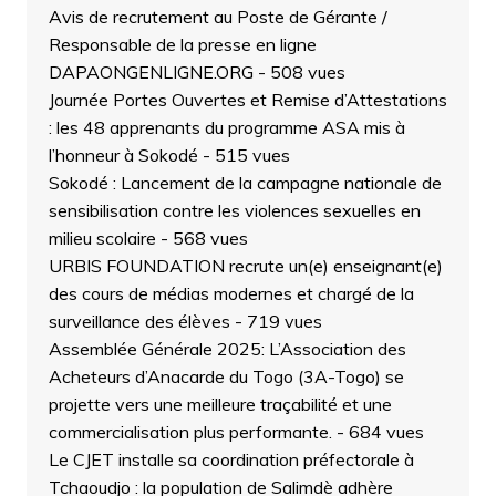
Avis de recrutement au Poste de Gérante /
Responsable de la presse en ligne
DAPAONGENLIGNE.ORG
- 508 vues
Journée Portes Ouvertes et Remise d’Attestations
: les 48 apprenants du programme ASA mis à
l’honneur à Sokodé
- 515 vues
Sokodé : Lancement de la campagne nationale de
sensibilisation contre les violences sexuelles en
milieu scolaire
- 568 vues
URBIS FOUNDATION recrute un(e) enseignant(e)
des cours de médias modernes et chargé de la
surveillance des élèves
- 719 vues
Assemblée Générale 2025: L’Association des
Acheteurs d’Anacarde du Togo (3A-Togo) se
projette vers une meilleure traçabilité et une
commercialisation plus performante.
- 684 vues
Le CJET installe sa coordination préfectorale à
Tchaoudjo : la population de Salimdè adhère