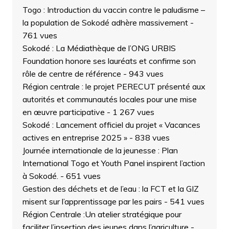
Togo : Introduction du vaccin contre le paludisme –
la population de Sokodé adhère massivement
-
761 vues
Sokodé : La Médiathèque de l’ONG URBIS
Foundation honore ses lauréats et confirme son
rôle de centre de référence
- 943 vues
Région centrale : le projet PERECUT présenté aux
autorités et communautés locales pour une mise
en œuvre participative
- 1 267 vues
Sokodé : Lancement officiel du projet « Vacances
actives en entreprise 2025 »
- 838 vues
Journée internationale de la jeunesse : Plan
International Togo et Youth Panel inspirent l’action
à Sokodé.
- 651 vues
Gestion des déchets et de l’eau : la FCT et la GIZ
misent sur l’apprentissage par les pairs
- 541 vues
Région Centrale :Un atelier stratégique pour
faciliter l’insertion des jeunes dans l’agriculture
-