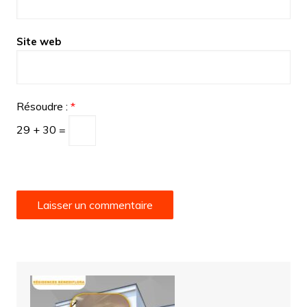
Site web
Résoudre :
*
29 + 30 =