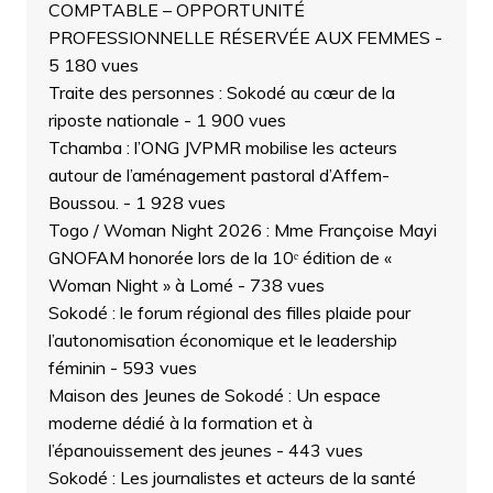
COMPTABLE – OPPORTUNITÉ
PROFESSIONNELLE RÉSERVÉE AUX FEMMES
-
5 180 vues
Traite des personnes : Sokodé au cœur de la
riposte nationale
- 1 900 vues
Tchamba : l’ONG JVPMR mobilise les acteurs
autour de l’aménagement pastoral d’Affem-
Boussou.
- 1 928 vues
Togo / Woman Night 2026 : Mme Françoise Mayi
GNOFAM honorée lors de la 10ᵉ édition de «
Woman Night » à Lomé
- 738 vues
Sokodé : le forum régional des filles plaide pour
l’autonomisation économique et le leadership
féminin
- 593 vues
Maison des Jeunes de Sokodé : Un espace
moderne dédié à la formation et à
l’épanouissement des jeunes
- 443 vues
Sokodé : Les journalistes et acteurs de la santé