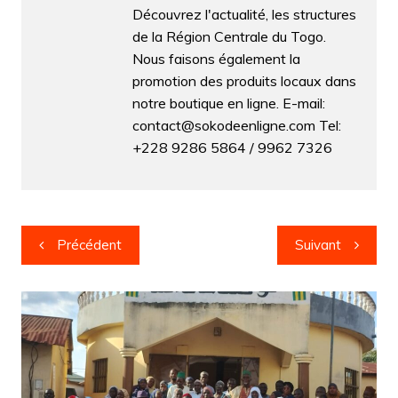
Découvrez l'actualité, les structures
de la Région Centrale du Togo.
Nous faisons également la
promotion des produits locaux dans
notre boutique en ligne. E-mail:
contact@sokodeenligne.com Tel:
+228 9286 5864 / 9962 7326
Navigation
Précédent
Suivant
de
l’article