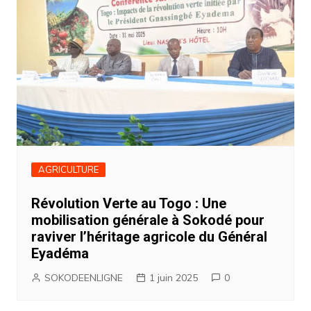
AGRICULTURE
Révolution Verte au Togo : Une
mobilisation générale à Sokodé pour
raviver l’héritage agricole du Général
Eyadéma
SOKODEENLIGNE
1 juin 2025
0