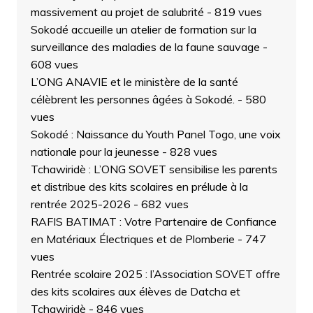
massivement au projet de salubrité
- 819 vues
Sokodé accueille un atelier de formation sur la
surveillance des maladies de la faune sauvage
-
608 vues
L’ONG ANAVIE et le ministère de la santé
célèbrent les personnes âgées à Sokodé.
- 580
vues
Sokodé : Naissance du Youth Panel Togo, une voix
nationale pour la jeunesse
- 828 vues
Tchawiridè : L’ONG SOVET sensibilise les parents
et distribue des kits scolaires en prélude à la
rentrée 2025-2026
- 682 vues
RAFIS BATIMAT : Votre Partenaire de Confiance
en Matériaux Électriques et de Plomberie
- 747
vues
Rentrée scolaire 2025 : l’Association SOVET offre
des kits scolaires aux élèves de Datcha et
Tchawiridè
- 846 vues