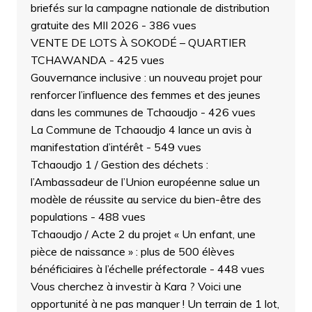
briefés sur la campagne nationale de distribution
gratuite des MII 2026
- 386 vues
VENTE DE LOTS À SOKODÉ – QUARTIER
TCHAWANDA
- 425 vues
Gouvernance inclusive : un nouveau projet pour
renforcer l’influence des femmes et des jeunes
dans les communes de Tchaoudjo
- 426 vues
La Commune de Tchaoudjo 4 lance un avis à
manifestation d’intérêt
- 549 vues
Tchaoudjo 1 / Gestion des déchets :
l’Ambassadeur de l’Union européenne salue un
modèle de réussite au service du bien-être des
populations
- 488 vues
Tchaoudjo / Acte 2 du projet « Un enfant, une
pièce de naissance » : plus de 500 élèves
bénéficiaires à l’échelle préfectorale
- 448 vues
Vous cherchez à investir à Kara ? Voici une
opportunité à ne pas manquer ! Un terrain de 1 lot,