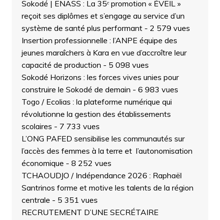
Sokodé | ENASS : La 35ᵉ promotion « ÉVEIL »
reçoit ses diplômes et s’engage au service d’un
système de santé plus performant
- 2 579 vues
Insertion professionnelle : l’ANPE équipe des
jeunes maraîchers à Kara en vue d’accroître leur
capacité de production
- 5 098 vues
Sokodé Horizons : les forces vives unies pour
construire le Sokodé de demain
- 6 983 vues
Togo / Ecolias : la plateforme numérique qui
révolutionne la gestion des établissements
scolaires
- 7 733 vues
L’ONG PAFED sensibilise les communautés sur
l’accès des femmes à la terre et l’autonomisation
économique
- 8 252 vues
TCHAOUDJO / Indépendance 2026 : Raphaël
Santrinos forme et motive les talents de la région
centrale
- 5 351 vues
RECRUTEMENT D’UNE SECRÉTAIRE