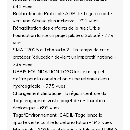
841 vues
Ratification du Protocole ADP : le Togo en route
vers une Afrique plus inclusive
- 791 vues
Réhabilitation des enfants de la rue : Urbis
Foundation lance un projet pilote à Sokodé
- 779
vues
SMAE 2025 à Tchaoudjo 2 : En temps de crise,
protéger l’éducation devient un impératif national
-
739 vues
URBIS FOUNDATION TOGO lance un appel
d’offre pour la construction d’une retenue d’eau
hydroagricole.
- 775 vues
Changement climatique : la région centrale du
Togo engage un vaste projet de restauration
écologique.
- 693 vues
Togo/Environnement : SADIL-Togo lance la
riposte verte contre la déforestation
- 842 vues
Municipales 2025 : mobilisation totale pour UNIR à