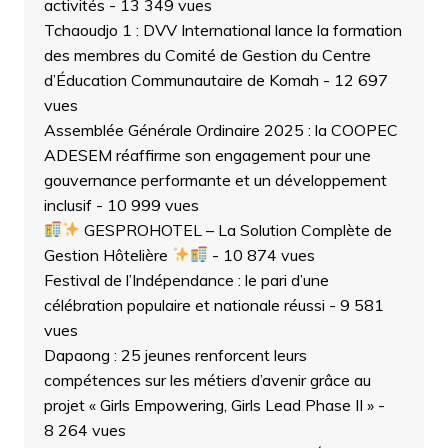
activités
- 13 349 vues
Tchaoudjo 1 : DVV International lance la formation
des membres du Comité de Gestion du Centre
d’Éducation Communautaire de Komah
- 12 697
vues
Assemblée Générale Ordinaire 2025 : la COOPEC
ADESEM réaffirme son engagement pour une
gouvernance performante et un développement
inclusif
- 10 999 vues
GESPROHOTEL – La Solution Complète de
Gestion Hôtelière
- 10 874 vues
Festival de l’Indépendance : le pari d’une
célébration populaire et nationale réussi
- 9 581
vues
Dapaong : 25 jeunes renforcent leurs
compétences sur les métiers d’avenir grâce au
projet « Girls Empowering, Girls Lead Phase II »
-
8 264 vues