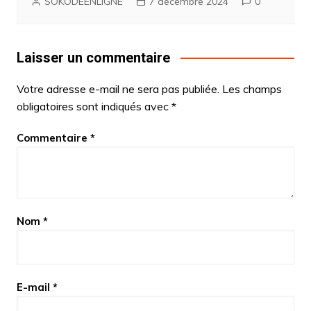
SOKODEENLIGNE
7 décembre 2024
0
Laisser un commentaire
Votre adresse e-mail ne sera pas publiée.
Les champs
obligatoires sont indiqués avec
*
Commentaire
*
Nom
*
E-mail
*