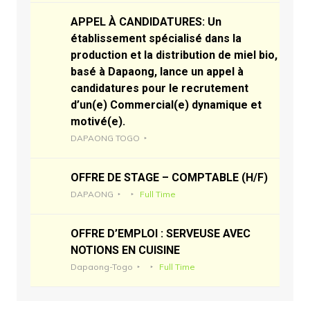
APPEL À CANDIDATURES: Un
établissement spécialisé dans la
production et la distribution de miel bio,
basé à Dapaong, lance un appel à
candidatures pour le recrutement
d’un(e) Commercial(e) dynamique et
motivé(e).
DAPAONG TOGO
OFFRE DE STAGE – COMPTABLE (H/F)
DAPAONG
Full Time
OFFRE D’EMPLOI : SERVEUSE AVEC
NOTIONS EN CUISINE
Dapaong-Togo
Full Time