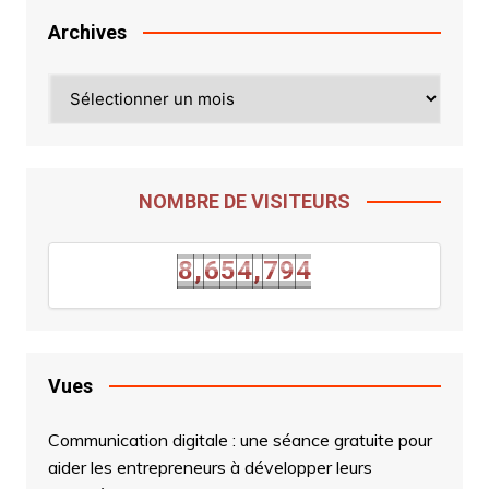
Archives
Archives
NOMBRE DE VISITEURS
3
8
,
6
5
4
,
7
9
4
8
,
6
5
4
,
7
9
Vues
Communication digitale : une séance gratuite pour
aider les entrepreneurs à développer leurs