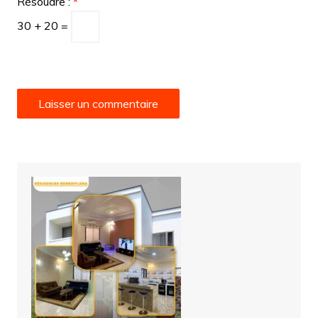
Résoudre :
*
30 + 20 =