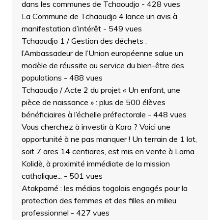
dans les communes de Tchaoudjo
- 428 vues
La Commune de Tchaoudjo 4 lance un avis à
manifestation d’intérêt
- 549 vues
Tchaoudjo 1 / Gestion des déchets :
l’Ambassadeur de l’Union européenne salue un
modèle de réussite au service du bien-être des
populations
- 488 vues
Tchaoudjo / Acte 2 du projet « Un enfant, une
pièce de naissance » : plus de 500 élèves
bénéficiaires à l’échelle préfectorale
- 448 vues
Vous cherchez à investir à Kara ? Voici une
opportunité à ne pas manquer ! Un terrain de 1 lot,
soit 7 ares 14 centiares, est mis en vente à Lama
Kolidè, à proximité immédiate de la mission
catholique...
- 501 vues
Atakpamé : les médias togolais engagés pour la
protection des femmes et des filles en milieu
professionnel
- 427 vues