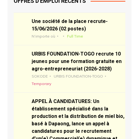
OFFRES D’EMPLOI RECENTS
Une société de la place recrute-
15/06/2026 (02 postes)
N’importe où
Full Time
URBIS FOUNDATION-TOGO recrute 10
jeunes pour une formation gratuite en
agro-entrepreneuriat (2026-2028)
SOKODE
URBIS FOUNDATION-TOGO
Temporary
APPEL À CANDIDATURES: Un
établissement spécialisé dans la
production et la distribution de miel bio,
basé à Dapaong, lance un appel à
candidatures pour le recrutement
d’un(e) Commercial(e) dynamique et