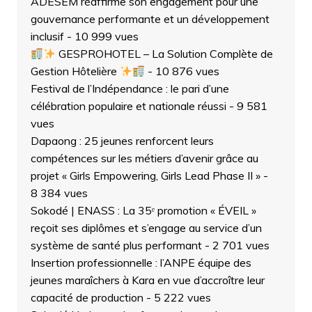
ADESEM réaffirme son engagement pour une
gouvernance performante et un développement
inclusif
- 10 999 vues
GESPROHOTEL – La Solution Complète de
Gestion Hôtelière
- 10 876 vues
Festival de l’Indépendance : le pari d’une
célébration populaire et nationale réussi
- 9 581
vues
Dapaong : 25 jeunes renforcent leurs
compétences sur les métiers d’avenir grâce au
projet « Girls Empowering, Girls Lead Phase II »
-
8 384 vues
Sokodé | ENASS : La 35ᵉ promotion « ÉVEIL »
reçoit ses diplômes et s’engage au service d’un
système de santé plus performant
- 2 701 vues
Insertion professionnelle : l’ANPE équipe des
jeunes maraîchers à Kara en vue d’accroître leur
capacité de production
- 5 222 vues