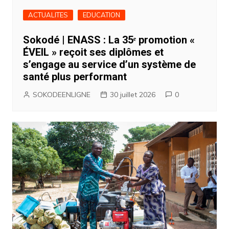
ACTUALITES
EDUCATION
Sokodé | ENASS : La 35ᵉ promotion «
ÉVEIL » reçoit ses diplômes et
s’engage au service d’un système de
santé plus performant
SOKODEENLIGNE
30 juillet 2026
0