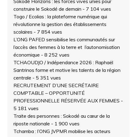
Sokodé Horizons : les forces vives unies pour
construire le Sokodé de demain
- 7 104 vues
Togo / Ecolias : la plateforme numérique qui
révolutionne la gestion des établissements
scolaires
- 7 854 vues
L’ONG PAFED sensibilise les communautés sur
l’accès des femmes à la terre et l’autonomisation
économique
- 8 252 vues
TCHAOUDJO / Indépendance 2026 : Raphaël
Santrinos forme et motive les talents de la région
centrale
- 5 351 vues
RECRUTEMENT D’UNE SECRÉTAIRE
COMPTABLE – OPPORTUNITÉ
PROFESSIONNELLE RÉSERVÉE AUX FEMMES
-
5 181 vues
Traite des personnes : Sokodé au cœur de la
riposte nationale
- 1 900 vues
Tchamba : l’ONG JVPMR mobilise les acteurs