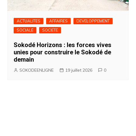
ACTUALITES
AFFAIRES
DEVELOPPEMENT
SOCIALE
SOCIETE
Sokodé Horizons : les forces vives
unies pour construire le Sokodé de
demain
SOKODEENLIGNE
19 juillet 2026
0