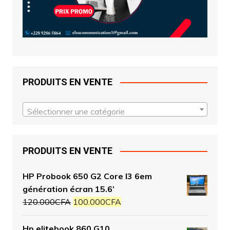
PRODUITS EN VENTE
Sélectionner une catégorie
PRODUITS EN VENTE
HP Probook 650 G2 Core I3 6em
génération écran 15.6’
120.000
CFA
100.000
CFA
Hp elitebook 860 G10