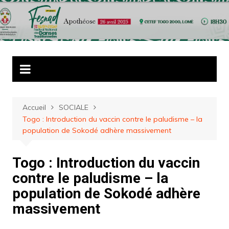
Aller
au
contenu
Accueil
SOCIALE
Togo : Introduction du vaccin contre le paludisme – la
population de Sokodé adhère massivement
Togo : Introduction du vaccin
contre le paludisme – la
population de Sokodé adhère
massivement