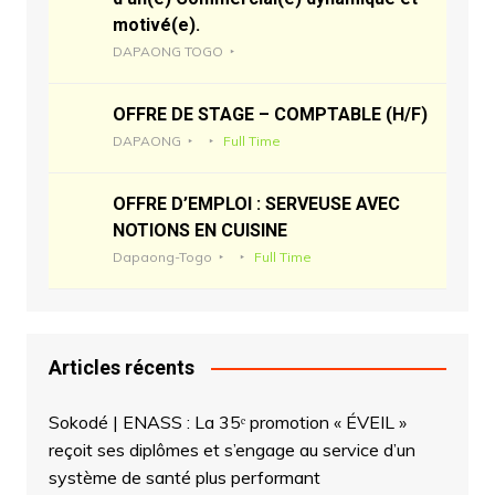
motivé(e).
DAPAONG TOGO
OFFRE DE STAGE – COMPTABLE (H/F)
DAPAONG
Full Time
OFFRE D’EMPLOI : SERVEUSE AVEC
NOTIONS EN CUISINE
Dapaong-Togo
Full Time
Articles récents
Sokodé | ENASS : La 35ᵉ promotion « ÉVEIL »
reçoit ses diplômes et s’engage au service d’un
système de santé plus performant