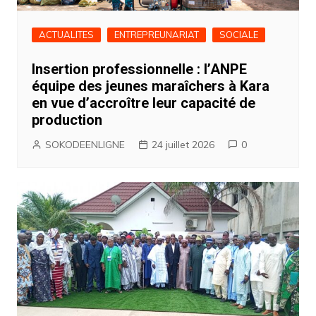
ACTUALITES
ENTREPREUNARIAT
SOCIALE
Insertion professionnelle : l’ANPE
équipe des jeunes maraîchers à Kara
en vue d’accroître leur capacité de
production
SOKODEENLIGNE
24 juillet 2026
0