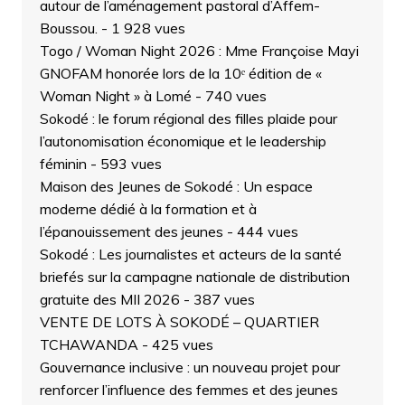
autour de l’aménagement pastoral d’Affem-
Boussou.
- 1 928 vues
Togo / Woman Night 2026 : Mme Françoise Mayi
GNOFAM honorée lors de la 10ᵉ édition de «
Woman Night » à Lomé
- 740 vues
Sokodé : le forum régional des filles plaide pour
l’autonomisation économique et le leadership
féminin
- 593 vues
Maison des Jeunes de Sokodé : Un espace
moderne dédié à la formation et à
l’épanouissement des jeunes
- 444 vues
Sokodé : Les journalistes et acteurs de la santé
briefés sur la campagne nationale de distribution
gratuite des MII 2026
- 387 vues
VENTE DE LOTS À SOKODÉ – QUARTIER
TCHAWANDA
- 425 vues
Gouvernance inclusive : un nouveau projet pour
renforcer l’influence des femmes et des jeunes