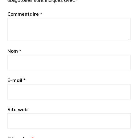
obligatoires sont indiqués avec
*
Commentaire
*
Nom
*
E-mail
*
Site web