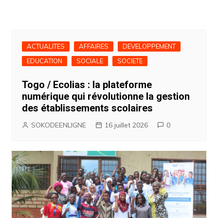
ACTUALITES
AFFAIRES
DEVELOPPEMENT
EDUCATION
SOCIALE
SOCIETE
Togo / Ecolias : la plateforme
numérique qui révolutionne la gestion
des établissements scolaires
SOKODEENLIGNE
16 juillet 2026
0