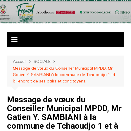
Aller
au
contenu
Accueil
SOCIALE
Message de vœux du Conseiller Municipal MPDD, Mr
Gatien Y. SAMBIANI à la commune de Tchaoudjo 1 et
à l’endroit de ses pairs et concitoyens.
Message de vœux du
Conseiller Municipal MPDD, Mr
Gatien Y. SAMBIANI à la
commune de Tchaoudjo 1 et à