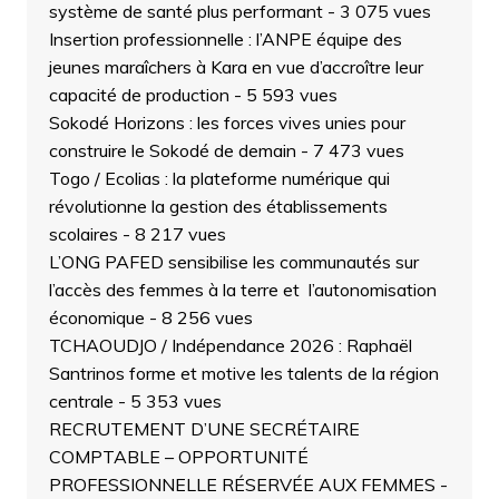
système de santé plus performant
- 3 075 vues
Insertion professionnelle : l’ANPE équipe des
jeunes maraîchers à Kara en vue d’accroître leur
capacité de production
- 5 593 vues
Sokodé Horizons : les forces vives unies pour
construire le Sokodé de demain
- 7 473 vues
Togo / Ecolias : la plateforme numérique qui
révolutionne la gestion des établissements
scolaires
- 8 217 vues
L’ONG PAFED sensibilise les communautés sur
l’accès des femmes à la terre et l’autonomisation
économique
- 8 256 vues
TCHAOUDJO / Indépendance 2026 : Raphaël
Santrinos forme et motive les talents de la région
centrale
- 5 353 vues
RECRUTEMENT D’UNE SECRÉTAIRE
COMPTABLE – OPPORTUNITÉ
PROFESSIONNELLE RÉSERVÉE AUX FEMMES
-