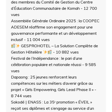
des membres du Comité de Gestion du Centre
d’Éducation Communautaire de Komah
- 12 700
vues
Assemblée Générale Ordinaire 2025 : la COOPEC
ADESEM réaffirme son engagement pour une
gouvernance performante et un développement
inclusif
- 11 004 vues
GESPROHOTEL – La Solution Complète de
Gestion Hôtelière
- 10 882 vues
Festival de l’Indépendance : le pari d’une
célébration populaire et nationale réussi
- 9 585
vues
Dapaong : 25 jeunes renforcent leurs
compétences sur les métiers d’avenir grâce au
projet « Girls Empowering, Girls Lead Phase II »
-
8 744 vues
Sokodé | ENASS : La 35ᵉ promotion « ÉVEIL »
reçoit ses diplômes et s’engage au service d’un