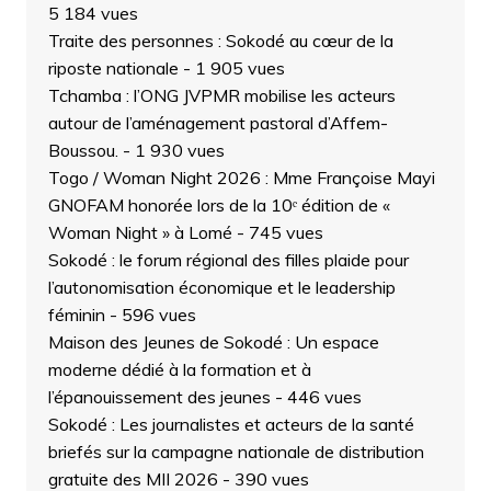
5 184 vues
Traite des personnes : Sokodé au cœur de la
riposte nationale
- 1 905 vues
Tchamba : l’ONG JVPMR mobilise les acteurs
autour de l’aménagement pastoral d’Affem-
Boussou.
- 1 930 vues
Togo / Woman Night 2026 : Mme Françoise Mayi
GNOFAM honorée lors de la 10ᵉ édition de «
Woman Night » à Lomé
- 745 vues
Sokodé : le forum régional des filles plaide pour
l’autonomisation économique et le leadership
féminin
- 596 vues
Maison des Jeunes de Sokodé : Un espace
moderne dédié à la formation et à
l’épanouissement des jeunes
- 446 vues
Sokodé : Les journalistes et acteurs de la santé
briefés sur la campagne nationale de distribution
gratuite des MII 2026
- 390 vues