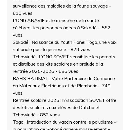
surveillance des maladies de la faune sauvage
-
610 vues
L’ONG ANAVIE et le ministère de la santé
célèbrent les personnes âgées à Sokodé.
- 582
vues
Sokodé : Naissance du Youth Panel Togo, une voix
nationale pour la jeunesse
- 829 vues
Tchawiridè : L’ONG SOVET sensibilise les parents
et distribue des kits scolaires en prélude à la
rentrée 2025-2026
- 686 vues
RAFIS BATIMAT : Votre Partenaire de Confiance
en Matériaux Électriques et de Plomberie
- 749
vues
Rentrée scolaire 2025 : l’Association SOVET offre
des kits scolaires aux élèves de Datcha et
Tchawiridè
- 852 vues
Togo : Introduction du vaccin contre le paludisme –
la population de Sokodé adhère massivement
-