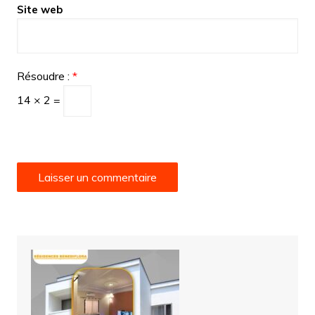
Site web
Résoudre :
*
14 × 2 =