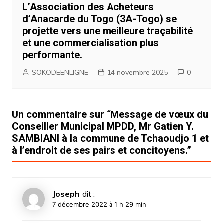
L’Association des Acheteurs
d’Anacarde du Togo (3A-Togo) se
projette vers une meilleure traçabilité
et une commercialisation plus
performante.
SOKODEENLIGNE
14 novembre 2025
0
Un commentaire sur “
Message de vœux du
Conseiller Municipal MPDD, Mr Gatien Y.
SAMBIANI à la commune de Tchaoudjo 1 et
à l’endroit de ses pairs et concitoyens.
”
Joseph
dit :
7 décembre 2022 à 1 h 29 min