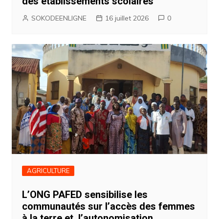
des établissements scolaires
SOKODEENLIGNE
16 juillet 2026
0
AGRICULTURE
L’ONG PAFED sensibilise les
communautés sur l’accès des femmes
à la terre et l’autonomisation