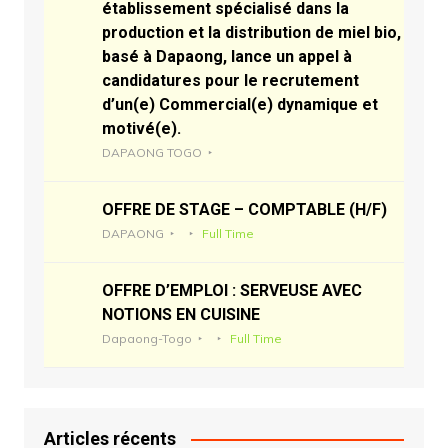
établissement spécialisé dans la
production et la distribution de miel bio,
basé à Dapaong, lance un appel à
candidatures pour le recrutement
d’un(e) Commercial(e) dynamique et
motivé(e).
DAPAONG TOGO
OFFRE DE STAGE – COMPTABLE (H/F)
DAPAONG
Full Time
OFFRE D’EMPLOI : SERVEUSE AVEC
NOTIONS EN CUISINE
Dapaong-Togo
Full Time
Articles récents