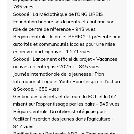
765 vues
Sokodé : La Médiathèque de l’ONG URBIS
Foundation honore ses lauréats et confirme son
rôle de centre de référence
- 948 vues
Région centrale : le projet PERECUT présenté aux
autorités et communautés locales pour une mise
en œuvre participative
- 1 271 vues
Sokodé : Lancement officiel du projet « Vacances
actives en entreprise 2025 »
- 845 vues
Journée internationale de la jeunesse : Plan
International Togo et Youth Panel inspirent l’action
à Sokodé.
- 658 vues
Gestion des déchets et de l’eau : la FCT et la GIZ
misent sur l’apprentissage par les pairs
- 545 vues
Région Centrale :Un atelier stratégique pour
faciliter l’insertion des jeunes dans l’agriculture
-
847 vues
Ratification du Protocole ADP : le Togo en route