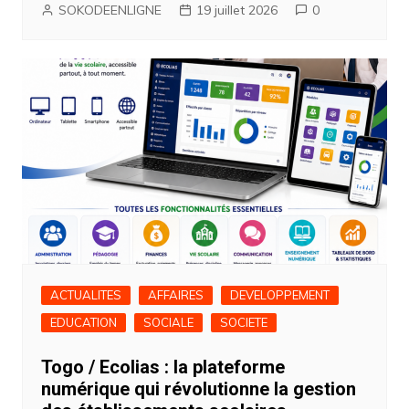
SOKODEENLIGNE
19 juillet 2026
0
ACTUALITES
AFFAIRES
DEVELOPPEMENT
EDUCATION
SOCIALE
SOCIETE
Togo / Ecolias : la plateforme
numérique qui révolutionne la gestion