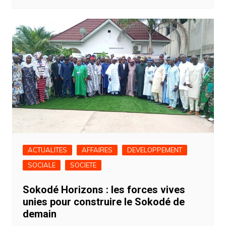
ACTUALITES
AFFAIRES
DEVELOPPEMENT
SOCIALE
SOCIETE
Sokodé Horizons : les forces vives
unies pour construire le Sokodé de
demain