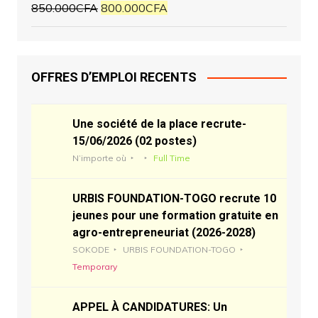
850.000
CFA
800.000
CFA
OFFRES D’EMPLOI RECENTS
Une société de la place recrute-
15/06/2026 (02 postes)
N’importe où
Full Time
URBIS FOUNDATION-TOGO recrute 10
jeunes pour une formation gratuite en
agro-entrepreneuriat (2026-2028)
SOKODE
URBIS FOUNDATION-TOGO
Temporary
APPEL À CANDIDATURES: Un