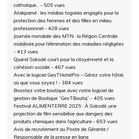
catholique...
- 505 vues
Atakpamé : les médias togolais engagés pour la
protection des femmes et des filles en milieu
professionnel
- 428 vues
Journée mondiale des MTN : la Région Centrale
mobilisée pour l’élimination des maladies négligées
- 413 vues
Quand Sokodé court pour la citoyenneté et la
cohésion sociale
- 467 vues
Avec le logiciel GesTHotelPro – Gérez votre hôtel,
où que vous soyez !
- 384 vues
Boostez votre boutique avec notre logiciel de
gestion de Boutique ”GesTBoutiq”
- 405 vues
Festival ALIMENTERRE 2025 : À Sokodé, une
projection de film sensibilise aux dangers des
produits chimiques dans l’agriculture
- 653 vues
Avis de recrutement au Poste de Gérante /
Responsable de la presse en ligne