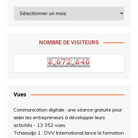
Archives
NOMBRE DE VISITEURS
3
9
8
,
6
7
2
,
8
4
0
8
,
6
7
2
,
8
Vues
Communication digitale : une séance gratuite pour
aider les entrepreneurs à développer leurs
activités
- 13 352 vues
Tchaoudjo 1 : DVV International lance la formation