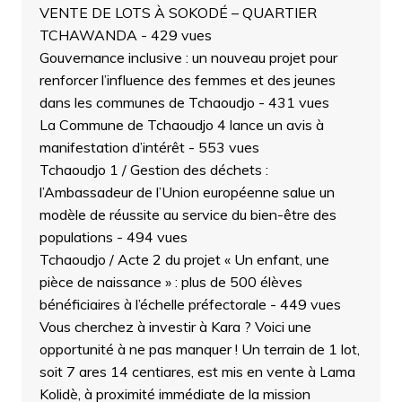
VENTE DE LOTS À SOKODÉ – QUARTIER
TCHAWANDA
- 429 vues
Gouvernance inclusive : un nouveau projet pour
renforcer l’influence des femmes et des jeunes
dans les communes de Tchaoudjo
- 431 vues
La Commune de Tchaoudjo 4 lance un avis à
manifestation d’intérêt
- 553 vues
Tchaoudjo 1 / Gestion des déchets :
l’Ambassadeur de l’Union européenne salue un
modèle de réussite au service du bien-être des
populations
- 494 vues
Tchaoudjo / Acte 2 du projet « Un enfant, une
pièce de naissance » : plus de 500 élèves
bénéficiaires à l’échelle préfectorale
- 449 vues
Vous cherchez à investir à Kara ? Voici une
opportunité à ne pas manquer ! Un terrain de 1 lot,
soit 7 ares 14 centiares, est mis en vente à Lama
Kolidè, à proximité immédiate de la mission