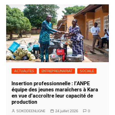
l’article
ACTUALITES
ENTREPREUNARIAT
SOCIALE
Insertion professionnelle : l’ANPE
équipe des jeunes maraîchers à Kara
en vue d’accroître leur capacité de
production
SOKODEENLIGNE
24 juillet 2026
0