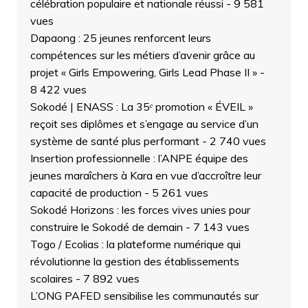
célébration populaire et nationale réussi
- 9 581
vues
Dapaong : 25 jeunes renforcent leurs
compétences sur les métiers d’avenir grâce au
projet « Girls Empowering, Girls Lead Phase II »
-
8 422 vues
Sokodé | ENASS : La 35ᵉ promotion « ÉVEIL »
reçoit ses diplômes et s’engage au service d’un
système de santé plus performant
- 2 740 vues
Insertion professionnelle : l’ANPE équipe des
jeunes maraîchers à Kara en vue d’accroître leur
capacité de production
- 5 261 vues
Sokodé Horizons : les forces vives unies pour
construire le Sokodé de demain
- 7 143 vues
Togo / Ecolias : la plateforme numérique qui
révolutionne la gestion des établissements
scolaires
- 7 892 vues
L’ONG PAFED sensibilise les communautés sur