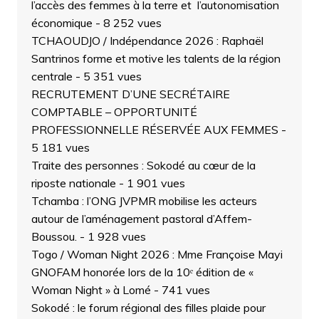
l’accès des femmes à la terre et l’autonomisation
économique
- 8 252 vues
TCHAOUDJO / Indépendance 2026 : Raphaël
Santrinos forme et motive les talents de la région
centrale
- 5 351 vues
RECRUTEMENT D’UNE SECRÉTAIRE
COMPTABLE – OPPORTUNITÉ
PROFESSIONNELLE RÉSERVÉE AUX FEMMES
-
5 181 vues
Traite des personnes : Sokodé au cœur de la
riposte nationale
- 1 901 vues
Tchamba : l’ONG JVPMR mobilise les acteurs
autour de l’aménagement pastoral d’Affem-
Boussou.
- 1 928 vues
Togo / Woman Night 2026 : Mme Françoise Mayi
GNOFAM honorée lors de la 10ᵉ édition de «
Woman Night » à Lomé
- 741 vues
Sokodé : le forum régional des filles plaide pour