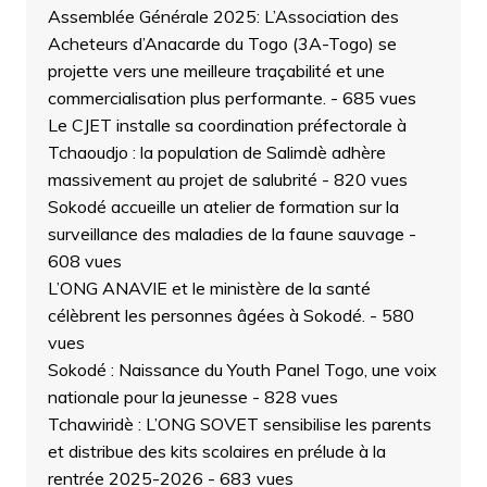
Assemblée Générale 2025: L’Association des
Acheteurs d’Anacarde du Togo (3A-Togo) se
projette vers une meilleure traçabilité et une
commercialisation plus performante.
- 685 vues
Le CJET installe sa coordination préfectorale à
Tchaoudjo : la population de Salimdè adhère
massivement au projet de salubrité
- 820 vues
Sokodé accueille un atelier de formation sur la
surveillance des maladies de la faune sauvage
-
608 vues
L’ONG ANAVIE et le ministère de la santé
célèbrent les personnes âgées à Sokodé.
- 580
vues
Sokodé : Naissance du Youth Panel Togo, une voix
nationale pour la jeunesse
- 828 vues
Tchawiridè : L’ONG SOVET sensibilise les parents
et distribue des kits scolaires en prélude à la
rentrée 2025-2026
- 683 vues