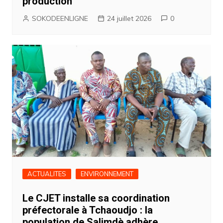
production
SOKODEENLIGNE
24 juillet 2026
0
ACTUALITES
ENVIRONNEMENT
Le CJET installe sa coordination
préfectorale à Tchaoudjo : la
population de Salimdè adhère