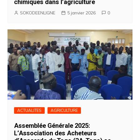
chimiques dans l’agriculture
SOKODEENLIGNE
5 janvier 2026
0
ACTUALITES
AGRICULTURE
Assemblée Générale 2025:
L’Association des Acheteurs