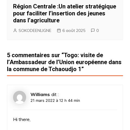
Région Centrale :Un atelier stratégique
pour faciliter l’insertion des jeunes
dans l’agriculture
SOKODEENLIGNE
6 août 2025
0
5 commentaires sur “
Togo: visite de
l’Ambassadeur de l’Union européenne dans
la commune de Tchaoudjo 1
”
Williams
dit :
21 mars 2022 à 12 h 44 min
Hi there,