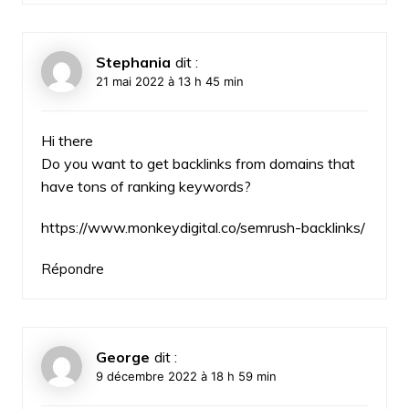
Stephania
dit :
21 mai 2022 à 13 h 45 min
Hi there
Do you want to get backlinks from domains that
have tons of ranking keywords?
https://www.monkeydigital.co/semrush-backlinks/
Répondre
George
dit :
9 décembre 2022 à 18 h 59 min