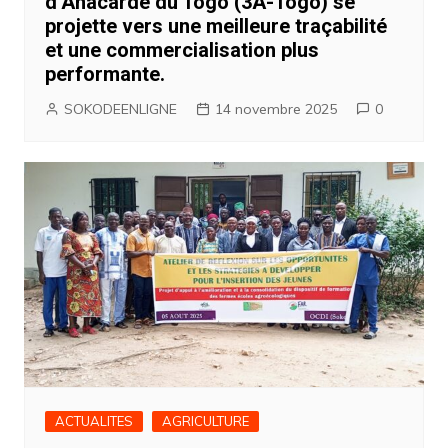
d’Anacarde du Togo (3A-Togo) se
projette vers une meilleure traçabilité
et une commercialisation plus
performante.
SOKODEENLIGNE
14 novembre 2025
0
ACTUALITES
AGRICULTURE