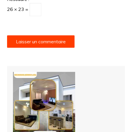
26 × 23 =