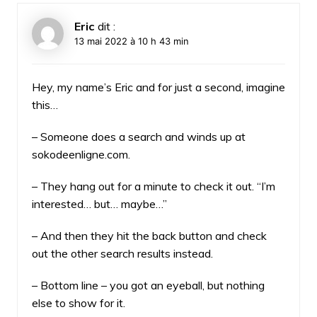
Eric
dit :
13 mai 2022 à 10 h 43 min
Hey, my name’s Eric and for just a second, imagine
this…
– Someone does a search and winds up at
sokodeenligne.com.
– They hang out for a minute to check it out. “I’m
interested… but… maybe…”
– And then they hit the back button and check
out the other search results instead.
– Bottom line – you got an eyeball, but nothing
else to show for it.