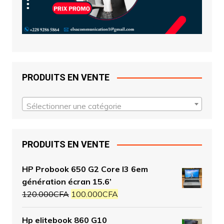
PRODUITS EN VENTE
Sélectionner une catégorie
PRODUITS EN VENTE
HP Probook 650 G2 Core I3 6em
génération écran 15.6’
120.000
CFA
100.000
CFA
Hp elitebook 860 G10