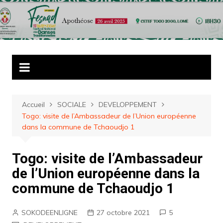
Aller
au
contenu
Accueil
SOCIALE
DEVELOPPEMENT
Togo: visite de l’Ambassadeur de l’Union européenne
dans la commune de Tchaoudjo 1
Togo: visite de l’Ambassadeur
de l’Union européenne dans la
commune de Tchaoudjo 1
SOKODEENLIGNE
27 octobre 2021
5