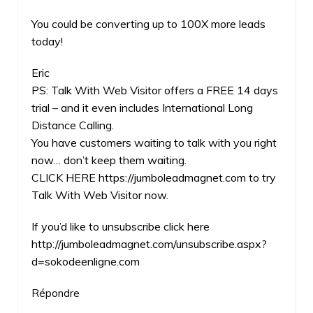
You could be converting up to 100X more leads
today!
Eric
PS: Talk With Web Visitor offers a FREE 14 days
trial – and it even includes International Long
Distance Calling.
You have customers waiting to talk with you right
now… don’t keep them waiting.
CLICK HERE
https://jumboleadmagnet.com
to try
Talk With Web Visitor now.
If you’d like to unsubscribe click here
http://jumboleadmagnet.com/unsubscribe.aspx?
d=sokodeenligne.com
Répondre