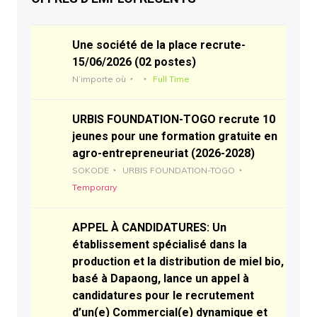
Une société de la place recrute-
15/06/2026 (02 postes)
N’importe où
Full Time
URBIS FOUNDATION-TOGO recrute 10
jeunes pour une formation gratuite en
agro-entrepreneuriat (2026-2028)
SOKODE
URBIS FOUNDATION-TOGO
Temporary
APPEL À CANDIDATURES: Un
établissement spécialisé dans la
production et la distribution de miel bio,
basé à Dapaong, lance un appel à
candidatures pour le recrutement
d’un(e) Commercial(e) dynamique et