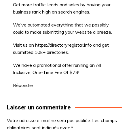
Get more traffic, leads and sales by having your
business rank high on search engines.
We’ve automated everything that we possibly
could to make submitting your website a breeze.
Visit us on
https://directoryregistar.info
and get
submitted 10k+ directories.
We have a promotional offer running an All
Inclusive, One-Time Fee Of $79!
Répondre
Laisser un commentaire
Votre adresse e-mail ne sera pas publiée.
Les champs
obligatoires sont indiqués avec
*