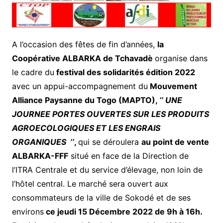
A l’occasion des fêtes de fin d’années,
la
Coopérative ALBARKA de Tchavadè
organise dans
le cadre du
festival des solidarités édition 2022
avec un appui-accompagnement du
Mouvement
Alliance Paysanne du Togo (MAPTO),
‘’ UNE
JOURNEE PORTES OUVERTES SUR LES PRODUITS
AGROECOLOGIQUES ET LES ENGRAIS
ORGANIQUES ’’
,
qui se déroulera
au point de vente
ALBARKA-FFF
situé en face de la Direction de
l’ITRA Centrale et du service d’élevage, non loin de
l’hôtel central. Le marché sera ouvert aux
consommateurs de la ville de Sokodé et de ses
environs
ce jeudi 15 Décembre 2022 de 9h à 16h.