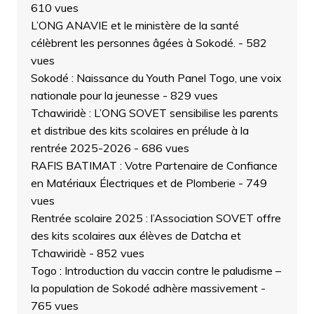
610 vues
L’ONG ANAVIE et le ministère de la santé
célèbrent les personnes âgées à Sokodé.
- 582
vues
Sokodé : Naissance du Youth Panel Togo, une voix
nationale pour la jeunesse
- 829 vues
Tchawiridè : L’ONG SOVET sensibilise les parents
et distribue des kits scolaires en prélude à la
rentrée 2025-2026
- 686 vues
RAFIS BATIMAT : Votre Partenaire de Confiance
en Matériaux Électriques et de Plomberie
- 749
vues
Rentrée scolaire 2025 : l’Association SOVET offre
des kits scolaires aux élèves de Datcha et
Tchawiridè
- 852 vues
Togo : Introduction du vaccin contre le paludisme –
la population de Sokodé adhère massivement
-
765 vues