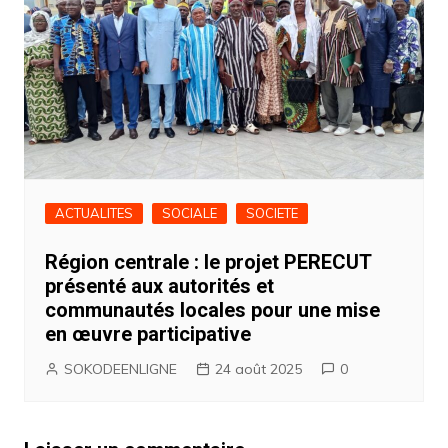
ACTUALITES
SOCIALE
SOCIETE
Région centrale : le projet PERECUT
présenté aux autorités et
communautés locales pour une mise
en œuvre participative
SOKODEENLIGNE
24 août 2025
0