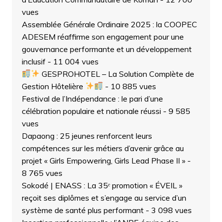
vues
Assemblée Générale Ordinaire 2025 : la COOPEC
ADESEM réaffirme son engagement pour une
gouvernance performante et un développement
inclusif
- 11 004 vues
GESPROHOTEL – La Solution Complète de
Gestion Hôtelière
- 10 885 vues
Festival de l’Indépendance : le pari d’une
célébration populaire et nationale réussi
- 9 585
vues
Dapaong : 25 jeunes renforcent leurs
compétences sur les métiers d’avenir grâce au
projet « Girls Empowering, Girls Lead Phase II »
-
8 765 vues
Sokodé | ENASS : La 35ᵉ promotion « ÉVEIL »
reçoit ses diplômes et s’engage au service d’un
système de santé plus performant
- 3 098 vues