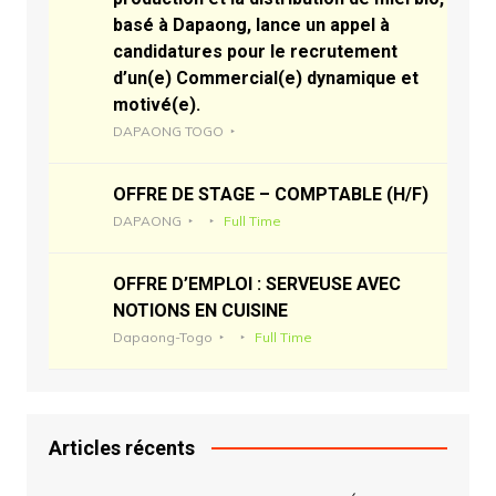
basé à Dapaong, lance un appel à
candidatures pour le recrutement
d’un(e) Commercial(e) dynamique et
motivé(e).
DAPAONG TOGO
OFFRE DE STAGE – COMPTABLE (H/F)
DAPAONG
Full Time
OFFRE D’EMPLOI : SERVEUSE AVEC
NOTIONS EN CUISINE
Dapaong-Togo
Full Time
Articles récents