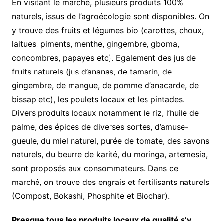
En visitant le marché, plusieurs produits 100%
naturels, issus de l’agroécologie sont disponibles. On
y trouve des fruits et légumes bio (carottes, choux,
laitues, piments, menthe, gingembre, gboma,
concombres, papayes etc). Egalement des jus de
fruits naturels (jus d’ananas, de tamarin, de
gingembre, de mangue, de pomme d’anacarde, de
bissap etc), les poulets locaux et les pintades.
Divers produits locaux notamment le riz, l’huile de
palme, des épices de diverses sortes, d’amuse-
gueule, du miel naturel, purée de tomate, des savons
naturels, du beurre de karité, du moringa, artemesia,
sont proposés aux consommateurs. Dans ce
marché, on trouve des engrais et fertilisants naturels
(Compost, Bokashi, Phosphite et Biochar).
Presque tous les produits locaux de qualité s’y