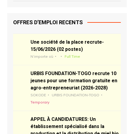
OFFRES D’EMPLOI RECENTS
Une société de la place recrute-
15/06/2026 (02 postes)
N’importe où
Full Time
URBIS FOUNDATION-TOGO recrute 10
jeunes pour une formation gratuite en
agro-entrepreneuriat (2026-2028)
SOKODE
URBIS FOUNDATION-TOGO
Temporary
APPEL À CANDIDATURES: Un
établissement spécialisé dans la
production et la distribution de miel bio,