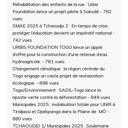
Réhabilitation des enfants de la rue : Urbis
Foundation lance un projet pilote à Sokodé
- 782
vues
SMAE 2025 à Tchaoudjo 2 : En temps de crise,
protéger l’éducation devient un impératif national
-
742 vues
URBIS FOUNDATION TOGO lance un appel
d’offre pour la construction d’une retenue d’eau
hydroagricole.
- 781 vues
Changement climatique : la région centrale du
Togo engage un vaste projet de restauration
écologique.
- 696 vues
Togo/Environnement : SADIL-Togo lance la
riposte verte contre la déforestation
- 849 vues
Municipales 2025 : mobilisation totale pour UNIR à
Tindjassi et Djarkpanga dans la Plaine de MÔ
-
880 vues
TCHAOUDJO 1/ Municipales 2025 : Soulemane