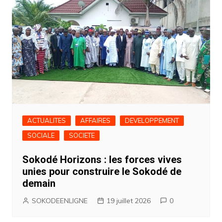
ACTUALITES
AFFAIRES
DEVELOPPEMENT
SOCIALE
SOCIETE
Sokodé Horizons : les forces vives
unies pour construire le Sokodé de
demain
SOKODEENLIGNE
19 juillet 2026
0