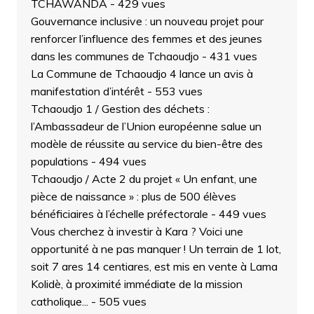
TCHAWANDA
- 429 vues
Gouvernance inclusive : un nouveau projet pour
renforcer l’influence des femmes et des jeunes
dans les communes de Tchaoudjo
- 431 vues
La Commune de Tchaoudjo 4 lance un avis à
manifestation d’intérêt
- 553 vues
Tchaoudjo 1 / Gestion des déchets :
l’Ambassadeur de l’Union européenne salue un
modèle de réussite au service du bien-être des
populations
- 494 vues
Tchaoudjo / Acte 2 du projet « Un enfant, une
pièce de naissance » : plus de 500 élèves
bénéficiaires à l’échelle préfectorale
- 449 vues
Vous cherchez à investir à Kara ? Voici une
opportunité à ne pas manquer ! Un terrain de 1 lot,
soit 7 ares 14 centiares, est mis en vente à Lama
Kolidè, à proximité immédiate de la mission
catholique...
- 505 vues