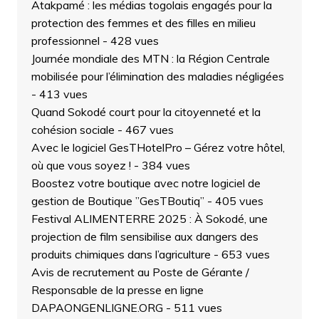
Atakpamé : les médias togolais engagés pour la
protection des femmes et des filles en milieu
professionnel
- 428 vues
Journée mondiale des MTN : la Région Centrale
mobilisée pour l’élimination des maladies négligées
- 413 vues
Quand Sokodé court pour la citoyenneté et la
cohésion sociale
- 467 vues
Avec le logiciel GesTHotelPro – Gérez votre hôtel,
où que vous soyez !
- 384 vues
Boostez votre boutique avec notre logiciel de
gestion de Boutique ”GesTBoutiq”
- 405 vues
Festival ALIMENTERRE 2025 : À Sokodé, une
projection de film sensibilise aux dangers des
produits chimiques dans l’agriculture
- 653 vues
Avis de recrutement au Poste de Gérante /
Responsable de la presse en ligne
DAPAONGENLIGNE.ORG
- 511 vues