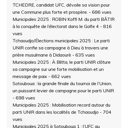
TCHEDRE, candidat UFC, dévoile sa vision pour
une Commune plus forte et prospère.
- 686 vues
Municipales 2025 : ROBIN Koffi M. du parti BÂTIR
à la conquête de l’électorat dans le Golfe 4
- 816
vues
Tchaoudjo/Élections municipales 2025 : Le parti
UNIR confie sa campagne à Dieu à travers une
prière musulmane à Didaourè
- 635 vues
Municipales 2025 : À Blitta, le parti UNIR clôture
sa campagne sur une forte mobilisation et un
message de paix
- 662 vues
Sotouboua : la grande finale du tournoi de l’Union,
un puissant levier de campagne pour le parti UNIR
- 698 vues
Municipales 2025 : Mobilisation record autour du
parti UNIR dans les localités de Tchaoudjo
- 704
vues
Municipales 2025 à Sotouboua 1 : l’UFC au