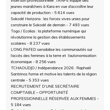
Insertion professionnelle : l’ANPE équipe des
jeunes maraîchers à Kara en vue d’accroître leur
capacité de production
- 5 614 vues
Sokodé Horizons : les forces vives unies pour
construire le Sokodé de demain
- 7 493 vues
Togo / Ecolias : la plateforme numérique qui
révolutionne la gestion des établissements
scolaires
- 8 237 vues
L’ONG PAFED sensibilise les communautés sur
l’accès des femmes à la terre et l’autonomisation
économique
- 8 256 vues
TCHAOUDJO / Indépendance 2026 : Raphaël
Santrinos forme et motive les talents de la région
centrale
- 5 353 vues
RECRUTEMENT D’UNE SECRÉTAIRE
COMPTABLE – OPPORTUNITÉ
PROFESSIONNELLE RÉSERVÉE AUX FEMMES
-
5 184 vues