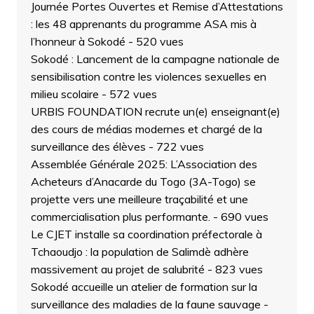
Journée Portes Ouvertes et Remise d’Attestations
: les 48 apprenants du programme ASA mis à
l’honneur à Sokodé
- 520 vues
Sokodé : Lancement de la campagne nationale de
sensibilisation contre les violences sexuelles en
milieu scolaire
- 572 vues
URBIS FOUNDATION recrute un(e) enseignant(e)
des cours de médias modernes et chargé de la
surveillance des élèves
- 722 vues
Assemblée Générale 2025: L’Association des
Acheteurs d’Anacarde du Togo (3A-Togo) se
projette vers une meilleure traçabilité et une
commercialisation plus performante.
- 690 vues
Le CJET installe sa coordination préfectorale à
Tchaoudjo : la population de Salimdè adhère
massivement au projet de salubrité
- 823 vues
Sokodé accueille un atelier de formation sur la
surveillance des maladies de la faune sauvage
-