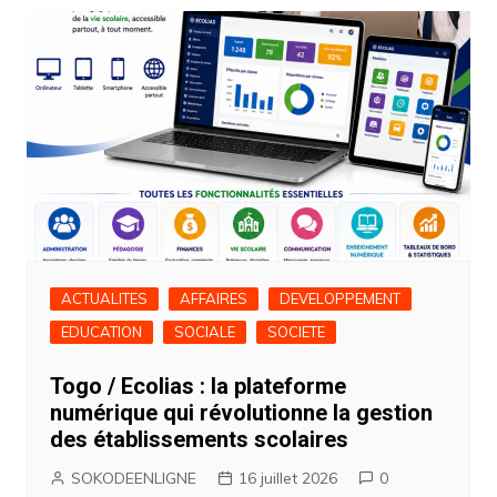
ACTUALITES
AFFAIRES
DEVELOPPEMENT
EDUCATION
SOCIALE
SOCIETE
Togo / Ecolias : la plateforme
numérique qui révolutionne la gestion
des établissements scolaires
SOKODEENLIGNE
16 juillet 2026
0