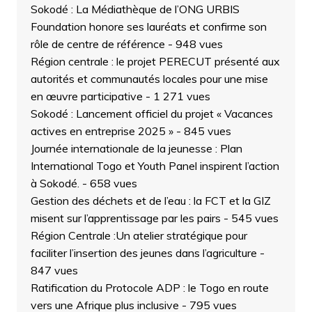
Sokodé : La Médiathèque de l’ONG URBIS
Foundation honore ses lauréats et confirme son
rôle de centre de référence
- 948 vues
Région centrale : le projet PERECUT présenté aux
autorités et communautés locales pour une mise
en œuvre participative
- 1 271 vues
Sokodé : Lancement officiel du projet « Vacances
actives en entreprise 2025 »
- 845 vues
Journée internationale de la jeunesse : Plan
International Togo et Youth Panel inspirent l’action
à Sokodé.
- 658 vues
Gestion des déchets et de l’eau : la FCT et la GIZ
misent sur l’apprentissage par les pairs
- 545 vues
Région Centrale :Un atelier stratégique pour
faciliter l’insertion des jeunes dans l’agriculture
-
847 vues
Ratification du Protocole ADP : le Togo en route
vers une Afrique plus inclusive
- 795 vues