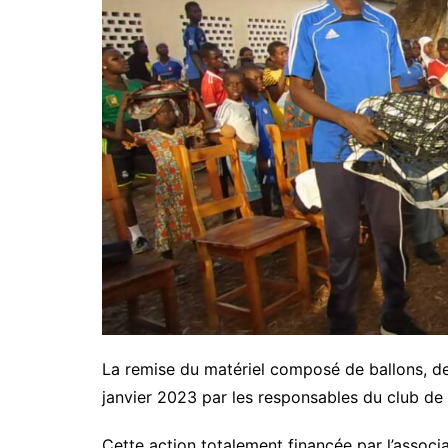
La remise du matériel composé de ballons, de 
janvier 2023 par les responsables du club de
Cette action totalement financée par l’associ