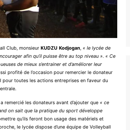
ball Club, monsieur
KUDZU
Kodjogan
,
« le lycée de
’encourager afin qu’il puisse être au top niveau ».
« Ce
ueuses de mieux s’entrainer et d’améliorer leur
 aussi profité de l’occasion pour remercier le donateur
l pour toutes les actions entreprises en faveur du
entrale.
 a remercié les donateurs avant d’ajouter que
« ce
and on sait que la pratique du sport développe
romettre qu’ils feront bon usage des matériels et
proche, le lycée dispose d’une équipe de Volleyball