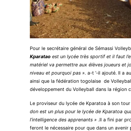
Pour le secrétaire général de Sémassi Volley
Kparatao
est un lycée très sportif et il faut l
matériel va permettre aux élèves joueurs et jo
niveau et pourquoi pas ».
a-t ’-il ajouté. Il a
ainsi que la fédération togolaise de Volleybal
développement du Volleyball dans la région c
Le proviseur du lycée de Kparatoa à son tour
don est un plus pour le lycée de Kparatoa qu
l’intelligence des apprenants »
.Il a fini par p
feront le nécessaire pour que dans un avenir 