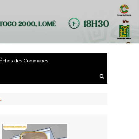
Échos des Communes
.