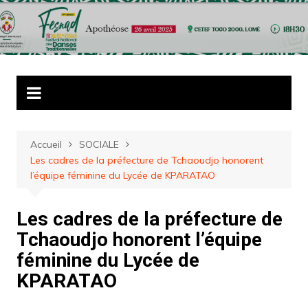
Aller
au
contenu
Accueil
SOCIALE
Les cadres de la préfecture de Tchaoudjo honorent
l’équipe féminine du Lycée de KPARATAO
Les cadres de la préfecture de
Tchaoudjo honorent l’équipe
féminine du Lycée de
KPARATAO