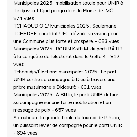
Municipales 2025 : mobilisation totale pour UNIR à
Tindjassi et Djarkpanga dans la Plaine de MÔ
-
874 vues
TCHAOUDJO 1/ Municipales 2025 : Soulemane
TCHEDRE, candidat UFC, dévoile sa vision pour
une Commune plus forte et prospère.
- 683 vues
Municipales 2025 : ROBIN Koffi M. du parti BÂTIR
à la conquête de l’électorat dans le Golfe 4
- 812
vues
Tchaoudjo/Élections municipales 2025 : Le parti
UNIR confie sa campagne à Dieu à travers une
prière musulmane à Didaourè
- 631 vues
Municipales 2025 : À Blitta, le parti UNIR clôture
sa campagne sur une forte mobilisation et un
message de paix
- 657 vues
Sotouboua : la grande finale du tournoi de l’Union,
un puissant levier de campagne pour le parti UNIR
- 694 vues