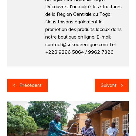
Découvrez l'actualité, les structures
de la Région Centrale du Togo.
Nous faisons également la
promotion des produits locaux dans
notre boutique en ligne. E-mail:
contact@sokodeenligne.com Tel:
+228 9286 5864 / 9962 7326
Navigation
Précédent
Suivant
de
l’article