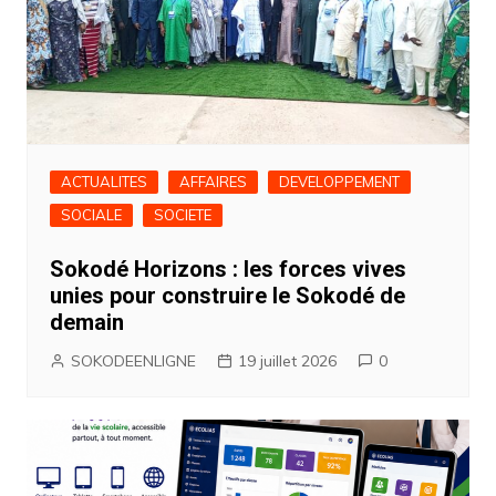
ACTUALITES
AFFAIRES
DEVELOPPEMENT
SOCIALE
SOCIETE
Sokodé Horizons : les forces vives
unies pour construire le Sokodé de
demain
SOKODEENLIGNE
19 juillet 2026
0