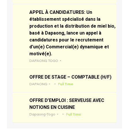
APPEL À CANDIDATURES: Un
établissement spécialisé dans la
production et la distribution de miel bio,
basé à Dapaong, lance un appel à
candidatures pour le recrutement
d’un(e) Commercial(e) dynamique et
motivé(e).
DAPAONG TOGO
OFFRE DE STAGE – COMPTABLE (H/F)
DAPAONG
Full Time
OFFRE D’EMPLOI : SERVEUSE AVEC
NOTIONS EN CUISINE
Dapaong-Togo
Full Time