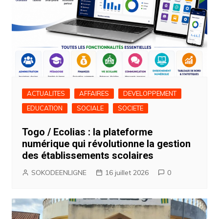
ACTUALITES
AFFAIRES
DEVELOPPEMENT
EDUCATION
SOCIALE
SOCIETE
Togo / Ecolias : la plateforme
numérique qui révolutionne la gestion
des établissements scolaires
SOKODEENLIGNE
16 juillet 2026
0