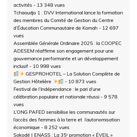
activités
- 13 348 vues
Tchaoudjo 1 : DVV International lance la formation
des membres du Comité de Gestion du Centre
d’Éducation Communautaire de Komah
- 12 697
vues
Assemblée Générale Ordinaire 2025 : la COOPEC
ADESEM réaffirme son engagement pour une
gouvernance performante et un développement
inclusif
- 10 998 vues
GESPROHOTEL – La Solution Complète de
Gestion Hôtelière
- 10 873 vues
Festival de l’Indépendance : le pari d’une
célébration populaire et nationale réussi
- 9 578
vues
L’ONG PAFED sensibilise les communautés sur
l’accès des femmes à la terre et l’autonomisation
économique
- 8 252 vues
Sokodé | ENASS : La 35ᵉ promotion « ÉVEIL »