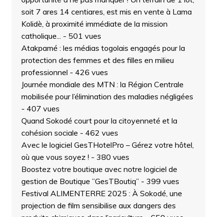
soit 7 ares 14 centiares, est mis en vente à Lama
Kolidè, à proximité immédiate de la mission
catholique...
- 501 vues
Atakpamé : les médias togolais engagés pour la
protection des femmes et des filles en milieu
professionnel
- 426 vues
Journée mondiale des MTN : la Région Centrale
mobilisée pour l’élimination des maladies négligées
- 407 vues
Quand Sokodé court pour la citoyenneté et la
cohésion sociale
- 462 vues
Avec le logiciel GesTHotelPro – Gérez votre hôtel,
où que vous soyez !
- 380 vues
Boostez votre boutique avec notre logiciel de
gestion de Boutique ”GesTBoutiq”
- 399 vues
Festival ALIMENTERRE 2025 : À Sokodé, une
projection de film sensibilise aux dangers des