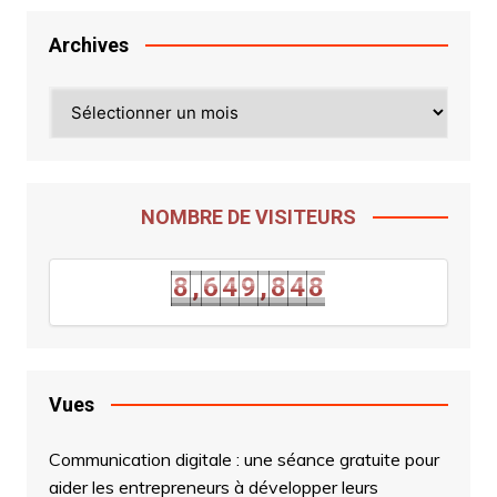
Archives
Archives
NOMBRE DE VISITEURS
8
,
6
4
9
,
8
4
8
8
,
6
4
9
,
8
4
8
Vues
Communication digitale : une séance gratuite pour
aider les entrepreneurs à développer leurs