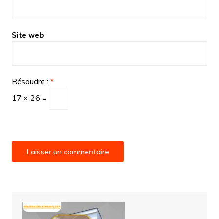
Site web
Résoudre :
*
17 × 26 =