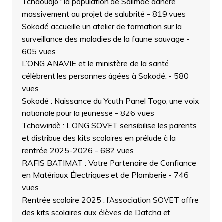
Tchaoudjo : la population de Salimdè adhère
massivement au projet de salubrité
- 819 vues
Sokodé accueille un atelier de formation sur la
surveillance des maladies de la faune sauvage
-
605 vues
L’ONG ANAVIE et le ministère de la santé
célèbrent les personnes âgées à Sokodé.
- 580
vues
Sokodé : Naissance du Youth Panel Togo, une voix
nationale pour la jeunesse
- 826 vues
Tchawiridè : L’ONG SOVET sensibilise les parents
et distribue des kits scolaires en prélude à la
rentrée 2025-2026
- 682 vues
RAFIS BATIMAT : Votre Partenaire de Confiance
en Matériaux Électriques et de Plomberie
- 746
vues
Rentrée scolaire 2025 : l’Association SOVET offre
des kits scolaires aux élèves de Datcha et