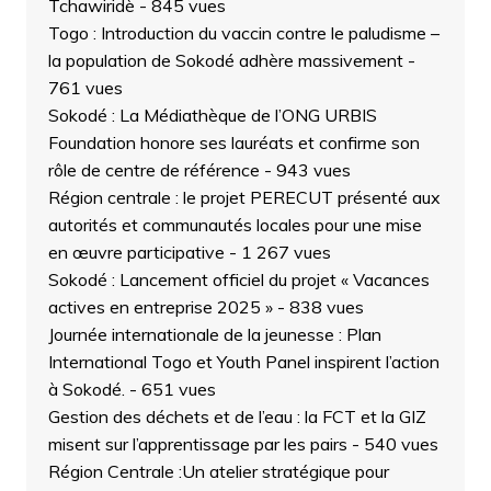
Tchawiridè
- 845 vues
Togo : Introduction du vaccin contre le paludisme –
la population de Sokodé adhère massivement
-
761 vues
Sokodé : La Médiathèque de l’ONG URBIS
Foundation honore ses lauréats et confirme son
rôle de centre de référence
- 943 vues
Région centrale : le projet PERECUT présenté aux
autorités et communautés locales pour une mise
en œuvre participative
- 1 267 vues
Sokodé : Lancement officiel du projet « Vacances
actives en entreprise 2025 »
- 838 vues
Journée internationale de la jeunesse : Plan
International Togo et Youth Panel inspirent l’action
à Sokodé.
- 651 vues
Gestion des déchets et de l’eau : la FCT et la GIZ
misent sur l’apprentissage par les pairs
- 540 vues
Région Centrale :Un atelier stratégique pour