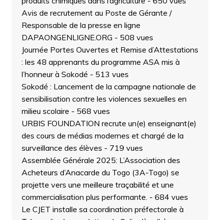
produits chimiques dans l’agriculture
- 650 vues
Avis de recrutement au Poste de Gérante /
Responsable de la presse en ligne
DAPAONGENLIGNE.ORG
- 508 vues
Journée Portes Ouvertes et Remise d’Attestations
: les 48 apprenants du programme ASA mis à
l’honneur à Sokodé
- 513 vues
Sokodé : Lancement de la campagne nationale de
sensibilisation contre les violences sexuelles en
milieu scolaire
- 568 vues
URBIS FOUNDATION recrute un(e) enseignant(e)
des cours de médias modernes et chargé de la
surveillance des élèves
- 719 vues
Assemblée Générale 2025: L’Association des
Acheteurs d’Anacarde du Togo (3A-Togo) se
projette vers une meilleure traçabilité et une
commercialisation plus performante.
- 684 vues
Le CJET installe sa coordination préfectorale à