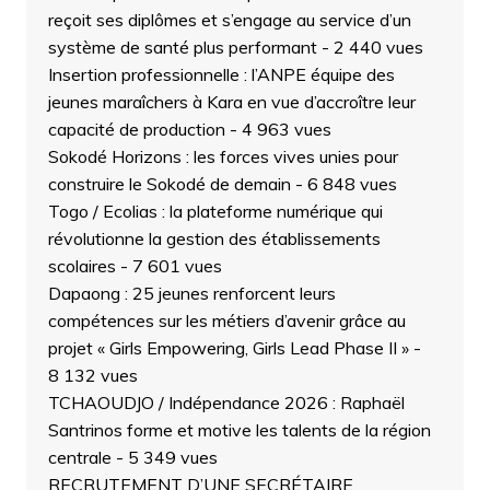
reçoit ses diplômes et s’engage au service d’un
système de santé plus performant
- 2 440 vues
Insertion professionnelle : l’ANPE équipe des
jeunes maraîchers à Kara en vue d’accroître leur
capacité de production
- 4 963 vues
Sokodé Horizons : les forces vives unies pour
construire le Sokodé de demain
- 6 848 vues
Togo / Ecolias : la plateforme numérique qui
révolutionne la gestion des établissements
scolaires
- 7 601 vues
Dapaong : 25 jeunes renforcent leurs
compétences sur les métiers d’avenir grâce au
projet « Girls Empowering, Girls Lead Phase II »
-
8 132 vues
TCHAOUDJO / Indépendance 2026 : Raphaël
Santrinos forme et motive les talents de la région
centrale
- 5 349 vues
RECRUTEMENT D’UNE SECRÉTAIRE