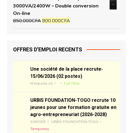
3000VA/2400W – Double conversion
On-line
850.000
CFA
800.000
CFA
OFFRES D’EMPLOI RECENTS
Une société de la place recrute-
15/06/2026 (02 postes)
N’importe où
Full Time
URBIS FOUNDATION-TOGO recrute 10
jeunes pour une formation gratuite en
agro-entrepreneuriat (2026-2028)
SOKODE
URBIS FOUNDATION-TOGO
Temporary