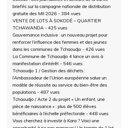
briefés sur la campagne nationale de distribution
gratuite des MII 2026
- 384 vues
VENTE DE LOTS À SOKODÉ – QUARTIER
TCHAWANDA
- 425 vues
Gouvernance inclusive : un nouveau projet pour
renforcer l’influence des femmes et des jeunes
dans les communes de Tchaoudjo
- 426 vues
La Commune de Tchaoudjo 4 lance un avis à
manifestation d’intérêt
- 546 vues
Tchaoudjo 1 / Gestion des déchets :
l’Ambassadeur de l’Union européenne salue un
modèle de réussite au service du bien-être des
populations
- 487 vues
Tchaoudjo / Acte 2 du projet « Un enfant, une
pièce de naissance » : plus de 500 élèves
bénéficiaires à l’échelle préfectorale
- 448 vues
Vous cherchez à investir à Kara ? Voici une
opportunité à ne pas manquer ! Un terrain de 1 lot,