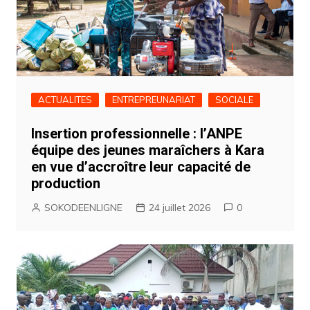
ACTUALITES
ENTREPREUNARIAT
SOCIALE
Insertion professionnelle : l’ANPE
équipe des jeunes maraîchers à Kara
en vue d’accroître leur capacité de
production
SOKODEENLIGNE
24 juillet 2026
0