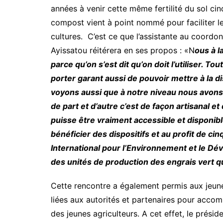
années à venir cette même fertilité du sol cin
compost vient à point nommé pour faciliter le
cultures. C’est ce que l’assistante au coord
Ayissatou réitérera en ses propos : «N
ous à 
parce qu’on s’est dit qu’on doit l’utiliser. T
porter garant aussi de pouvoir mettre à la 
voyons aussi que à notre niveau nous avons
de part et d’autre c’est de façon artisanal 
puisse être vraiment accessible et disponib
bénéficier des dispositifs et au profit de cinq 
International pour l’Environnement et le D
des unités de production des engrais vert 
Cette rencontre a également permis aux jeun
liées aux autorités et partenaires pour acc
des jeunes agriculteurs. A cet effet, le prés