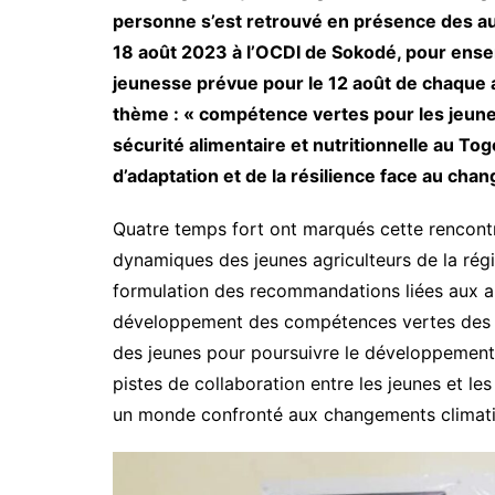
personne s’est retrouvé en présence des aut
18 août 2023 à l’OCDI de Sokodé, pour ense
jeunesse prévue pour le 12 août de chaque 
thème : « compétence vertes pour les jeunes
sécurité alimentaire et nutritionnelle au To
d’adaptation et de la résilience face au cha
Quatre temps fort ont marqués cette rencontr
dynamiques des jeunes agriculteurs de la rég
formulation des recommandations liées aux a
développement des compétences vertes des j
des jeunes pour poursuivre le développement 
pistes de collaboration entre les jeunes et l
un monde confronté aux changements climati