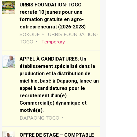
URBIS FOUNDATION-TOGO
recrute 10 jeunes pour une
formation gratuite en agro-
entrepreneuriat (2026-2028)
SOKODE
URBIS FOUNDATION-
TOGO
Temporary
APPEL À CANDIDATURES: Un
établissement spécialisé dans la
production et la distribution de
miel bio, basé à Dapaong, lance un
appel à candidatures pour le
recrutement d’un(e)
Commercial(e) dynamique et
motivé(e).
DAPAONG TOGO
OFFRE DE STAGE – COMPTABLE