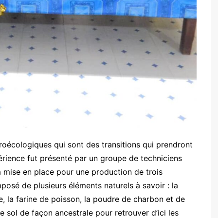
roécologiques qui sont des transitions qui prendront
érience fut présenté par un groupe de techniciens
a mise en place pour une production de trois
osé de plusieurs éléments naturels à savoir : la
he, la farine de poisson, la poudre de charbon et de
 le sol de façon ancestrale pour retrouver d’ici les