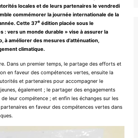
orités locales et de leurs partenaires le vendredi
mble commémorer la journée internationale de la
e
année. Cette 37
édition placée sous le
 : vers un monde durable » vise à assurer la
go, à améliorer des mesures d’atténuation,
ngement climatique.
e. Dans un premier temps, le partage des efforts et
ion en faveur des compétences vertes, ensuite la
utorités et partenaires pour accompagner le
eunes, également ; le partager des engagements
de leur compétence ; et enfin les échanges sur les
es partenaires en faveur des compétences vertes dans
ques.