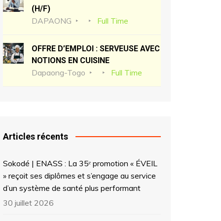
(H/F)
DAPAONG
Full Time
OFFRE D’EMPLOI : SERVEUSE AVEC
NOTIONS EN CUISINE
Dapaong-Togo
Full Time
Articles récents
Sokodé | ENASS : La 35ᵉ promotion « ÉVEIL
» reçoit ses diplômes et s’engage au service
d’un système de santé plus performant
30 juillet 2026