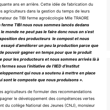
quante ans en arrière. Cette idée de fabrication du
s agriculteurs dans la gestion du temps de leurs
onnateur de TIBI ferme agroécologie Mlle TRAORE
la ferme TIBI nous nous sommes lancés dedans
out le monde ne peut pas le faire donc nous on s’est
disposition des producteurs le compost et nous
 essayé d’améliorer un peu la production parce que
et de pouvoir gagner en temps pour que le produit
le pour les producteurs et nous sommes arrivés là à
fermes sous l’initiative de l’IIED d’Institut
éveloppement qui nous a soutenu à mettre en place
qui sont le composte que nous produisons ».
es agriculteurs de formuler des recommandations
ompagner le développement des compétences vertes
ident du collège National des Jeunes (CNJ), monsieur