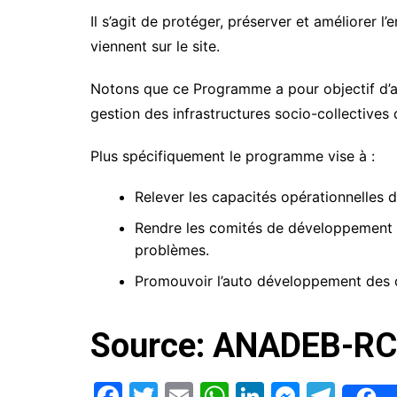
Il s’agit de protéger, préserver et améliorer l
viennent sur le site.
Notons que ce Programme a pour objectif d’
gestion des infrastructures socio-collective
Plus spécifiquement le programme vise à :
Relever les capacités opérationnelles 
Rendre les comités de développement à 
problèmes.
Promouvoir l’auto développement des 
Source: ANADEB-RC
F
T
E
W
Li
M
T