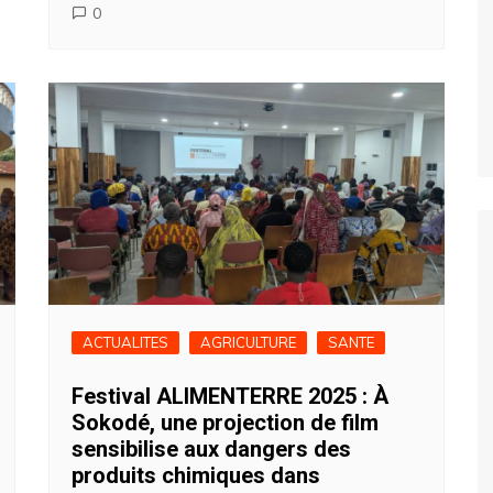
0
ACTUALITES
AGRICULTURE
SANTE
Festival ALIMENTERRE 2025 : À
Sokodé, une projection de film
sensibilise aux dangers des
produits chimiques dans