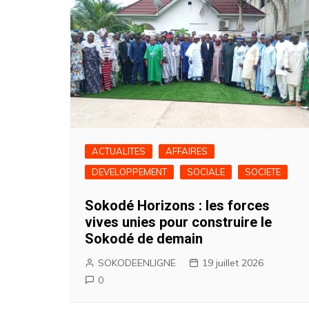
ACTUALITES
AFFAIRES
DEVELOPPEMENT
SOCIALE
SOCIETE
Sokodé Horizons : les forces
vives unies pour construire le
Sokodé de demain
SOKODEENLIGNE
19 juillet 2026
0