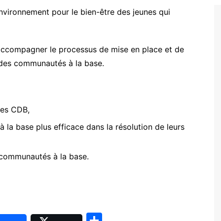
’environnement pour le bien-être des jeunes qui
accompagner le processus de mise en place et de
s des communautés à la base.
des CDB,
la base plus efficace dans la résolution de leurs
communautés à la base.
P