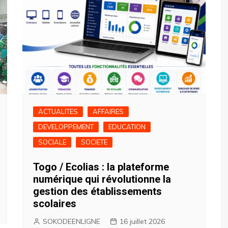
ACTUALITES
AFFAIRES
DEVELOPPEMENT
EDUCATION
SOCIALE
SOCIETE
Togo / Ecolias : la plateforme
numérique qui révolutionne la
gestion des établissements
scolaires
SOKODEENLIGNE
16 juillet 2026