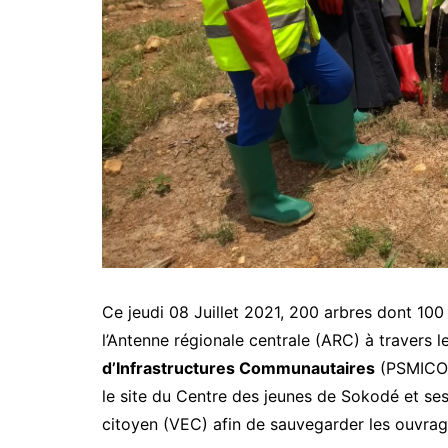
Ce jeudi 08 Juillet 2021, 200 arbres dont 100
l’Antenne régionale centrale (ARC) à travers l
d’Infrastructures Communautaires
(PSMICO) 
le site du Centre des jeunes de Sokodé et se
citoyen (VEC) afin de sauvegarder les ouvrage