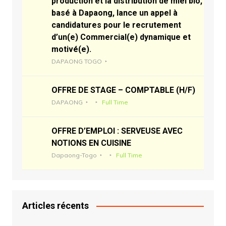
production et la distribution de miel bio,
basé à Dapaong, lance un appel à
candidatures pour le recrutement
d’un(e) Commercial(e) dynamique et
motivé(e).
DAPAONG TOGO
OFFRE DE STAGE – COMPTABLE (H/F)
DAPAONG
Full Time
OFFRE D’EMPLOI : SERVEUSE AVEC
NOTIONS EN CUISINE
Dapaong-Togo
Full Time
Articles récents