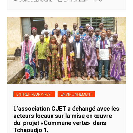
SOKODEENLIGNE
27 mai 2024
0
ENTREPREUNARIAT
ENVIRONNEMENT
L’association CJET a échangé avec les
acteurs locaux sur la mise en œuvre
du projet «Commune verte» dans
Tchaoudjo 1.