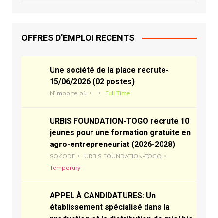
OFFRES D’EMPLOI RECENTS
Une société de la place recrute-
15/06/2026 (02 postes)
N’importe où
Full Time
URBIS FOUNDATION-TOGO recrute 10
jeunes pour une formation gratuite en
agro-entrepreneuriat (2026-2028)
SOKODE
URBIS FOUNDATION-TOGO
Temporary
APPEL À CANDIDATURES: Un
établissement spécialisé dans la