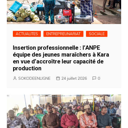
ACTUALITES
ENTREPREUNARIAT
SOCIALE
Insertion professionnelle : l’ANPE
équipe des jeunes maraîchers à Kara
en vue d’accroître leur capacité de
production
SOKODEENLIGNE
24 juillet 2026
0