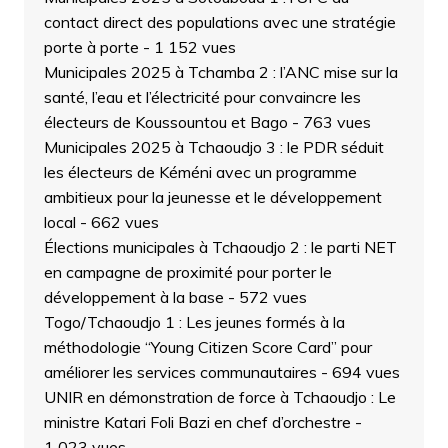
contact direct des populations avec une stratégie
porte à porte
- 1 152 vues
Municipales 2025 à Tchamba 2 : l’ANC mise sur la
santé, l’eau et l’électricité pour convaincre les
électeurs de Koussountou et Bago
- 763 vues
Municipales 2025 à Tchaoudjo 3 : le PDR séduit
les électeurs de Kéméni avec un programme
ambitieux pour la jeunesse et le développement
local
- 662 vues
Élections municipales à Tchaoudjo 2 : le parti NET
en campagne de proximité pour porter le
développement à la base
- 572 vues
Togo/Tchaoudjo 1 : Les jeunes formés à la
méthodologie “Young Citizen Score Card” pour
améliorer les services communautaires
- 694 vues
UNIR en démonstration de force à Tchaoudjo : Le
ministre Katari Foli Bazi en chef d’orchestre
-
1 023 vues