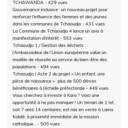
TCHAWANDA
- 429 vues
Gouvernance inclusive : un nouveau projet pour
renforcer l’influence des femmes et des jeunes
dans les communes de Tchaoudjo
- 431 vues
La Commune de Tchaoudjo 4 lance un avis à
manifestation d’intérêt
- 553 vues
Tchaoudjo 1 / Gestion des déchets :
l’Ambassadeur de l’Union européenne salue un
modèle de réussite au service du bien-être des
populations
- 494 vues
Tchaoudjo / Acte 2 du projet « Un enfant, une
pièce de naissance » : plus de 500 élèves
bénéficiaires à l’échelle préfectorale
- 449 vues
Vous cherchez à investir à Kara ? Voici une
opportunité à ne pas manquer ! Un terrain de 1 lot,
soit 7 ares 14 centiares, est mis en vente à Lama
Kolidè, à proximité immédiate de la mission
catholique...
- 505 vues