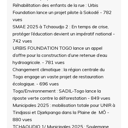
Réhabilitation des enfants de la rue : Urbis
Foundation lance un projet pilote à Sokodé
- 782
vues
SMAE 2025 à Tchaoudjo 2 : En temps de crise,
protéger l’éducation devient un impératif national
-
742 vues
URBIS FOUNDATION TOGO lance un appel
d’offre pour la construction d’une retenue d’eau
hydroagricole.
- 781 vues
Changement climatique : la région centrale du
Togo engage un vaste projet de restauration
écologique.
- 696 vues
Togo/Environnement : SADIL-Togo lance la
riposte verte contre la déforestation
- 849 vues
Municipales 2025 : mobilisation totale pour UNIR à
Tindjassi et Djarkpanga dans la Plaine de MÔ
-
880 vues
TCHAOUDJO 1/ Municipales 2025 : Soulemane