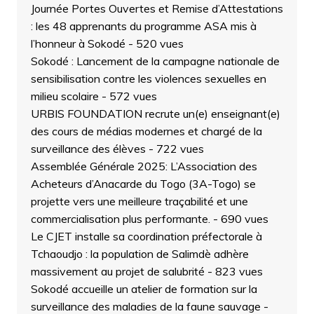
Journée Portes Ouvertes et Remise d’Attestations
: les 48 apprenants du programme ASA mis à
l’honneur à Sokodé
- 520 vues
Sokodé : Lancement de la campagne nationale de
sensibilisation contre les violences sexuelles en
milieu scolaire
- 572 vues
URBIS FOUNDATION recrute un(e) enseignant(e)
des cours de médias modernes et chargé de la
surveillance des élèves
- 722 vues
Assemblée Générale 2025: L’Association des
Acheteurs d’Anacarde du Togo (3A-Togo) se
projette vers une meilleure traçabilité et une
commercialisation plus performante.
- 690 vues
Le CJET installe sa coordination préfectorale à
Tchaoudjo : la population de Salimdè adhère
massivement au projet de salubrité
- 823 vues
Sokodé accueille un atelier de formation sur la
surveillance des maladies de la faune sauvage
-