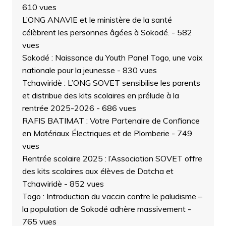
610 vues
L’ONG ANAVIE et le ministère de la santé
célèbrent les personnes âgées à Sokodé.
- 582
vues
Sokodé : Naissance du Youth Panel Togo, une voix
nationale pour la jeunesse
- 830 vues
Tchawiridè : L’ONG SOVET sensibilise les parents
et distribue des kits scolaires en prélude à la
rentrée 2025-2026
- 686 vues
RAFIS BATIMAT : Votre Partenaire de Confiance
en Matériaux Électriques et de Plomberie
- 749
vues
Rentrée scolaire 2025 : l’Association SOVET offre
des kits scolaires aux élèves de Datcha et
Tchawiridè
- 852 vues
Togo : Introduction du vaccin contre le paludisme –
la population de Sokodé adhère massivement
-
765 vues