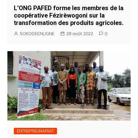
L’ONG PAFED forme les membres de la
coopérative Fézirèwogoni sur la
transformation des produits agricoles.
SOKODEENLIGNE
28 août 2022
0
ENTREPREUNARIAT