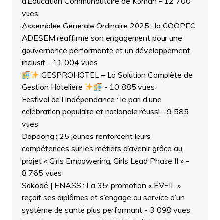
d’Éducation Communautaire de Komah
- 12 700
vues
Assemblée Générale Ordinaire 2025 : la COOPEC
ADESEM réaffirme son engagement pour une
gouvernance performante et un développement
inclusif
- 11 004 vues
GESPROHOTEL – La Solution Complète de
Gestion Hôtelière
- 10 885 vues
Festival de l’Indépendance : le pari d’une
célébration populaire et nationale réussi
- 9 585
vues
Dapaong : 25 jeunes renforcent leurs
compétences sur les métiers d’avenir grâce au
projet « Girls Empowering, Girls Lead Phase II »
-
8 765 vues
Sokodé | ENASS : La 35ᵉ promotion « ÉVEIL »
reçoit ses diplômes et s’engage au service d’un
système de santé plus performant
- 3 098 vues