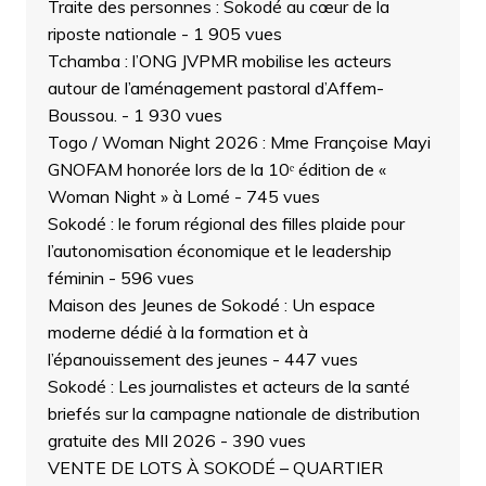
Traite des personnes : Sokodé au cœur de la
riposte nationale
- 1 905 vues
Tchamba : l’ONG JVPMR mobilise les acteurs
autour de l’aménagement pastoral d’Affem-
Boussou.
- 1 930 vues
Togo / Woman Night 2026 : Mme Françoise Mayi
GNOFAM honorée lors de la 10ᵉ édition de «
Woman Night » à Lomé
- 745 vues
Sokodé : le forum régional des filles plaide pour
l’autonomisation économique et le leadership
féminin
- 596 vues
Maison des Jeunes de Sokodé : Un espace
moderne dédié à la formation et à
l’épanouissement des jeunes
- 447 vues
Sokodé : Les journalistes et acteurs de la santé
briefés sur la campagne nationale de distribution
gratuite des MII 2026
- 390 vues
VENTE DE LOTS À SOKODÉ – QUARTIER