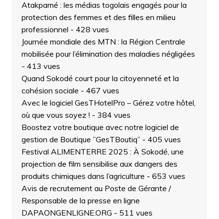
Atakpamé : les médias togolais engagés pour la
protection des femmes et des filles en milieu
professionnel
- 428 vues
Journée mondiale des MTN : la Région Centrale
mobilisée pour l’élimination des maladies négligées
- 413 vues
Quand Sokodé court pour la citoyenneté et la
cohésion sociale
- 467 vues
Avec le logiciel GesTHotelPro – Gérez votre hôtel,
où que vous soyez !
- 384 vues
Boostez votre boutique avec notre logiciel de
gestion de Boutique ”GesTBoutiq”
- 405 vues
Festival ALIMENTERRE 2025 : À Sokodé, une
projection de film sensibilise aux dangers des
produits chimiques dans l’agriculture
- 653 vues
Avis de recrutement au Poste de Gérante /
Responsable de la presse en ligne
DAPAONGENLIGNE.ORG
- 511 vues