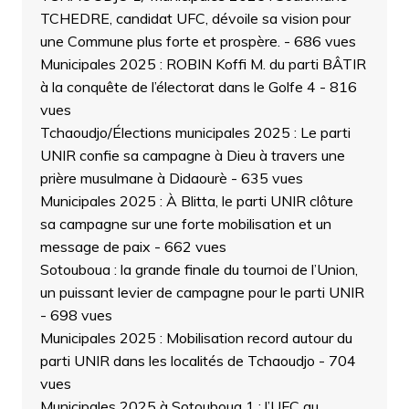
TCHEDRE, candidat UFC, dévoile sa vision pour
une Commune plus forte et prospère.
- 686 vues
Municipales 2025 : ROBIN Koffi M. du parti BÂTIR
à la conquête de l’électorat dans le Golfe 4
- 816
vues
Tchaoudjo/Élections municipales 2025 : Le parti
UNIR confie sa campagne à Dieu à travers une
prière musulmane à Didaourè
- 635 vues
Municipales 2025 : À Blitta, le parti UNIR clôture
sa campagne sur une forte mobilisation et un
message de paix
- 662 vues
Sotouboua : la grande finale du tournoi de l’Union,
un puissant levier de campagne pour le parti UNIR
- 698 vues
Municipales 2025 : Mobilisation record autour du
parti UNIR dans les localités de Tchaoudjo
- 704
vues
Municipales 2025 à Sotouboua 1 : l’UFC au