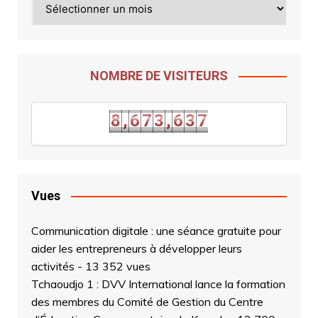
NOMBRE DE VISITEURS
6
8
,
6
7
3
,
6
3
7
8
,
6
7
3
,
6
3
Vues
Communication digitale : une séance gratuite pour
aider les entrepreneurs à développer leurs
activités
- 13 352 vues
Tchaoudjo 1 : DVV International lance la formation
des membres du Comité de Gestion du Centre