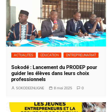
ACTUALITES
EDUCATION
ENTREPREUNARIAT
Sokodé : Lancement du PRODEP pour
guider les élèves dans leurs choix
professionnels
SOKODEENLIGNE
8 mai 2025
0