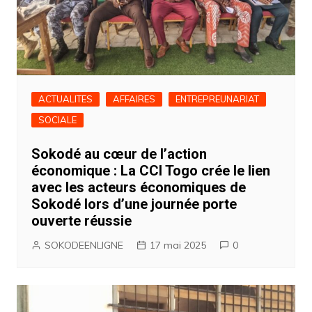
ACTUALITES
AFFAIRES
ENTREPREUNARIAT
SOCIALE
Sokodé au cœur de l’action
économique : La CCI Togo crée le lien
avec les acteurs économiques de
Sokodé lors d’une journée porte
ouverte réussie
SOKODEENLIGNE
17 mai 2025
0