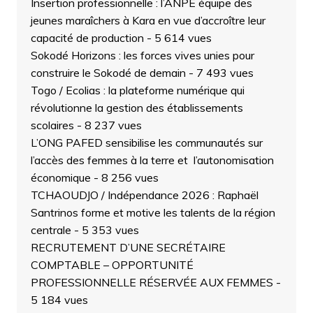
Insertion professionnelle : l’ANPE équipe des
jeunes maraîchers à Kara en vue d’accroître leur
capacité de production
- 5 614 vues
Sokodé Horizons : les forces vives unies pour
construire le Sokodé de demain
- 7 493 vues
Togo / Ecolias : la plateforme numérique qui
révolutionne la gestion des établissements
scolaires
- 8 237 vues
L’ONG PAFED sensibilise les communautés sur
l’accès des femmes à la terre et l’autonomisation
économique
- 8 256 vues
TCHAOUDJO / Indépendance 2026 : Raphaël
Santrinos forme et motive les talents de la région
centrale
- 5 353 vues
RECRUTEMENT D’UNE SECRÉTAIRE
COMPTABLE – OPPORTUNITÉ
PROFESSIONNELLE RÉSERVÉE AUX FEMMES
-
5 184 vues