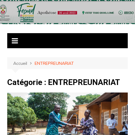
Aller
au
contenu
Accueil
ENTREPREUNARIAT
Catégorie :
ENTREPREUNARIAT