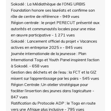
Sokodé : La Médiathèque de l’ONG URBIS
Foundation honore ses lauréats et confirme son
rôle de centre de référence
- 949 vues
Région centrale : le projet PERECUT présenté aux
autorités et communautés locales pour une mise
en œuvre participative
- 1 271 vues
Sokodé : Lancement officiel du projet « Vacances
actives en entreprise 2025 »
- 845 vues
Journée internationale de la jeunesse : Plan
International Togo et Youth Panel inspirent l’action
à Sokodé.
- 658 vues
Gestion des déchets et de l’eau : la FCT et la GIZ
misent sur l’apprentissage par les pairs
- 545 vues
Région Centrale :Un atelier stratégique pour
faciliter l’insertion des jeunes dans l’agriculture
-
847 vues
Ratification du Protocole ADP : le Togo en route
vers une Afrique plus inclusive
- 795 vues